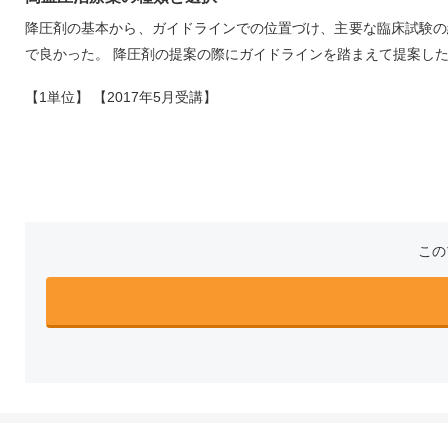
降圧剤の基本から、ガイドラインでの位置づけ、主要な臨床試験の
で良かった。 降圧剤の提案の際にガイドラインを踏まえて提案し
【1単位】 【2017年5月受講】
この