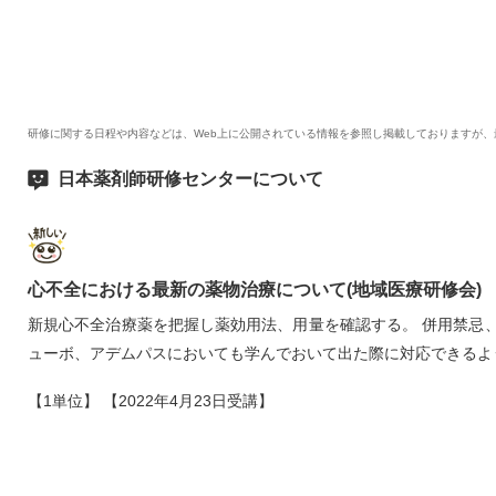
研修に関する日程や内容などは、Web上に公開されている情報を参照し掲載しておりますが
日本薬剤師研修センターについて
心不全における最新の薬物治療について(地域医療研修会)
新規心不全治療薬を把握し薬効用法、用量を確認する。 併用禁忌
ューボ、アデムパスにおいても学んでおいて出た際に対応できるよ
【1単位】 【2022年4月23日受講】