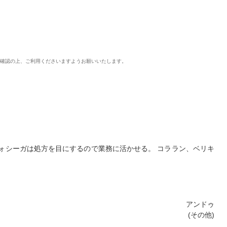
ご確認の上、ご利用くださいますようお願いいたします。
ォシーガは処方を目にするので業務に活かせる。 コララン、ベリキ
アンドゥ
(その他)