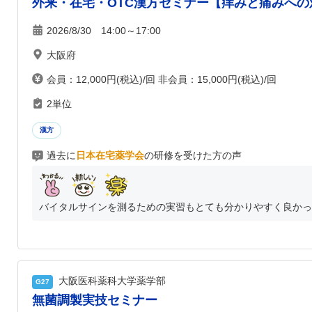
外来・在宅・OTC漢方セミナー【痒みと痛みへ
2026/8/30 14:00～17:00
大阪府
会員：12,000円(税込)/回 非会員：15,000円(税込)/回
2単位
漢方
過去に
日本在宅薬学会
の研修を受けた方の声
バイタルサインを測るための実習もとても分かりやすく良かった
大阪医科薬科大学薬学部
G27
無菌調製実技セミナー