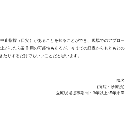
薬中止指標（目安）があることを知ることができ、現場でのアプロー
能上がったら副作用の可能性もあるが、今までの経過からもともとの
きたりするだけでもいいことだと思います。
匿名
(病院・診療所)
医療現場従事期間：3年以上~5年未満