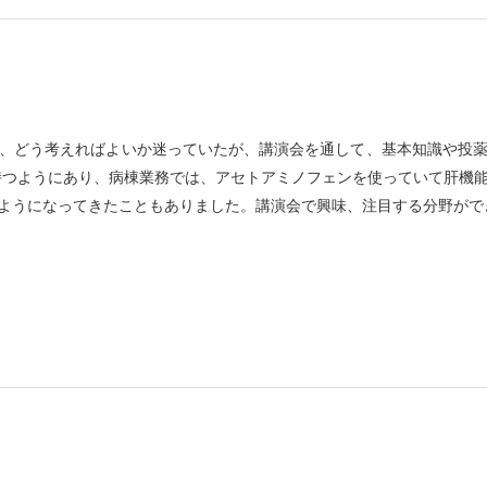
、どう考えればよいか迷っていたが、講演会を通して、基本知識や投
持つようにあり、病棟業務では、アセトアミノフェンを使っていて肝機
ようになってきたこともありました。講演会で興味、注目する分野がで