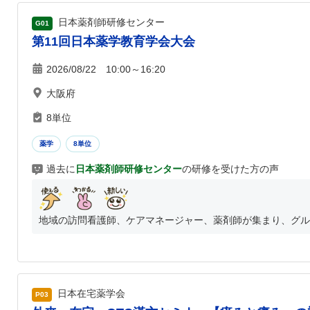
日本薬剤師研修センター
G01
第11回日本薬学教育学会大会
2026/08/22 10:00～16:20
大阪府
8単位
薬学
8単位
過去に
日本薬剤師研修センター
の研修を受けた方の声
地域の訪問看護師、ケアマネージャー、薬剤師が集まり、グルー
日本在宅薬学会
P03