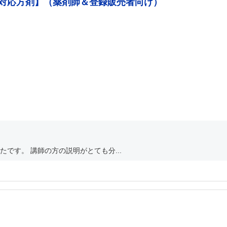
の対応方剤】（薬剤師＆登録販売者向け）
です。 講師の方の説明がとても分...