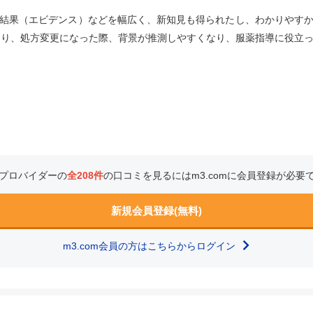
結果（エビデンス）などを幅広く、新知見も得られたし、わかりやす
たり、処方変更になった際、背景が推測しやすくなり、服薬指導に役立
プロバイダーの
全208件
の口コミを見るにはm3.comに会員登録が必要
新規会員登録(無料)
m3.com会員の方はこちらからログイン