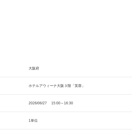
大阪府
ホテルアウィーナ大阪３階「芙蓉」
2026/06/27 15:00～16:30
1単位