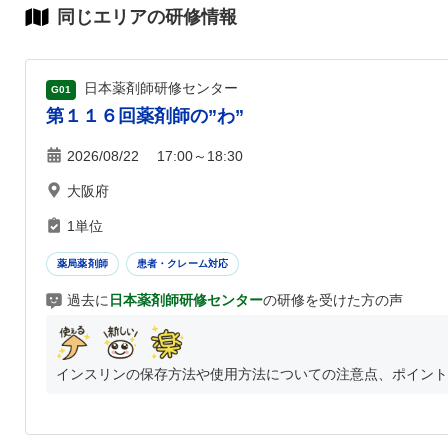
同じエリアの研修情報
日本薬剤師研修センター
G01
第１１６回薬剤師の”わ”
2026/08/22 17:00～18:30
大阪府
1単位
薬局薬剤師
患者・クレーム対応
過去に
日本薬剤師研修センター
の研修を受けた方の声
インスリンの保存方法や使用方法についての注意点、ポイントを