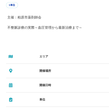
1単位
主催：柏原市薬剤師会
不整脈診療の実際～血圧管理から最新治療まで～
エリア
開催場所
開催日時
単位