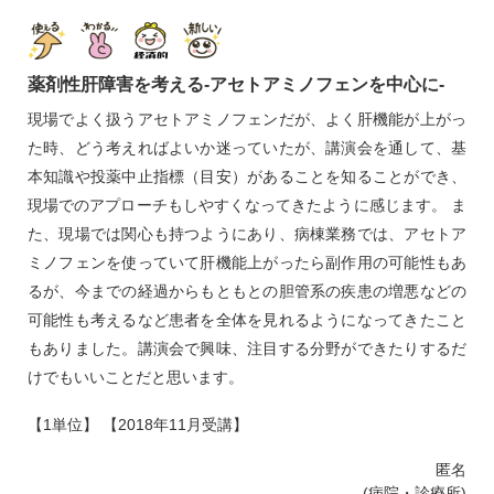
薬剤性肝障害を考える‐アセトアミノフェンを中心に‐
現場でよく扱うアセトアミノフェンだが、よく肝機能が上がっ
た時、どう考えればよいか迷っていたが、講演会を通して、基
本知識や投薬中止指標（目安）があることを知ることができ、
現場でのアプローチもしやすくなってきたように感じます。 ま
た、現場では関心も持つようにあり、病棟業務では、アセトア
ミノフェンを使っていて肝機能上がったら副作用の可能性もあ
るが、今までの経過からもともとの胆管系の疾患の増悪などの
可能性も考えるなど患者を全体を見れるようになってきたこと
もありました。講演会で興味、注目する分野ができたりするだ
けでもいいことだと思います。
【1単位】 【2018年11月受講】
匿名
(病院・診療所)