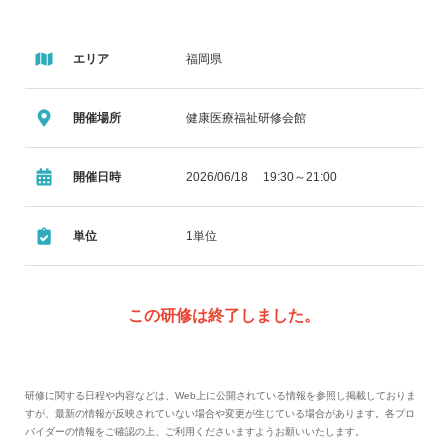
エリア
福岡県
開催場所
健康医療福祉研修会館
開催日時
2026/06/18 19:30～21:00
単位
1単位
この研修は終了しました。
研修に関する日程や内容などは、Web上に公開されている情報を参照し掲載しておりま
すが、最新の情報が反映されていない場合や変更が生じている場合があります。各プロ
バイダーの情報をご確認の上、ご利用くださいますようお願いいたします。