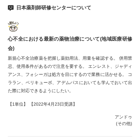
日本薬剤師研修センターについて
心不全における最新の薬物治療について(地域医療研修
会)
新規心不全治療薬を把握し薬効用法、用量を確認する。 併用禁
忌、使用条件があるので注意を要する。 エンレスト、ジャディ
アンス、フォシーガは処方を目にするので業務に活かせる。 コ
ララン、ベリキューボ、アデムパスにおいても学んでおいて出
た際に対応できるようにしたい。
【1単位】 【2022年4月23日受講】
アンドゥ
(その他)