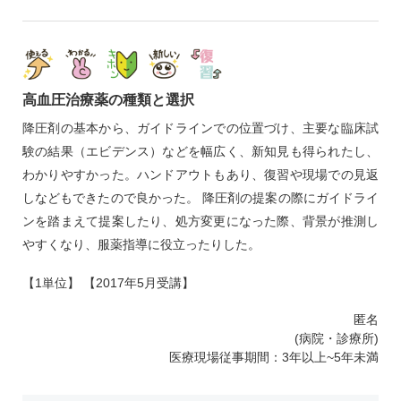
高血圧治療薬の種類と選択
降圧剤の基本から、ガイドラインでの位置づけ、主要な臨床試
験の結果（エビデンス）などを幅広く、新知見も得られたし、
わかりやすかった。ハンドアウトもあり、復習や現場での見返
しなどもできたので良かった。 降圧剤の提案の際にガイドライ
ンを踏まえて提案したり、処方変更になった際、背景が推測し
やすくなり、服薬指導に役立ったりした。
【1単位】 【2017年5月受講】
匿名
(病院・診療所)
医療現場従事期間：3年以上~5年未満