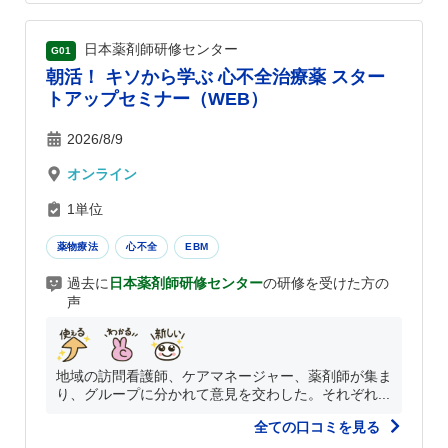
日本薬剤師研修センター
G01
朝活！ キソから学ぶ 心不全治療薬 スター
トアップセミナー（WEB）
2026/8/9
オンライン
1単位
薬物療法
心不全
EBM
過去に
日本薬剤師研修センター
の研修を受けた方の
声
地域の訪問看護師、ケアマネージャー、薬剤師が集ま
り、グループに分かれて意見を交わした。それぞれ...
全ての口コミを見る