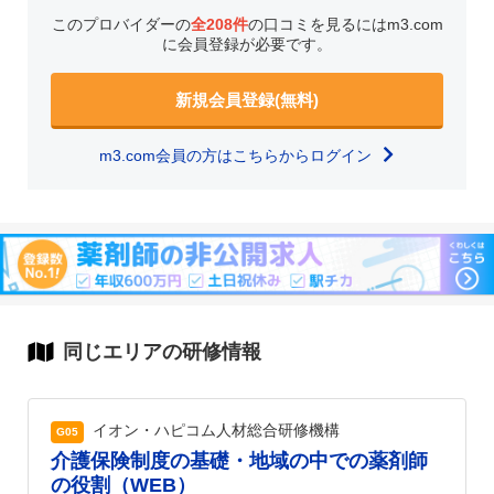
このプロバイダーの
全208件
の口コミを見るにはm3.com
に会員登録が必要です。
新規会員登録(無料)
m3.com会員の方はこちらからログイン
同じエリアの研修情報
イオン・ハピコム人材総合研修機構
G05
介護保険制度の基礎・地域の中での薬剤師
の役割（WEB）