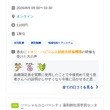
2026/8/9 09:00〜10:30
オンライン
1100円
1単位
在宅医療
調剤報酬
地域包括ケアシステム
過去に
イオン・ハピコム人材総合研修機構
の研修を
受けた方の声
血糖測定器を実際に使用したことで今後初めて使う患
者さんへの説明がしやすくなり今後に活かせると思...
全ての口コミを見る
ソーシャルユニバーシティ 薬剤師生涯学習センタ
G20
ー