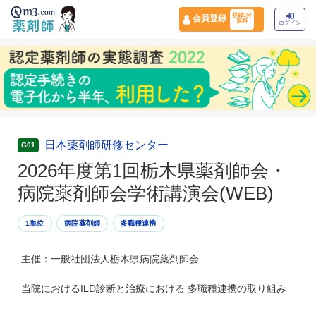
登録1分
会員登録
無料
ログイン
日本薬剤師研修センター
G01
2026年度第1回栃木県薬剤師会・
病院薬剤師会学術講演会(WEB)
1単位
病院薬剤師
多職種連携
主催：一般社団法人栃木県病院薬剤師会
当院におけるILD診断と治療における 多職種連携の取り組み