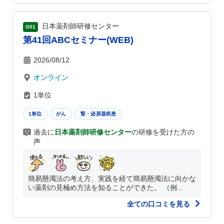
日本薬剤師研修センター
G01
第41回ABCセミナー(WEB)
2026/08/12
オンライン
1単位
1単位
がん
腎・泌尿器疾患
過去に
日本薬剤師研修センター
の研修を受けた方の
声
簡易懸濁法の考え方、実践を経て簡易懸濁法に向かな
い薬剤の見極め方法を知ることができた。 （例...
全ての口コミを見る