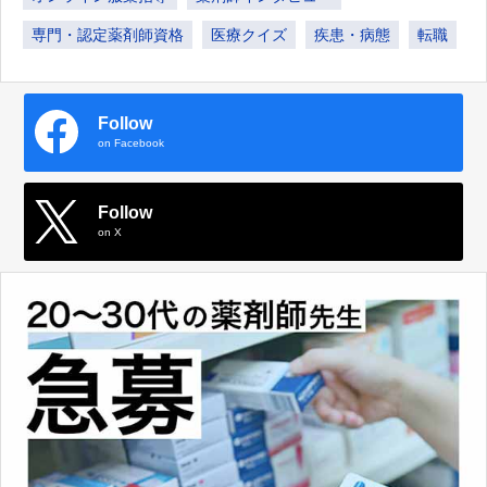
専門・認定薬剤師資格
医療クイズ
疾患・病態
転職
Follow
on Facebook
Follow
on X