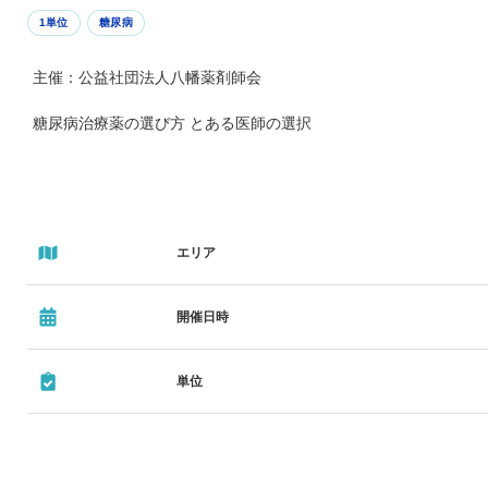
1単位
糖尿病
主催：公益社団法人八幡薬剤師会
糖尿病治療薬の選び方 とある医師の選択
エリア
開催日時
単位