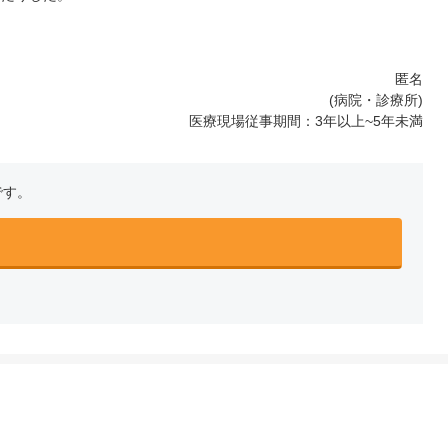
匿名
(病院・診療所)
医療現場従事期間：3年以上~5年未満
です。