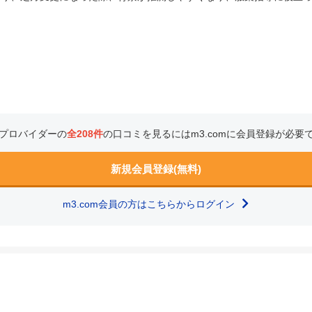
プロバイダーの
全208件
の口コミを見るにはm3.comに会員登録が必要
新規会員登録(無料)
m3.com会員の方はこちらからログイン