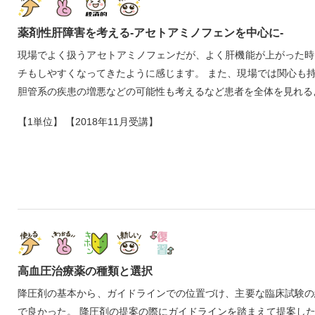
薬剤性肝障害を考える‐アセトアミノフェンを中心に‐
現場でよく扱うアセトアミノフェンだが、よく肝機能が上がった時
チもしやすくなってきたように感じます。 また、現場では関心も
胆管系の疾患の増悪などの可能性も考えるなど患者を全体を見れる
【1単位】 【2018年11月受講】
高血圧治療薬の種類と選択
降圧剤の基本から、ガイドラインでの位置づけ、主要な臨床試験の
で良かった。 降圧剤の提案の際にガイドラインを踏まえて提案し