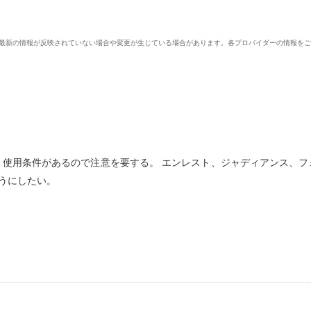
、最新の情報が反映されていない場合や変更が生じている場合があります。各プロバイダーの情報を
、使用条件があるので注意を要する。 エンレスト、ジャディアンス、フ
うにしたい。