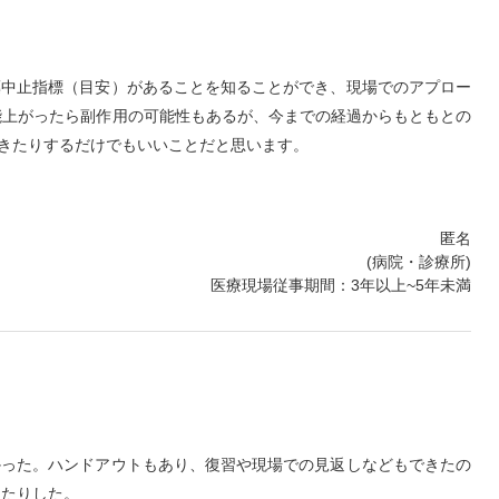
薬中止指標（目安）があることを知ることができ、現場でのアプロー
能上がったら副作用の可能性もあるが、今までの経過からもともとの
きたりするだけでもいいことだと思います。
匿名
(病院・診療所)
医療現場従事期間：3年以上~5年未満
かった。ハンドアウトもあり、復習や現場での見返しなどもできたの
ったりした。