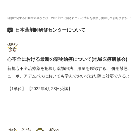
研修に関する日程や内容などは、Web上に公開されている情報を参照し掲載しておりますが
日本薬剤師研修センターについて
心不全における最新の薬物治療について(地域医療研修会)
新規心不全治療薬を把握し薬効用法、用量を確認する。 併用禁忌
ューボ、アデムパスにおいても学んでおいて出た際に対応できるよ
【1単位】 【2022年4月23日受講】