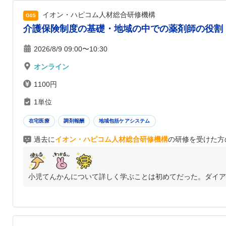
イオン・ハピコム人材総合研修機構
G05
介護保険制度の基礎・地域の中での薬剤師の役割
2026/8/9 09:00〜10:30
オンライン
1100円
1単位
在宅医療
調剤報酬
地域包括ケアシステム
過去に
イオン・ハピコム人材総合研修機構
の研修を受けた方
小児てんかんについて詳しく学ぶことは初めてだった。ダイアッ