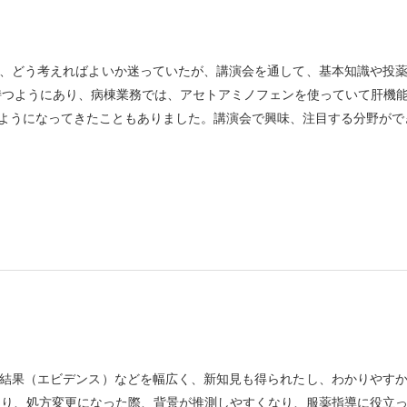
、どう考えればよいか迷っていたが、講演会を通して、基本知識や投
持つようにあり、病棟業務では、アセトアミノフェンを使っていて肝機
ようになってきたこともありました。講演会で興味、注目する分野がで
結果（エビデンス）などを幅広く、新知見も得られたし、わかりやす
たり、処方変更になった際、背景が推測しやすくなり、服薬指導に役立