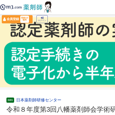
薬剤師トップ
›
認定薬剤師ナビ
›
令和８年度第3回八幡薬剤師会学術研修会(WEB)
登録1分
会員登録
無料
ログイン
日本薬剤師研修センター
G01
令和８年度第3回八幡薬剤師会学術研修