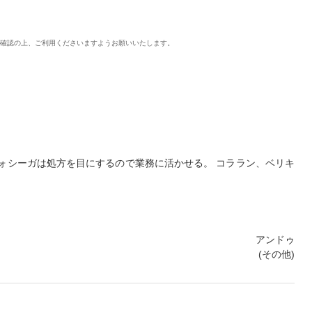
ご確認の上、ご利用くださいますようお願いいたします。
ォシーガは処方を目にするので業務に活かせる。 コララン、ベリキ
アンドゥ
(その他)