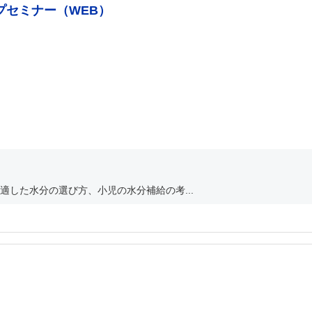
プセミナー（WEB）
した水分の選び方、小児の水分補給の考...