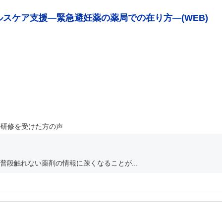
ルスケア支援―緊急避妊薬の薬局での在り方―(WEB)
の研修を受けた方の声
段触れない薬剤の情報に疎くなることが...