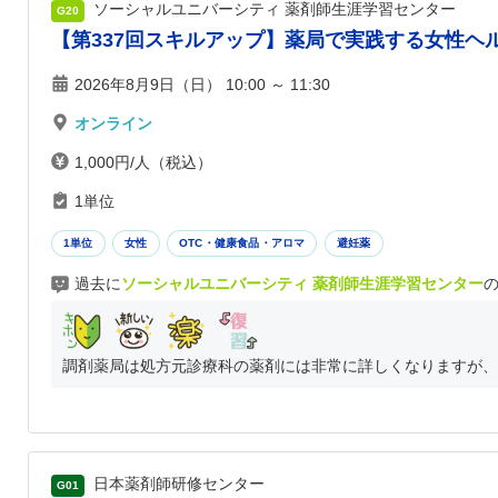
ソーシャルユニバーシティ 薬剤師生涯学習センター
G20
【第337回スキルアップ】薬局で実践する女性ヘ
2026年8月9日（日） 10:00 ～ 11:30
オンライン
1,000円/人（税込）
1単位
1単位
女性
OTC・健康食品・アロマ
避妊薬
過去に
ソーシャルユニバーシティ 薬剤師生涯学習センター
調剤薬局は処方元診療科の薬剤には非常に詳しくなりますが、普
日本薬剤師研修センター
G01