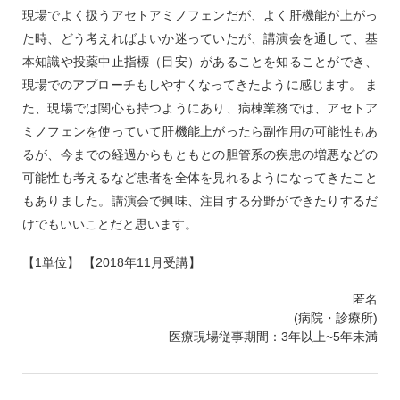
現場でよく扱うアセトアミノフェンだが、よく肝機能が上がっ
た時、どう考えればよいか迷っていたが、講演会を通して、基
本知識や投薬中止指標（目安）があることを知ることができ、
現場でのアプローチもしやすくなってきたように感じます。 ま
た、現場では関心も持つようにあり、病棟業務では、アセトア
ミノフェンを使っていて肝機能上がったら副作用の可能性もあ
るが、今までの経過からもともとの胆管系の疾患の増悪などの
可能性も考えるなど患者を全体を見れるようになってきたこと
もありました。講演会で興味、注目する分野ができたりするだ
けでもいいことだと思います。
【1単位】 【2018年11月受講】
匿名
(病院・診療所)
医療現場従事期間：3年以上~5年未満