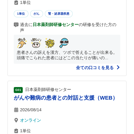
1単位
1単位
がん
腎・泌尿器疾患
過去に
日本薬剤師研修センター
の研修を受けた方の
声
患者さんの訴えを漢方、ツボで答えることが出来る。
頭痛でこられた患者にはどこの当たりが痛いの...
全ての口コミを見る
日本薬剤師研修センター
G01
がんや難病の患者との対話と支援（WEB）
2026/08/14
オンライン
1単位