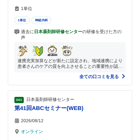
1単位
1単位
神経内科
過去に
日本薬剤師研修センター
の研修を受けた方の
声
連携充実加算などが新たに設定され、地域連携により
患者さんのケアの質を向上させることの重要性が認...
全ての口コミを見る
日本薬剤師研修センター
G01
第41回ABCセミナー(WEB)
2026/08/12
オンライン