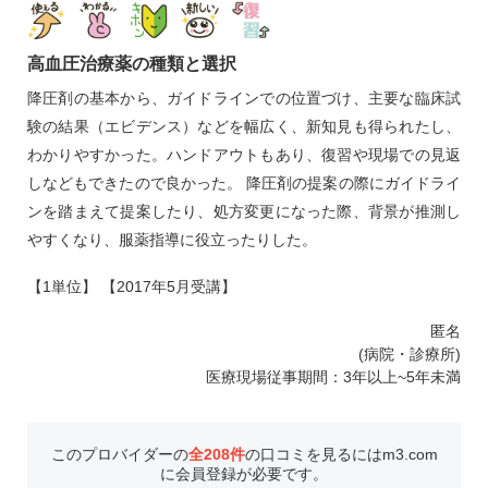
高血圧治療薬の種類と選択
降圧剤の基本から、ガイドラインでの位置づけ、主要な臨床試
験の結果（エビデンス）などを幅広く、新知見も得られたし、
わかりやすかった。ハンドアウトもあり、復習や現場での見返
しなどもできたので良かった。 降圧剤の提案の際にガイドライ
ンを踏まえて提案したり、処方変更になった際、背景が推測し
やすくなり、服薬指導に役立ったりした。
【1単位】 【2017年5月受講】
匿名
(病院・診療所)
医療現場従事期間：3年以上~5年未満
このプロバイダーの
全208件
の口コミを見るにはm3.com
に会員登録が必要です。