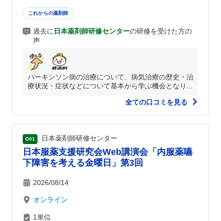
これからの薬剤師
過去に
日本薬剤師研修センター
の研修を受けた方の
声
パーキンソン病の治療について、病気治療の歴史・治
療状況・症状などについて基本から学ぶ機会となり...
全ての口コミを見る
日本薬剤師研修センター
G01
日本服薬支援研究会Web講演会「内服薬嚥
下障害を考える金曜日」第3回
2026/08/14
オンライン
1単位