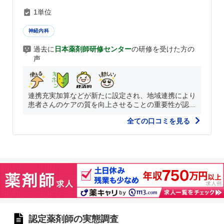
1単位
神経内科
過去に
日本薬剤師研修センター
の研修を受けた方の
声
連携充実加算などが新たに設定され、地域連携により
患者さんのケアの質を向上させることの重要性が認...
全ての口コミを見る
認定薬剤師の実態調査