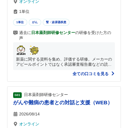
オンライン
1単位
1単位
がん
腎・泌尿器疾患
過去に
日本薬剤師研修センター
の研修を受けた方の
声
新薬に関する資料を集め、評価する研修。メーカーの
アピールポイントではなく承認審査報告書などの読...
全ての口コミを見る
日本薬剤師研修センター
G01
がんや難病の患者との対話と支援（WEB）
2026/08/14
オンライン