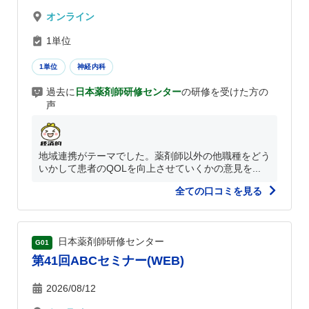
オンライン
1単位
1単位
神経内科
過去に
日本薬剤師研修センター
の研修を受けた方の
声
地域連携がテーマでした。薬剤師以外の他職種をどう
いかして患者のQOLを向上させていくかの意見を...
全ての口コミを見る
日本薬剤師研修センター
G01
第41回ABCセミナー(WEB)
2026/08/12