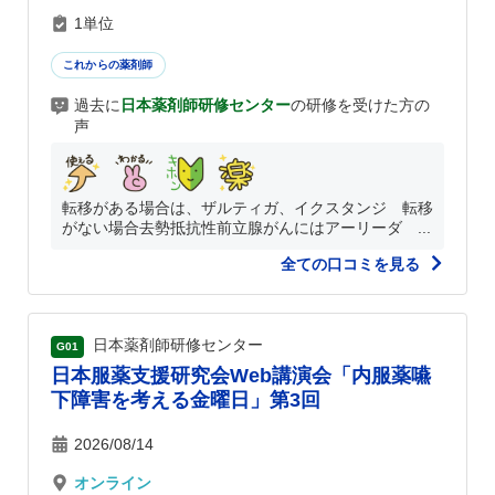
1単位
これからの薬剤師
過去に
日本薬剤師研修センター
の研修を受けた方の
声
転移がある場合は、ザルティガ、イクスタンジ 転移
がない場合去勢抵抗性前立腺がんにはアーリーダ ...
全ての口コミを見る
日本薬剤師研修センター
G01
日本服薬支援研究会Web講演会「内服薬嚥
下障害を考える金曜日」第3回
2026/08/14
オンライン