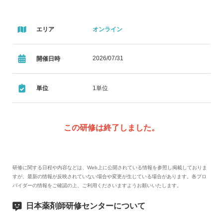
エリア
オンライン
2026/07/31
開催日時
単位
1単位
この研修は終了しました。
研修に関する日程や内容などは、Web上に公開されている情報を参照し掲載しておりま
すが、最新の情報が反映されていない場合や変更が生じている場合があります。各プロ
バイダーの情報をご確認の上、ご利用くださいますようお願いいたします。
日本薬剤師研修センターについて