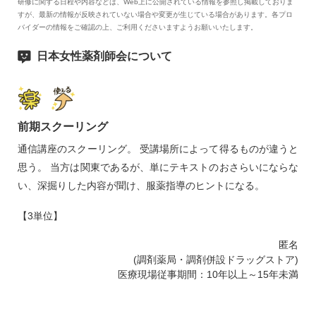
研修に関する日程や内容などは、Web上に公開されている情報を参照し掲載しておりま
すが、最新の情報が反映されていない場合や変更が生じている場合があります。各プロ
バイダーの情報をご確認の上、ご利用くださいますようお願いいたします。
日本女性薬剤師会について
前期スクーリング
通信講座のスクーリング。 受講場所によって得るものが違うと
思う。 当方は関東であるが、単にテキストのおさらいにならな
い、深掘りした内容が聞け、服薬指導のヒントになる。
【3単位】
匿名
(調剤薬局・調剤併設ドラッグストア)
医療現場従事期間：10年以上～15年未満