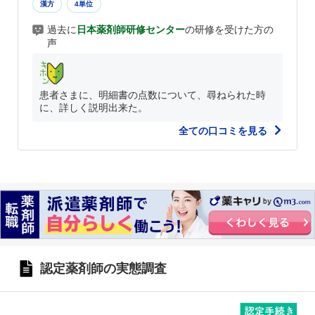
漢方
4単位
過去に
日本薬剤師研修センター
の研修を受けた方の
声
患者さまに、明細書の点数について、尋ねられた時
に、詳しく説明出来た。
全ての口コミを見る
認定薬剤師の実態調査