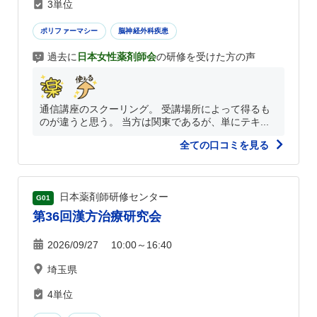
3単位
ポリファーマシー
脳神経外科疾患
過去に
日本女性薬剤師会
の研修を受けた方の声
通信講座のスクーリング。 受講場所によって得るも
のが違うと思う。 当方は関東であるが、単にテキ...
全ての口コミを見る
日本薬剤師研修センター
G01
第36回漢方治療研究会
2026/09/27 10:00～16:40
埼玉県
4単位