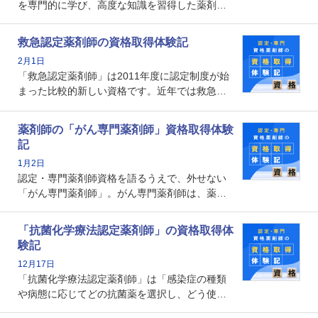
を専門的に学び、高度な知識を習得した薬剤師
です。子どもの発達段階における身体的特徴
や、特有の疾患、心理状況を理解し、専門性を
救急認定薬剤師の資格取得体験記
深めることで、子どもとその保護者に寄り添え
2月1日
る存在です。今回はそんな小児薬物療法認定薬
「救急認定薬剤師」は2011年度に認定制度が始
剤師の取得体験記をご紹介します。
まった比較的新しい資格です。近年では救急病
棟に薬剤師を配置する病院が増えてきているこ
とから、救急認定薬剤師を目指す病院薬剤師も
薬剤師の「がん専門薬剤師」資格取得体験
増えているのではないでしょうか。今回はそん
記
な救急認定薬剤師の取得体験記をご紹介しま
1月2日
す。
認定・専門薬剤師資格を語るうえで、外せない
「がん専門薬剤師」。がん専門薬剤師は、薬剤
師として初めて医療法上広告が可能な専門性に
関する資格として、2009年に発足しました。薬
「抗菌化学療法認定薬剤師」の資格取得体
剤師の専門性を活かして高度化するがん医療に
験記
貢献する姿は、今も病院薬剤師にとって一目置
12月17日
かれる存在です。
「抗菌化学療法認定薬剤師」は「感染症の種類
や病態に応じてどの抗菌薬を選択し、どう使っ
たらいいのか」まで踏み込んで提案・実践でき