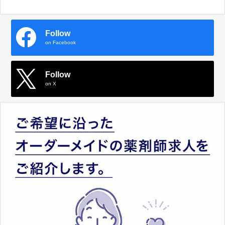
Follow
on Facebook
Follow
on X