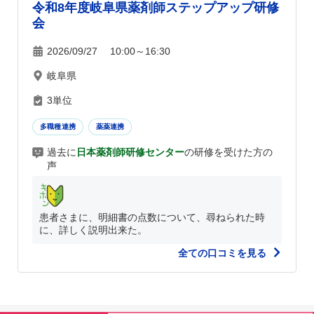
令和8年度岐阜県薬剤師ステップアップ研修
会
2026/09/27 10:00～16:30
岐阜県
3単位
多職種連携
薬薬連携
過去に
日本薬剤師研修センター
の研修を受けた方の
声
患者さまに、明細書の点数について、尋ねられた時
に、詳しく説明出来た。
全ての口コミを見る