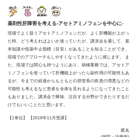
薬剤性肝障害を考える‐アセトアミノフェンを中心に‐
現場でよく扱うアセトアミノフェンだが、よく肝機能が上がっ
た時、どう考えればよいか迷っていたが、講演会を通して、基
本知識や投薬中止指標（目安）があることを知ることができ、
現場でのアプローチもしやすくなってきたように感じます。 ま
た、現場では関心も持つようにあり、病棟業務では、アセトア
ミノフェンを使っていて肝機能上がったら副作用の可能性もあ
るが、今までの経過からもともとの胆管系の疾患の増悪などの
可能性も考えるなど患者を全体を見れるようになってきたこと
もありました。講演会で興味、注目する分野ができたりするだ
けでもいいことだと思います。
【1単位】 【2018年11月受講】
匿名
(病院・診療所)