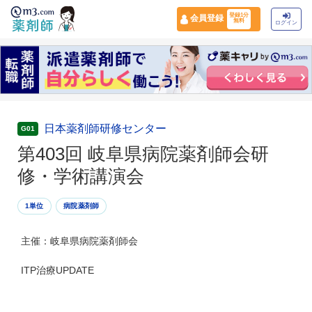
登録1分
会員登録
無料
ログイン
日本薬剤師研修センター
G01
第403回 岐阜県病院薬剤師会研
修・学術講演会
1単位
病院薬剤師
主催：岐阜県病院薬剤師会
ITP治療UPDATE