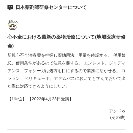
日本薬剤師研修センターについて
心不全における最新の薬物治療について(地域医療研修
会)
新規心不全治療薬を把握し薬効用法、用量を確認する。 併用禁
忌、使用条件があるので注意を要する。 エンレスト、ジャディ
アンス、フォシーガは処方を目にするので業務に活かせる。 コ
ララン、ベリキューボ、アデムパスにおいても学んでおいて出
た際に対応できるようにしたい。
【1単位】 【2022年4月23日受講】
アンドゥ
(その他)