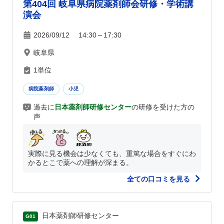
第404回 岐阜県病院薬剤師会研修・学術講
演会
2026/09/12 14:30～17:30
岐阜県
1単位
病院薬剤師
小児
過去に
日本薬剤師研修センター
の研修を受けた方の
声
実際に見る機会は少なくても、重篤な場合をすぐにわ
かるとこで薬への理解が深まる。
全ての口コミを見る
日本薬剤師研修センター
G01