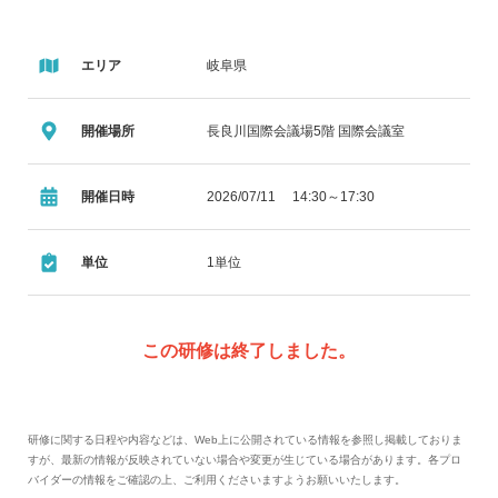
エリア
岐阜県
開催場所
長良川国際会議場5階 国際会議室
開催日時
2026/07/11 14:30～17:30
単位
1単位
この研修は終了しました。
研修に関する日程や内容などは、Web上に公開されている情報を参照し掲載しておりま
すが、最新の情報が反映されていない場合や変更が生じている場合があります。各プロ
バイダーの情報をご確認の上、ご利用くださいますようお願いいたします。