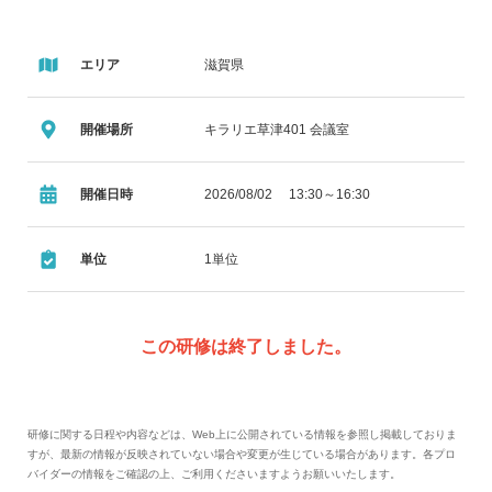
エリア
滋賀県
開催場所
キラリエ草津401 会議室
開催日時
2026/08/02 13:30～16:30
単位
1単位
この研修は終了しました。
研修に関する日程や内容などは、Web上に公開されている情報を参照し掲載しておりま
すが、最新の情報が反映されていない場合や変更が生じている場合があります。各プロ
バイダーの情報をご確認の上、ご利用くださいますようお願いいたします。