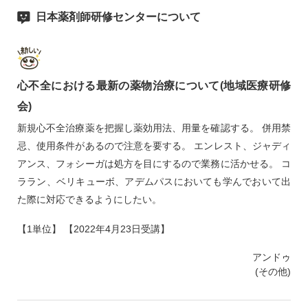
日本薬剤師研修センターについて
心不全における最新の薬物治療について(地域医療研修
会)
新規心不全治療薬を把握し薬効用法、用量を確認する。 併用禁
忌、使用条件があるので注意を要する。 エンレスト、ジャディ
アンス、フォシーガは処方を目にするので業務に活かせる。 コ
ララン、ベリキューボ、アデムパスにおいても学んでおいて出
た際に対応できるようにしたい。
【1単位】 【2022年4月23日受講】
アンドゥ
(その他)