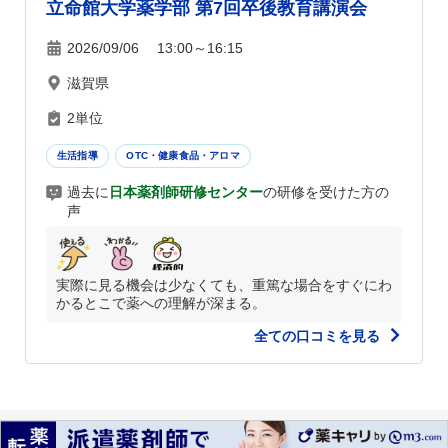
立命館大学薬学部 第7回卒後教育講演会
2026/09/06 13:00～16:15
滋賀県
2単位
生活指導
OTC・健康食品・アロマ
過去に
日本薬剤師研修センター
の研修を受けた方の
声
実際に見る機会は少なくても、重篤な場合をすぐにわ
かるとこで薬への理解が深まる。
全ての口コミを見る