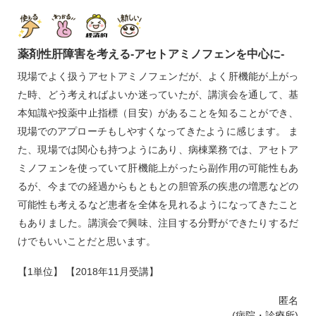
薬剤性肝障害を考える‐アセトアミノフェンを中心に‐
現場でよく扱うアセトアミノフェンだが、よく肝機能が上がっ
た時、どう考えればよいか迷っていたが、講演会を通して、基
本知識や投薬中止指標（目安）があることを知ることができ、
現場でのアプローチもしやすくなってきたように感じます。 ま
た、現場では関心も持つようにあり、病棟業務では、アセトア
ミノフェンを使っていて肝機能上がったら副作用の可能性もあ
るが、今までの経過からもともとの胆管系の疾患の増悪などの
可能性も考えるなど患者を全体を見れるようになってきたこと
もありました。講演会で興味、注目する分野ができたりするだ
けでもいいことだと思います。
【1単位】 【2018年11月受講】
匿名
(病院・診療所)