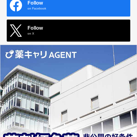
Follow
on Facebook
Follow
on X