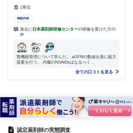
1単位
神経内科
過去に
日本薬剤師研修センター
の研修を受けた方の
声
腎機能管理について学んだ。 eGFRの数値を基に処方
提案を行う。 内服のNSAIDsはなるべく...
全ての口コミを見る
認定薬剤師の実態調査