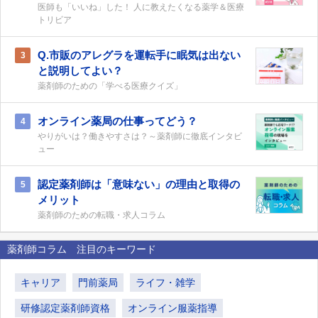
医師も「いいね」した！ 人に教えたくなる薬学＆医療
トリビア
Q.市販のアレグラを運転手に眠気は出ない
3
と説明してよい？
薬剤師のための「学べる医療クイズ」
オンライン薬局の仕事ってどう？
4
やりがいは？働きやすさは？～薬剤師に徹底インタビ
ュー
認定薬剤師は「意味ない」の理由と取得の
5
メリット
薬剤師のための転職・求人コラム
薬剤師コラム 注目のキーワード
キャリア
門前薬局
ライフ・雑学
研修認定薬剤師資格
オンライン服薬指導