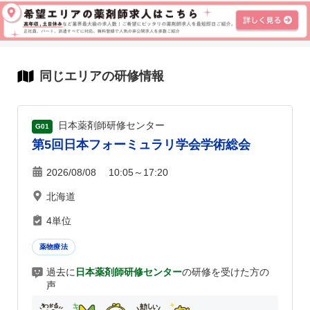
同じエリアの研修情報
日本薬剤師研修センター
G01
第5回日本フォーミュラリ学会学術総会
2026/08/08 10:05～17:20
北海道
4単位
薬物療法
過去に
日本薬剤師研修センター
の研修を受けた方の
声