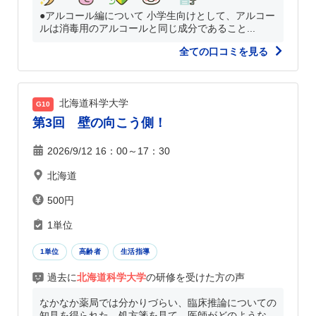
●アルコール編について 小学生向けとして、アルコー
ルは消毒用のアルコールと同じ成分であること...
全ての口コミを見る
北海道科学大学
G10
第3回 壁の向こう側！
2026/9/12 16：00～17：30
北海道
500円
1単位
1単位
高齢者
生活指導
過去に
北海道科学大学
の研修を受けた方の声
なかなか薬局では分かりづらい、臨床推論についての
知見を得られた。処方箋を見て、医師がどのような...