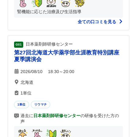
腎機能に応じた治療及び生活指導
全ての口コミを見る
日本薬剤師研修センター
G01
第27回北海道大学薬学部生涯教育特別講座
夏季講演会
2026/08/10 18:30～20:00
北海道
1単位
1単位
リウマチ
過去に
日本薬剤師研修センター
の研修を受けた方の
声