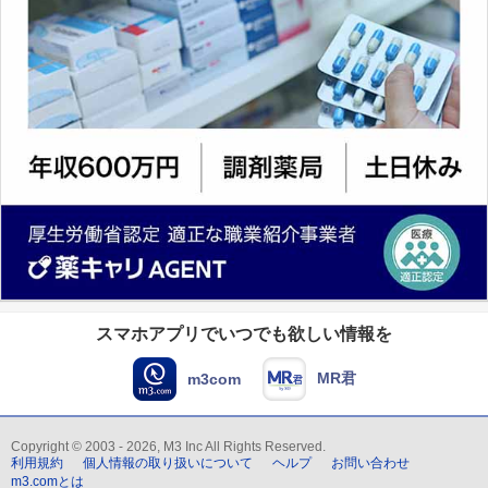
スマホアプリでいつでも欲しい情報を
MR君
m3com
Copyright © 2003 - 2026, M3 Inc All Rights Reserved.
利用規約
個人情報の取り扱いについて
ヘルプ
お問い合わせ
m3.comとは