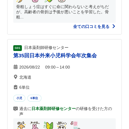
骨粗しょう症はすぐに命に関わらないと考えがちだ
が、高齢者の骨折は予後が悪いことを学習した。骨
粗...
全ての口コミを見る
日本薬剤師研修センター
G01
第35回日本外来小児科学会年次集会
2026/08/22 09:00～14:00
北海道
6単位
小児
6単位
過去に
日本薬剤師研修センター
の研修を受けた方の
声