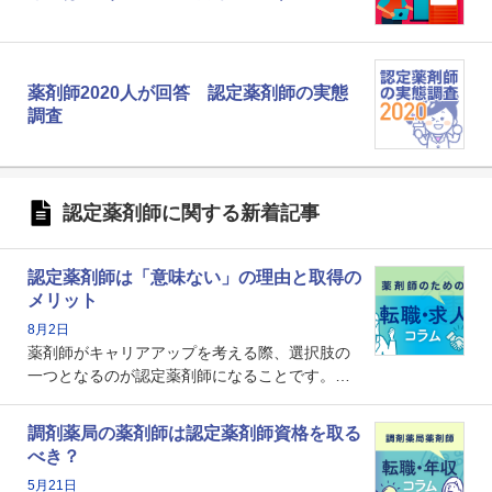
薬剤師2020人が回答 認定薬剤師の実態
調査
認定薬剤師に関する新着記事
認定薬剤師は「意味ない」の理由と取得の
メリット
8月2日
薬剤師がキャリアアップを考える際、選択肢の
一つとなるのが認定薬剤師になることです。し
かし、「認定薬剤師は取得しても意味がない」
という声を聞いたことがあるかもしれません。
調剤薬局の薬剤師は認定薬剤師資格を取る
本記事では、認定薬剤師が「意味ない」といわ
べき？
れる理由や、取得するメリット、年収・キャリ
5月21日
アへの影響を解説します。