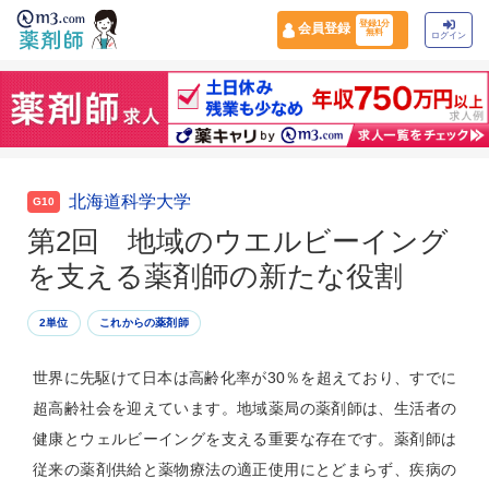
登録1分
会員登録
無料
ログイン
北海道科学大学
G10
第2回 地域のウエルビーイング
を支える薬剤師の新たな役割
2単位
これからの薬剤師
世界に先駆けて日本は高齢化率が30％を超えており、すでに
超高齢社会を迎えています。地域薬局の薬剤師は、生活者の
健康とウェルビーイングを支える重要な存在です。薬剤師は
従来の薬剤供給と薬物療法の適正使用にとどまらず、疾病の