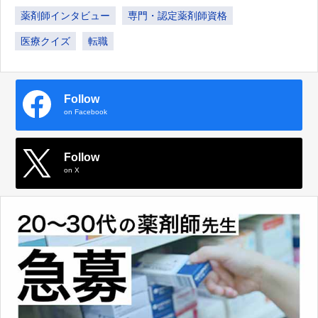
薬剤師インタビュー
専門・認定薬剤師資格
医療クイズ
転職
Follow
on Facebook
Follow
on X