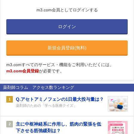
m3.com会員としてログインする
ログイン
新規会員登録(無料)
m3.comすべてのサービス・機能をご利用いただくには、
m3.com会員登録
が必要です。
薬剤師コラム アクセス数ランキング
Q.アセトアミノフェンの1日最大投与量は？
1
薬剤師のための「学べる医療クイズ」
主に中枢神経系に作用し、筋肉の緊張を低
2
下させる筋弛緩剤は？