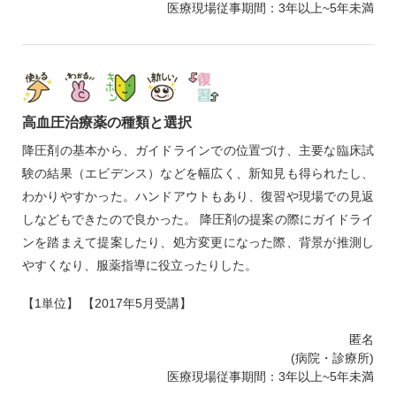
医療現場従事期間：3年以上~5年未満
高血圧治療薬の種類と選択
降圧剤の基本から、ガイドラインでの位置づけ、主要な臨床試
験の結果（エビデンス）などを幅広く、新知見も得られたし、
わかりやすかった。ハンドアウトもあり、復習や現場での見返
しなどもできたので良かった。 降圧剤の提案の際にガイドライ
ンを踏まえて提案したり、処方変更になった際、背景が推測し
やすくなり、服薬指導に役立ったりした。
【1単位】 【2017年5月受講】
匿名
(病院・診療所)
医療現場従事期間：3年以上~5年未満