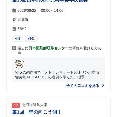
第35回日本外来小児科学会年次集会
2026/08/22 09:00～14:00
北海道
6単位
小児
6単位
過去に
日本薬剤師研修センター
の研修を受けた方の
声
MTXの副作用で「メトトレキサート関連リンパ増殖
性疾患(MTX-LPD)」の症例を学んだ。指示...
全ての口コミを見る
北海道科学大学
G10
第3回 壁の向こう側！