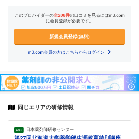
このプロバイダーの
全208件
の口コミを見るにはm3.com
に会員登録が必要です。
新規会員登録(無料)
m3.com会員の方はこちらからログイン
同じエリアの研修情報
日本薬剤師研修センター
G01
第27回北海道大学薬学部生涯教育特別講座