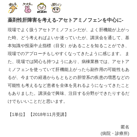
薬剤性肝障害を考える‐アセトアミノフェンを中心に‐
現場でよく扱うアセトアミノフェンだが、よく肝機能が上がっ
た時、どう考えればよいか迷っていたが、講演会を通して、基
本知識や投薬中止指標（目安）があることを知ることができ、
現場でのアプローチもしやすくなってきたように感じます。 ま
た、現場では関心も持つようにあり、病棟業務では、アセトア
ミノフェンを使っていて肝機能上がったら副作用の可能性もあ
るが、今までの経過からもともとの胆管系の疾患の増悪などの
可能性も考えるなど患者を全体を見れるようになってきたこと
もありました。講演会で興味、注目する分野ができたりするだ
けでもいいことだと思います。
【1単位】 【2018年11月受講】
匿名
(病院・診療所)