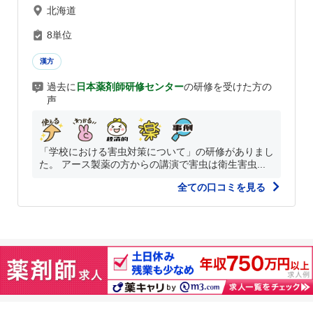
北海道
8単位
漢方
過去に
日本薬剤師研修センター
の研修を受けた方の
声
「学校における害虫対策について」の研修がありまし
た。 アース製薬の方からの講演で害虫は衛生害虫...
全ての口コミを見る