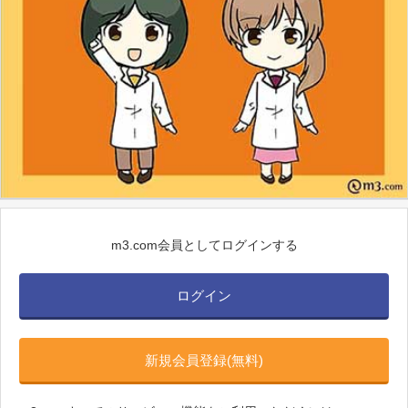
m3.com会員としてログインする
ログイン
新規会員登録(無料)