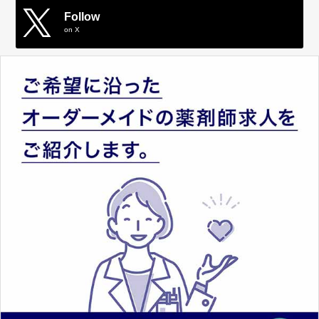
Follow
on X