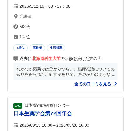
2026/9/12 16：00～17：30
北海道
500円
1単位
1単位
高齢者
生活指導
過去に
北海道科学大学
の研修を受けた方の声
なかなか薬局では分かりづらい、臨床推論についての
知見を得られた。処方箋を見て、医師がどのような...
全ての口コミを見る
日本薬剤師研修センター
G01
日本生薬学会第72回年会
2026/09/19 10:00～2026/09/20 16:00