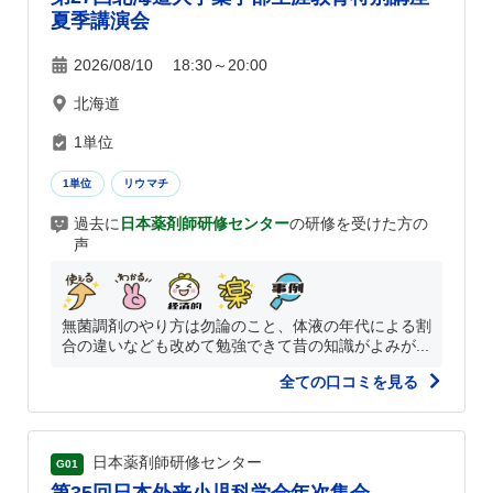
夏季講演会
2026/08/10 18:30～20:00
北海道
1単位
1単位
リウマチ
過去に
日本薬剤師研修センター
の研修を受けた方の
声
無菌調剤のやり方は勿論のこと、体液の年代による割
合の違いなども改めて勉強できて昔の知識がよみが...
全ての口コミを見る
日本薬剤師研修センター
G01