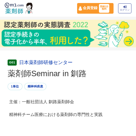
登録1分
会員登録
無料
ログイン
日本薬剤師研修センター
G01
薬剤師Seminar in 釧路
1単位
精神科疾患
主催：一般社団法人 釧路薬剤師会
精神科チーム医療における薬剤師の専門性と実践