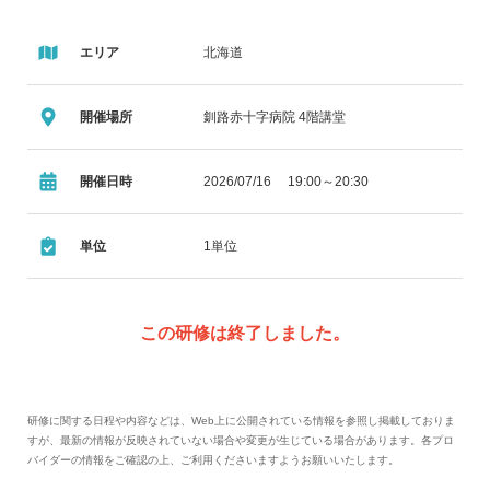
エリア
北海道
開催場所
釧路赤十字病院 4階講堂
開催日時
2026/07/16 19:00～20:30
単位
1単位
この研修は終了しました。
研修に関する日程や内容などは、Web上に公開されている情報を参照し掲載しておりま
すが、最新の情報が反映されていない場合や変更が生じている場合があります。各プロ
バイダーの情報をご確認の上、ご利用くださいますようお願いいたします。