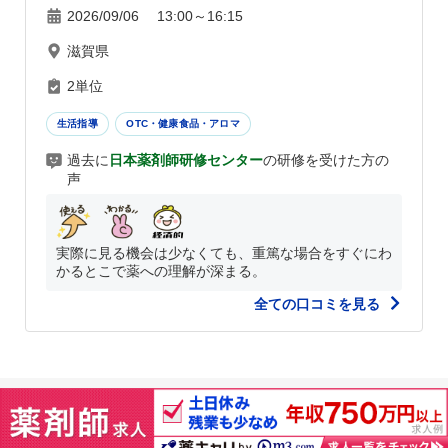
2026/09/06 13:00～16:15
滋賀県
2単位
生活指導
OTC・健康食品・アロマ
過去に
日本薬剤師研修センター
の研修を受けた方の
声
実際に見る機会は少なくても、重篤な場合をすぐにわ
かるとこで薬への理解が深まる。
全ての口コミを見る