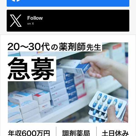
Follow
on X