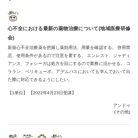
心不全における最新の薬物治療について(地域医療研修
会)
新規心不全治療薬を把握し薬効用法、用量を確認する。 併用禁
忌、使用条件があるので注意を要する。 エンレスト、ジャディ
アンス、フォシーガは処方を目にするので業務に活かせる。 コ
ララン、ベリキューボ、アデムパスにおいても学んでおいて出
た際に対応できるようにしたい。
【1単位】 【2022年4月23日受講】
アンドゥ
(その他)