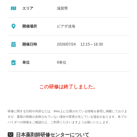
エリア
滋賀県
開催場所
ピアザ淡海
開催日時
2026/07/24 12:15～16:30
単位
9単位
この研修は終了しました。
研修に関する日程や内容などは、Web上に公開されている情報を参照し掲載しておりま
すが、最新の情報が反映されていない場合や変更が生じている場合があります。各プロ
バイダーの情報をご確認の上、ご利用くださいますようお願いいたします。
日本薬剤師研修センターについて