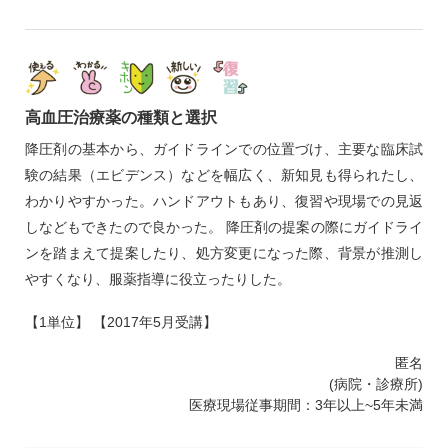
高血圧治療薬の種類と選択
降圧剤の基本から、ガイドラインでの位置づけ、主要な臨床試
験の結果（エビデンス）などを幅広く、新知見も得られたし、
わかりやすかった。ハンドアウトもあり、復習や現場での見返
しなどもできたので良かった。 降圧剤の提案の際にガイドライ
ンを踏まえて提案したり、処方変更になった際、背景が推測し
やすくなり、服薬指導に役立ったりした。
【1単位】 【2017年5月受講】
匿名
(病院・診療所)
医療現場従事期間：3年以上~5年未満