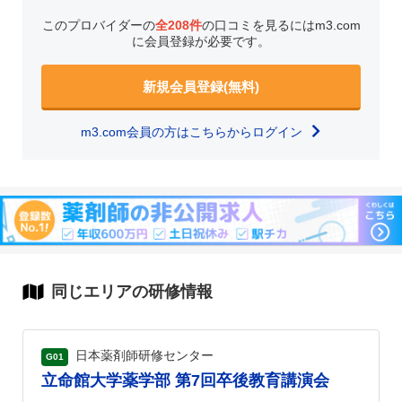
このプロバイダーの
全208件
の口コミを見るにはm3.com
に会員登録が必要です。
新規会員登録(無料)
m3.com会員の方はこちらからログイン
同じエリアの研修情報
日本薬剤師研修センター
G01
立命館大学薬学部 第7回卒後教育講演会