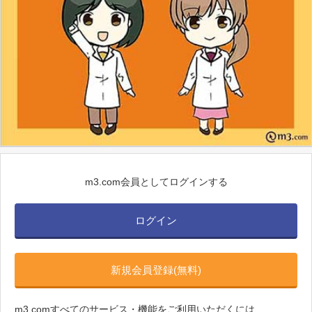
m3.com会員としてログインする
ログイン
新規会員登録(無料)
m3.comすべてのサービス・機能をご利用いただくには、