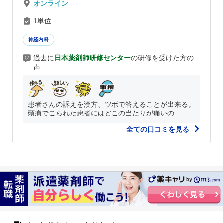
オンライン
1単位
神経内科
過去に
日本薬剤師研修センター
の研修を受けた方の
声
患者さんの訴えを漢方、ツボで答えることが出来る。
頭痛でこられた患者にはどこの当たりが痛いの...
全ての口コミを見る