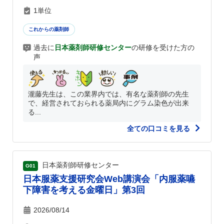
1単位
これからの薬剤師
過去に
日本薬剤師研修センター
の研修を受けた方の
声
瀧藤先生は、この業界内では、有名な薬剤師の先生
で、経営されておられる薬局内にグラム染色が出来
る...
全ての口コミを見る
日本薬剤師研修センター
G01
日本服薬支援研究会Web講演会「内服薬嚥
下障害を考える金曜日」第3回
2026/08/14