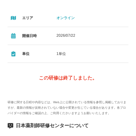
エリア
オンライン
2026/07/22
開催日時
単位
1単位
この研修は終了しました。
研修に関する日程や内容などは、Web上に公開されている情報を参照し掲載しておりま
すが、最新の情報が反映されていない場合や変更が生じている場合があります。各プロ
バイダーの情報をご確認の上、ご利用くださいますようお願いいたします。
日本薬剤師研修センターについて