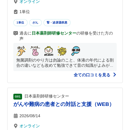
オンライン
1単位
1単位
がん
腎・泌尿器疾患
過去に
日本薬剤師研修センター
の研修を受けた方の
声
無菌調剤のやり方は勿論のこと、体液の年代による割
合の違いなども改めて勉強できて昔の知識がよみが...
全ての口コミを見る
日本薬剤師研修センター
G01
がんや難病の患者との対話と支援（WEB）
2026/08/14
オンライン