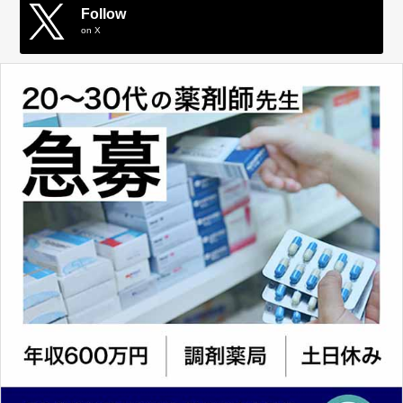
Follow
on X