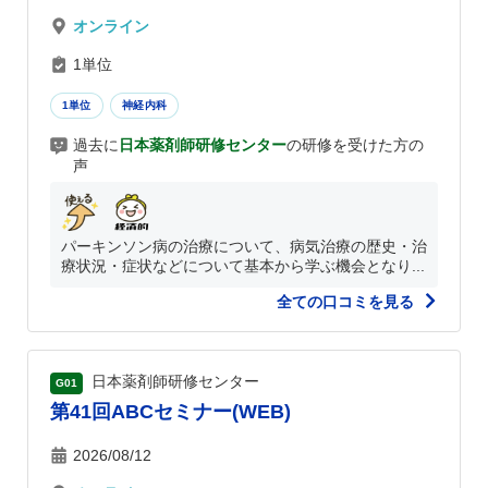
オンライン
1単位
1単位
神経内科
過去に
日本薬剤師研修センター
の研修を受けた方の
声
パーキンソン病の治療について、病気治療の歴史・治
療状況・症状などについて基本から学ぶ機会となり...
全ての口コミを見る
日本薬剤師研修センター
G01
第41回ABCセミナー(WEB)
2026/08/12