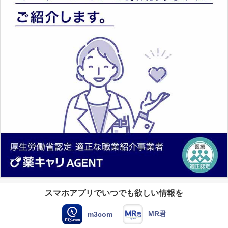
スマホアプリでいつでも欲しい情報を
MR君
m3com