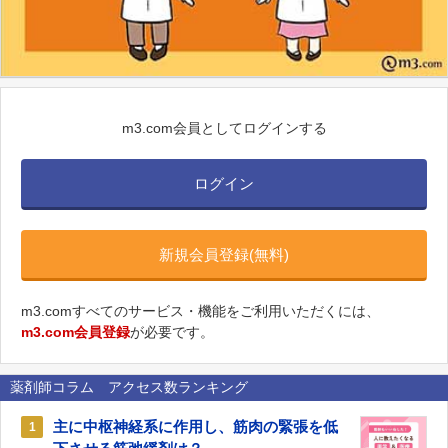
m3.com会員としてログインする
ログイン
新規会員登録(無料)
m3.comすべてのサービス・機能をご利用いただくには、
m3.com会員登録
が必要です。
薬剤師コラム アクセス数ランキング
主に中枢神経系に作用し、筋肉の緊張を低
1