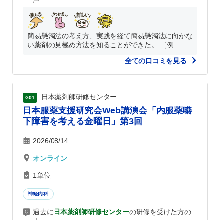
簡易懸濁法の考え方、実践を経て簡易懸濁法に向かな
い薬剤の見極め方法を知ることができた。 （例...
全ての口コミを見る
日本薬剤師研修センター
G01
日本服薬支援研究会Web講演会「内服薬嚥
下障害を考える金曜日」第3回
2026/08/14
オンライン
1単位
神経内科
過去に
日本薬剤師研修センター
の研修を受けた方の