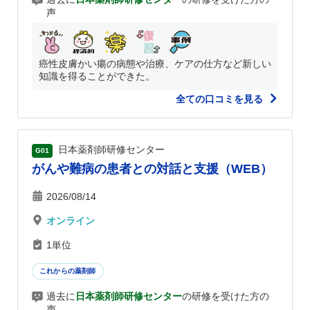
声
癌性皮膚かい瘍の病態や治療、ケアの仕方など新しい
知識を得ることができた。
全ての口コミを見る
日本薬剤師研修センター
G01
がんや難病の患者との対話と支援（WEB）
2026/08/14
オンライン
1単位
これからの薬剤師
過去に
日本薬剤師研修センター
の研修を受けた方の
声