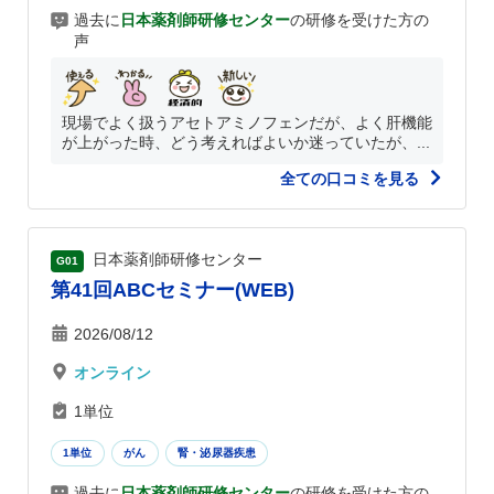
過去に
日本薬剤師研修センター
の研修を受けた方の
声
現場でよく扱うアセトアミノフェンだが、よく肝機能
が上がった時、どう考えればよいか迷っていたが、...
全ての口コミを見る
日本薬剤師研修センター
G01
第41回ABCセミナー(WEB)
2026/08/12
オンライン
1単位
1単位
がん
腎・泌尿器疾患
過去に
日本薬剤師研修センター
の研修を受けた方の