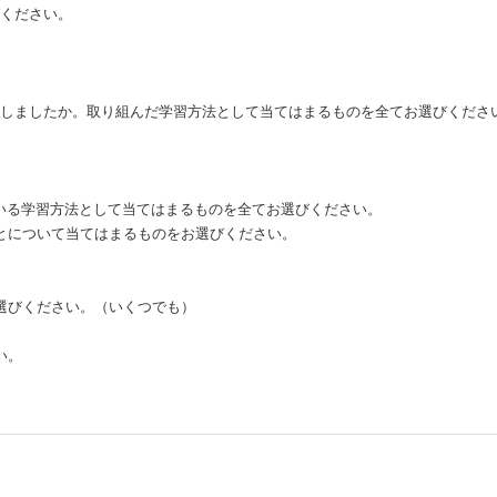
びください。
。
取得しましたか。取り組んだ学習方法として当てはまるものを全てお選びくださ
でいる学習方法として当てはまるものを全てお選びください。
ことについて当てはまるものをお選びください。
お選びください。（いくつでも）
い。