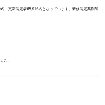
00名 更新認定者65,916名となっています。研修認定薬剤師
ました。