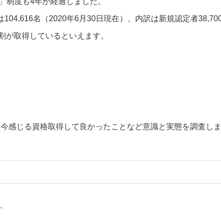
師」制度も4年が経過しました。
,616名（2020年6月30日現在）、内訳は新規認定者38,7
の4割が取得しているといえます。
して今感じる資格取得して良かったことなど意識と実態を調査し
）
い。