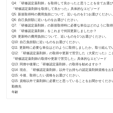
Q4: 「研修認定薬剤師」を取得して良かったと思うことを全てお選
『研修認定薬剤師を取得して良かった』具体的なエピソード
Q5: 新規取得時の費用負担について、近いものを1つお選びください
Q6: 自己負担額に近いものをお選びください。
Q7: 「研修認定薬剤師」の新規取得時に必要な単位はどのように
Q8: 「研修認定薬剤師」をこれまで何回更新しましたか？
Q9: 更新時の費用負担について、近いものを1つお選びください。
Q10: 自己負担額に近いものをお選びください。
Q11: 更新時に必要な単位はどのように取得しましたか。取り組ん
Q12: 「研修認定薬剤師」の取得や更新で苦労した（大変だった）
『研修認定薬剤師の取得や更新で苦労した』具体的なエピソード
Q13: 同僚や後輩に「研修認定薬剤師」の取得を勧めますか？
Q14: 現在、「研修認定薬剤師」以外でお持ちの認定薬剤師資格を
Q15: 今後、取得したい資格をお選びください。
Q15: 資格以外で薬剤師に必要だと思っていることをお聞かせくださ
勤務先
年齢