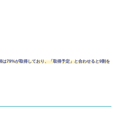
は79%が取得しており、「取得予定」と合わせると9割を