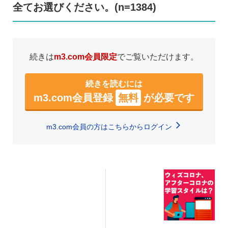
全てお選びください。(n=1384)
続きは
m3.com会員限定
でご覧いただけます。
続きを読むには
m3.com会員登録
無料
が必要です
m3.com会員の方はこちらからログイン