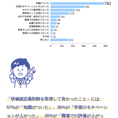
「研修認定薬剤師を取得して良かったこと」には、
57%が「知識がついた」、36%が「学習のモチベーシ
ョンが上がった」、26%が「職場での評価が上がっ