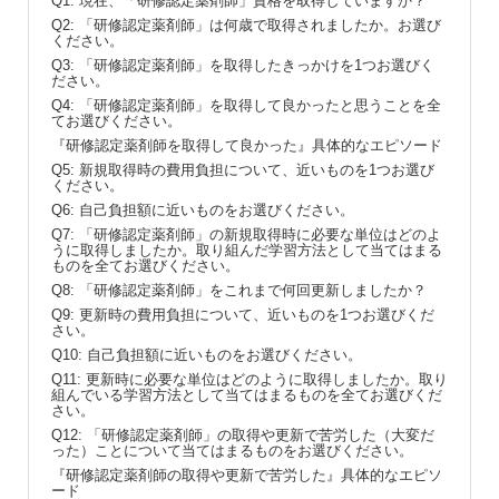
Q1: 現在、「研修認定薬剤師」資格を取得していますか？
Q2: 「研修認定薬剤師」は何歳で取得されましたか。お選び
ください。
Q3: 「研修認定薬剤師」を取得したきっかけを1つお選びく
ださい。
Q4: 「研修認定薬剤師」を取得して良かったと思うことを全
てお選びください。
『研修認定薬剤師を取得して良かった』具体的なエピソード
Q5: 新規取得時の費用負担について、近いものを1つお選び
ください。
Q6: 自己負担額に近いものをお選びください。
Q7: 「研修認定薬剤師」の新規取得時に必要な単位はどのよ
うに取得しましたか。取り組んだ学習方法として当てはまる
ものを全てお選びください。
Q8: 「研修認定薬剤師」をこれまで何回更新しましたか？
Q9: 更新時の費用負担について、近いものを1つお選びくだ
さい。
Q10: 自己負担額に近いものをお選びください。
Q11: 更新時に必要な単位はどのように取得しましたか。取り
組んでいる学習方法として当てはまるものを全てお選びくだ
さい。
Q12: 「研修認定薬剤師」の取得や更新で苦労した（大変だ
った）ことについて当てはまるものをお選びください。
『研修認定薬剤師の取得や更新で苦労した』具体的なエピソ
ード