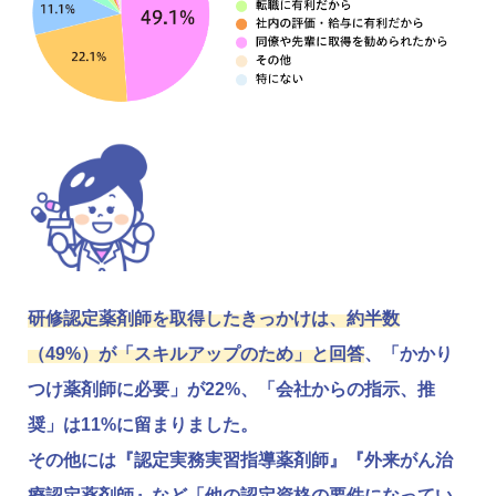
研修認定薬剤師を取得したきっかけは、約半数
（49%）が「スキルアップのため」と回答
、「かかり
つけ薬剤師に必要」が22%、「会社からの指示、推
奨」は11%に留まりました。
その他には『認定実務実習指導薬剤師』『外来がん治
療認定薬剤師』など「他の認定資格の要件になってい