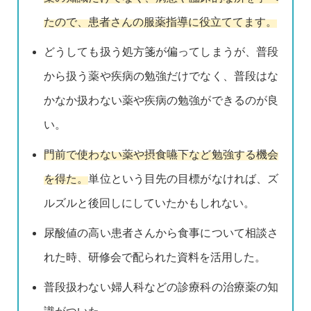
たので、患者さんの服薬指導に役立ててます。
どうしても扱う処方箋が偏ってしまうが、普段
から扱う薬や疾病の勉強だけでなく、普段はな
かなか扱わない薬や疾病の勉強ができるのが良
い。
門前で使わない薬や摂食嚥下など勉強する機会
を得た。
単位という目先の目標がなければ、ズ
ルズルと後回しにしていたかもしれない。
尿酸値の高い患者さんから食事について相談さ
れた時、研修会で配られた資料を活用した。
普段扱わない婦人科などの診療科の治療薬の知