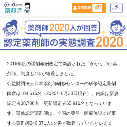
登録1分
会員登録
無料
ログイン
2016年度の調剤報酬改定で新設された「かかりつけ薬
剤師」制度も4年が経過しました。
公益財団法人日本薬剤師研修センターの研修認定薬剤
師数は104,616名（2020年6月30日現在）、内訳は新規
認定者38,700名 更新認定者65,916名となっていま
す。研修認定薬剤師は、全国の薬局・医療施設に従事
する薬剤師240,371人の4割が取得しているといえま