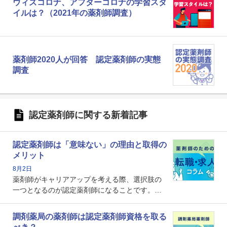
ウィズコロナ、アフターコロナの学習スタ
イルは？（2021年の薬剤師調査）
薬剤師2020人が回答 認定薬剤師の実態
調査
認定薬剤師に関する新着記事
認定薬剤師は「意味ない」の理由と取得の
メリット
8月2日
薬剤師がキャリアアップを考える際、選択肢の
一つとなるのが認定薬剤師になることです。し
かし、「認定薬剤師は取得しても意味がない」
という声を聞いたことがあるかもしれません。
調剤薬局の薬剤師は認定薬剤師資格を取る
本記事では、認定薬剤師が「意味ない」といわ