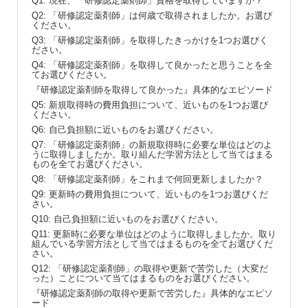
Q1: 現在、「研修認定薬剤師」資格を取得していますか？
Q2: 「研修認定薬剤師」は何歳で取得されましたか。お選び
ください。
Q3: 「研修認定薬剤師」を取得したきっかけを1つお選びく
ださい。
Q4: 「研修認定薬剤師」を取得して良かったと思うことを全
てお選びください。
『研修認定薬剤師を取得して良かった』具体的なエピソード
Q5: 新規取得時の費用負担について、近いものを1つお選び
ください。
Q6: 自己負担額に近いものをお選びください。
Q7: 「研修認定薬剤師」の新規取得時に必要な単位はどのよ
うに取得しましたか。取り組んだ学習方法として当てはまる
ものを全てお選びください。
Q8: 「研修認定薬剤師」をこれまで何回更新しましたか？
Q9: 更新時の費用負担について、近いものを1つお選びくだ
さい。
Q10: 自己負担額に近いものをお選びください。
Q11: 更新時に必要な単位はどのように取得しましたか。取り
組んでいる学習方法として当てはまるものを全てお選びくだ
さい。
Q12: 「研修認定薬剤師」の取得や更新で苦労した（大変だ
った）ことについて当てはまるものをお選びください。
『研修認定薬剤師の取得や更新で苦労した』具体的なエピソ
ード