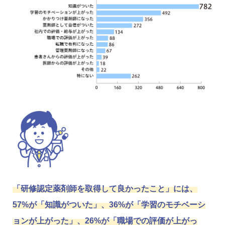
「研修認定薬剤師を取得して良かったこと」には、
57%が「知識がついた」、36%が「学習のモチベーシ
ョンが上がった」、26%が「職場での評価が上がっ