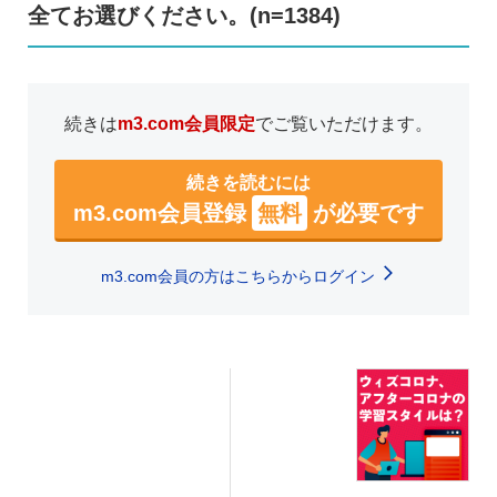
全てお選びください。(n=1384)
続きは
m3.com会員限定
でご覧いただけます。
続きを読むには
m3.com会員登録
無料
が必要です
m3.com会員の方はこちらからログイン