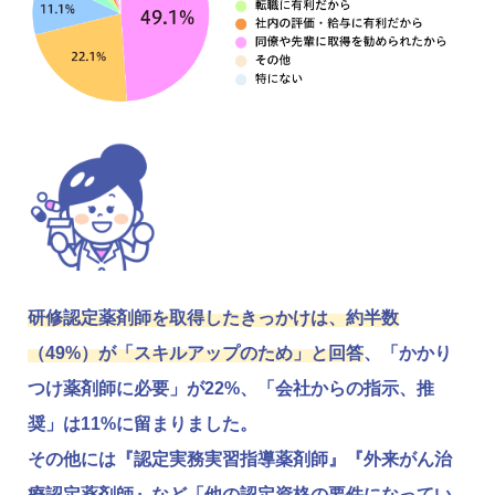
研修認定薬剤師を取得したきっかけは、約半数
（49%）が「スキルアップのため」と回答
、「かかり
つけ薬剤師に必要」が22%、「会社からの指示、推
奨」は11%に留まりました。
その他には『認定実務実習指導薬剤師』『外来がん治
療認定薬剤師』など「他の認定資格の要件になってい