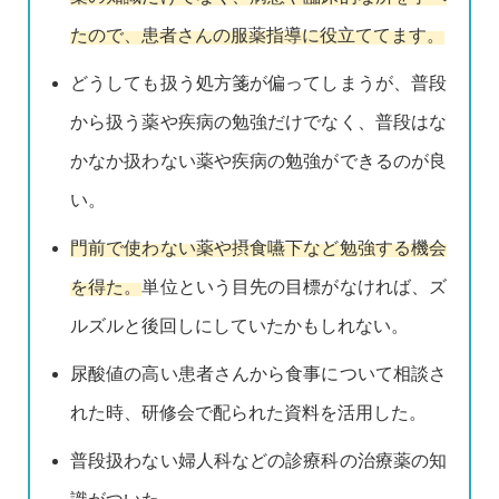
たので、患者さんの服薬指導に役立ててます。
どうしても扱う処方箋が偏ってしまうが、普段
から扱う薬や疾病の勉強だけでなく、普段はな
かなか扱わない薬や疾病の勉強ができるのが良
い。
門前で使わない薬や摂食嚥下など勉強する機会
を得た。
単位という目先の目標がなければ、ズ
ルズルと後回しにしていたかもしれない。
尿酸値の高い患者さんから食事について相談さ
れた時、研修会で配られた資料を活用した。
普段扱わない婦人科などの診療科の治療薬の知