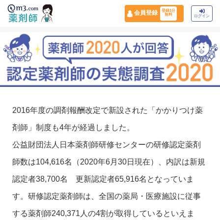
登録1分
会員登録
無料
ログイン
2016年度の調剤報酬改定で新設された「かかりつけ薬
剤師」制度も4年が経過しました。
公益財団法人日本薬剤師研修センターの研修認定薬剤
師数は104,616名（2020年6月30日現在）、内訳は新規
認定者38,700名 更新認定者65,916名となっていま
す。研修認定薬剤師は、全国の薬局・医療施設に従事
する薬剤師240,371人の4割が取得しているといえま