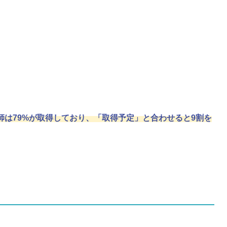
は79%が取得しており、「取得予定」と合わせると9割を