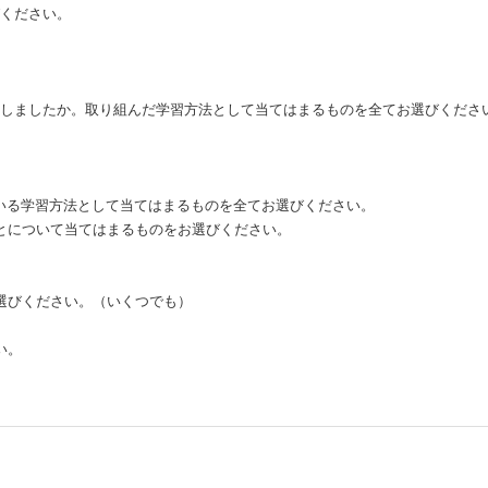
びください。
。
取得しましたか。取り組んだ学習方法として当てはまるものを全てお選びくださ
でいる学習方法として当てはまるものを全てお選びください。
ことについて当てはまるものをお選びください。
お選びください。（いくつでも）
い。