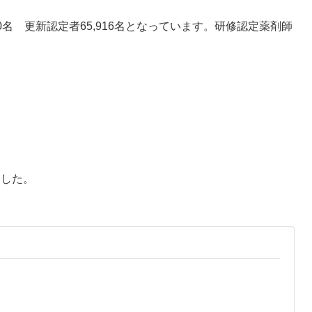
00名 更新認定者65,916名となっています。研修認定薬剤師
ました。