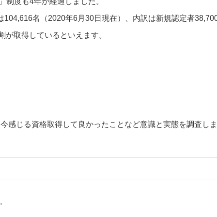
師」制度も4年が経過しました。
,616名（2020年6月30日現在）、内訳は新規認定者38,7
の4割が取得しているといえます。
して今感じる資格取得して良かったことなど意識と実態を調査し
）
い。