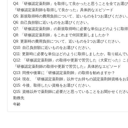
Q4: 「研修認定薬剤師」を取得して良かったと思うことを全てお選
『研修認定薬剤師を取得して良かった』具体的なエピソード
Q5: 新規取得時の費用負担について、近いものを1つお選びください
Q6: 自己負担額に近いものをお選びください。
Q7: 「研修認定薬剤師」の新規取得時に必要な単位はどのように
Q8: 「研修認定薬剤師」をこれまで何回更新しましたか？
Q9: 更新時の費用負担について、近いものを1つお選びください。
Q10: 自己負担額に近いものをお選びください。
Q11: 更新時に必要な単位はどのように取得しましたか。取り組ん
Q12: 「研修認定薬剤師」の取得や更新で苦労した（大変だった）
『研修認定薬剤師の取得や更新で苦労した』具体的なエピソード
Q13: 同僚や後輩に「研修認定薬剤師」の取得を勧めますか？
Q14: 現在、「研修認定薬剤師」以外でお持ちの認定薬剤師資格を
Q15: 今後、取得したい資格をお選びください。
Q15: 資格以外で薬剤師に必要だと思っていることをお聞かせくださ
勤務先
年齢