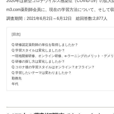
2020年は新型コロナウイルス感染症（COVID-19）
m3.com薬剤師会員に、現在の学習方法について、そし
調査期間：2021年6月2日～6月12日 総回答数:2,877人
[目次]
Q.研修認定薬剤師の単位を取得しましたか？
Q.学習スタイルは変化しましたか？
ー現地開催研修、オンライン研修、e-ラーニングのメリット・デメリ
Q.研修の探し方は変化しましたか？
Q.コロナ後の学習スタイルはオンライン？オフライン？
Q.学習したいテーマは変わりましたか？
勤務先
年代