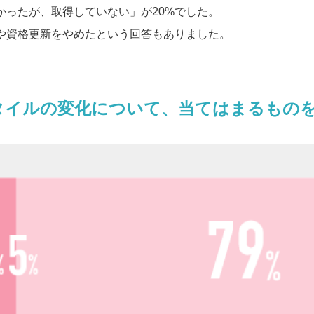
かったが、取得していない」が20%でした。
や資格更新をやめたという回答もありました。
スタイルの変化について、当てはまるものをお選