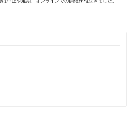
研修会は中止や延期、オンラインでの開催が相次ぎました。