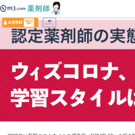
薬剤師トップ
›
認定薬剤師ナビ
›
認定薬剤師の実態調査2021
登録1分
会員登録
無料
ログイン