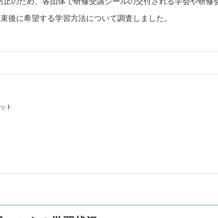
の拡大防止のため、各団体で研修受講シールの交付される学会や
て収束後に希望する学習方法について調査しました。
ット