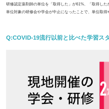
研修認定薬剤師の単位を「取得した」が61%、「取得した
単位対象の研修会や学会が中止になったことで、単位取得
Q:COVID-19流行以前と比べた学習