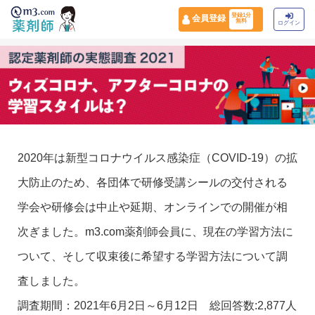
登録1分
会員登録
無料
ログイン
2020年は新型コロナウイルス感染症（COVID-19）の拡
大防止のため、各団体で研修受講シールの交付される
学会や研修会は中止や延期、オンラインでの開催が相
次ぎました。m3.com薬剤師会員に、現在の学習方法に
ついて、そして収束後に希望する学習方法について調
査しました。
調査期間：2021年6月2日～6月12日 総回答数:2,877人