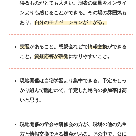
得るものがとても大きい。演者の熱量をオンライ
ンよりも感じることができる。その場の雰囲気も
あり、
自分のモチベーションが上がる。
実習
があること。懇親会などで
情報交換
ができる
こと。
質疑応答が活発
になりやすいこと。
現地開催は自宅学習より集中できる。予定をしっ
かり組んで臨むので、予定した場合の参加率は高
いと思う。
現地開催の学会や研修会の方が、現場の他の先生
方と情報交換できる機会がある。その中で、公に