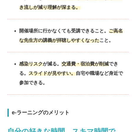
き流しが減り理解が深まる。
開催場所に行かなくても受講できること。
ご高名
な先生方の講義が拝聴しやすくなった
こと。
感染リスク
が減る。
交通費・宿泊費が削減
でき
る。
スライドが見やすい。
自宅や職場など身近で
参加できる。
e-ラーニングのメリット
自分の好きな時間、スキマ時間で、