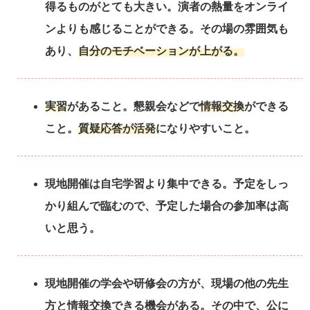
得るものがとても大きい。演者の熱量をオンライ
ンよりも感じることができる。その場の雰囲気も
あり、
自分のモチベーションが上がる。
実習
があること。懇親会などで
情報交換
ができる
こと。
質疑応答が活発
になりやすいこと。
現地開催は自宅学習より集中できる。予定をしっ
かり組んで臨むので、予定した場合の参加率は高
いと思う。
現地開催の学会や研修会の方が、現場の他の先生
方と情報交換できる機会がある。その中で、公に