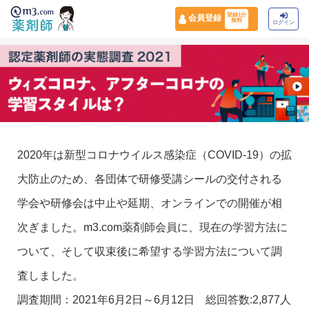
登録1分
会員登録
無料
ログイン
2020年は新型コロナウイルス感染症（COVID-19）の拡
大防止のため、各団体で研修受講シールの交付される
学会や研修会は中止や延期、オンラインでの開催が相
次ぎました。m3.com薬剤師会員に、現在の学習方法に
ついて、そして収束後に希望する学習方法について調
査しました。
調査期間：2021年6月2日～6月12日 総回答数:2,877人