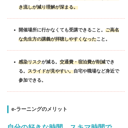
き流しが減り理解が深まる。
開催場所に行かなくても受講できること。
ご高名
な先生方の講義が拝聴しやすくなった
こと。
感染リスク
が減る。
交通費・宿泊費が削減
でき
る。
スライドが見やすい。
自宅や職場など身近で
参加できる。
e-ラーニングのメリット
自分の好きな時間、スキマ時間で、