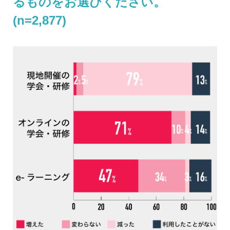
るものをお選びください。
(n=2,877)