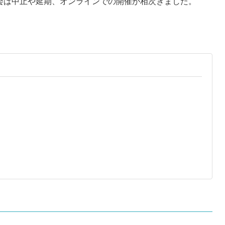
研修会は中止や延期、オンラインでの開催が相次ぎました。