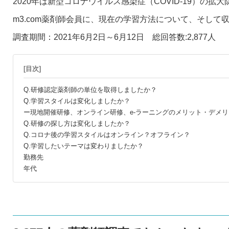
2020年は新型コロナウイルス感染症（COVID-19）
m3.com薬剤師会員に、現在の学習方法について、そし
調査期間：2021年6月2日～6月12日 総回答数:2,877人
[目次]
Q.研修認定薬剤師の単位を取得しましたか？
Q.学習スタイルは変化しましたか？
ー現地開催研修、オンライン研修、e-ラーニングのメリット・デメリ
Q.研修の探し方は変化しましたか？
Q.コロナ後の学習スタイルはオンライン？オフライン？
Q.学習したいテーマは変わりましたか？
勤務先
年代