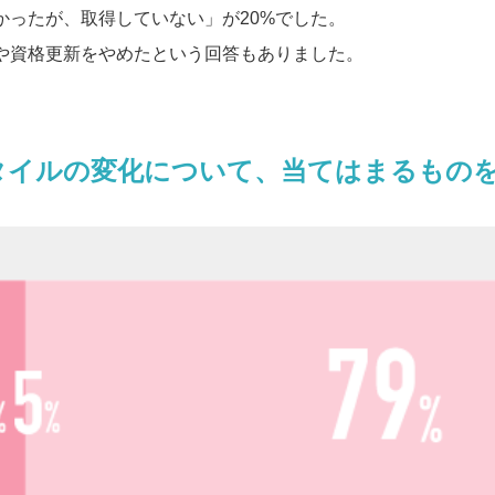
かったが、取得していない」が20%でした。
や資格更新をやめたという回答もありました。
スタイルの変化について、当てはまるものをお選