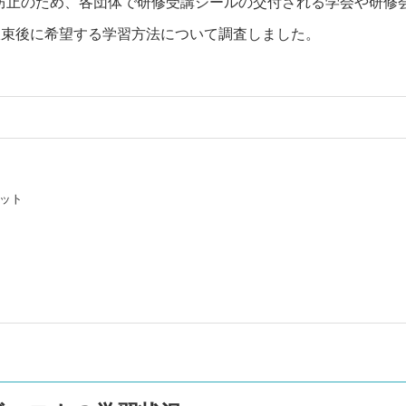
の拡大防止のため、各団体で研修受講シールの交付される学会や
て収束後に希望する学習方法について調査しました。
ット