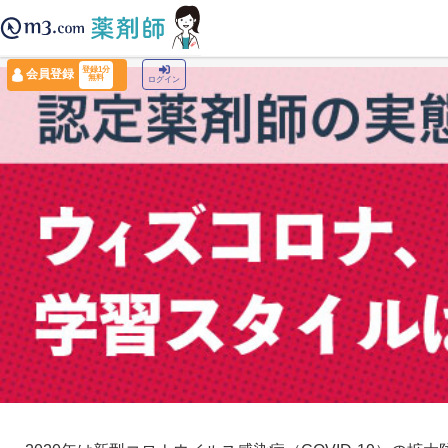
薬剤師トップ
›
認定薬剤師ナビ
›
認定薬剤師の実態調査2021
登録1分
会員登録
無料
ログイン