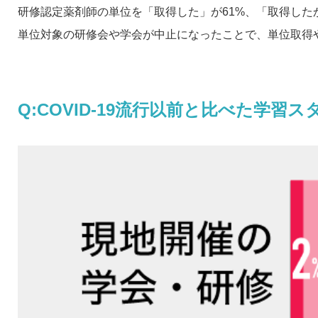
研修認定薬剤師の単位を「取得した」が61%、「取得した
単位対象の研修会や学会が中止になったことで、単位取得
Q:COVID-19流行以前と比べた学習