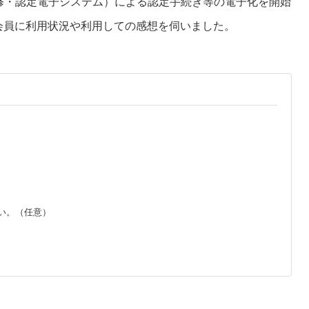
修・認定電子システム）による認定手続き等の電子化を開始
師会員に利用状況や利用しての感想を伺いました。
い。（任意）