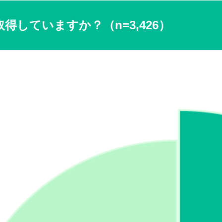
得していますか？（n=3,426）