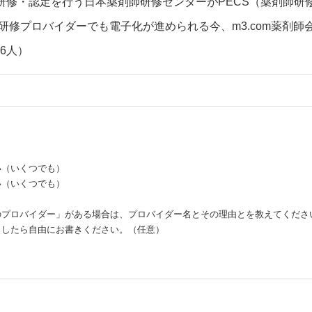
研修・認定を行う日本薬剤師研修センターがPECS（薬剤師研
研修プロバイダーでも電子化が進められる今、m3.com薬剤
26人）
い（いくつでも）
い（いくつでも）
のプロバイダー」がある場合は、プロバイダー名とその理由とを教えてくださ
ましたら自由にお書きください。（任意）