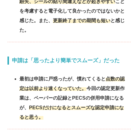
紛失、シールの貼り間違えなどが起きやすい
こと
を考慮すると電子化して良かったのではないかと
感じた。また、
更新終了までの期間も短い
と感じ
た。
申請は「思ったより簡単でスムーズ」だった
最初は申請に戸惑ったが、慣れてくると
点数の認
定は以前より速くなっていた。
今回の認定更新作
業は、ペーパーの記録とPECSの併用申請になる
が、
PECSだけになるとスムーズな認定申請にな
ると思う。