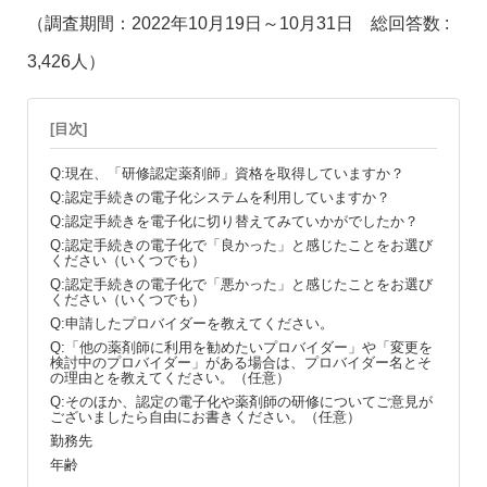
（調査期間：2022年10月19日～10月31日 総回答数 :
3,426人）
[目次]
Q:現在、「研修認定薬剤師」資格を取得していますか？
Q:認定手続きの電子化システムを利用していますか？
Q:認定手続きを電子化に切り替えてみていかがでしたか？
Q:認定手続きの電子化で「良かった」と感じたことをお選び
ください（いくつでも）
Q:認定手続きの電子化で「悪かった」と感じたことをお選び
ください（いくつでも）
Q:申請したプロバイダーを教えてください。
Q:「他の薬剤師に利用を勧めたいプロバイダー」や「変更を
検討中のプロバイダー」がある場合は、プロバイダー名とそ
の理由とを教えてください。（任意）
Q:そのほか、認定の電子化や薬剤師の研修についてご意見が
ございましたら自由にお書きください。（任意）
勤務先
年齢