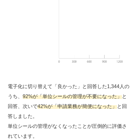
電子化に切り替えて「良かった」と回答した1,344人の
うち、
92%が「単位シールの管理が不要になった」
と
回答、次いで
42%が「申請業務が簡便になった」
と回
答しました。
単位シールの管理がなくなったことが圧倒的に評価さ
れています。