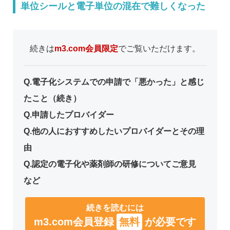
単位シールと電子単位の混在で難しくなった
続きは
m3.com会員限定
でご覧いただけます。
Q.電子化システムでの申請で「悪かった」と感じ
たこと（続き）
Q.申請したプロバイダー
Q.他の人におすすめしたいプロバイダーとその理
由
Q.認定の電子化や薬剤師の研修についてご意見
など
続きを読むには
m3.com会員登録
無料
が必要です