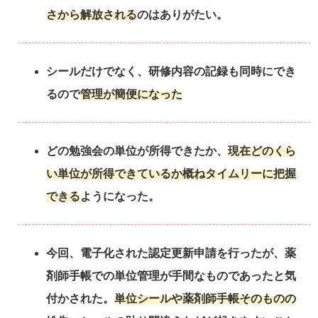
さから解放される
のはありがたい。
シールだけでなく、研修内容の記録も同時にでき
るので
管理が簡便になった
どの勉強会の単位が所得できたか、
現在どのくら
い単位が所得できているか概ねタイムリーに把握
できる
ようになった。
今回、電子化された認定更新申請を行ったが、薬
剤師手帳での単位管理が手間なものであったと気
付かされた。
単位シールや薬剤師手帳そのものの