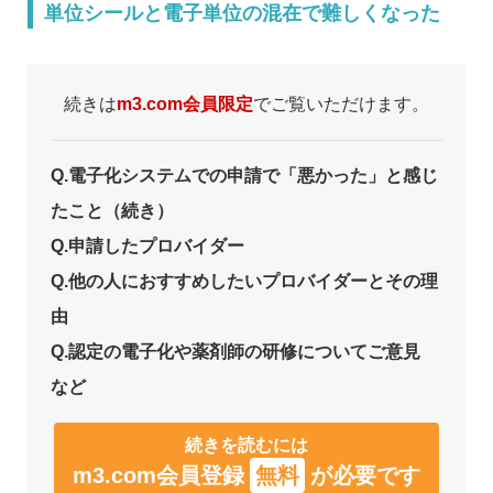
単位シールと電子単位の混在で難しくなった
続きは
m3.com会員限定
でご覧いただけます。
Q.電子化システムでの申請で「悪かった」と感じ
たこと（続き）
Q.申請したプロバイダー
Q.他の人におすすめしたいプロバイダーとその理
由
Q.認定の電子化や薬剤師の研修についてご意見
など
続きを読むには
m3.com会員登録
無料
が必要です