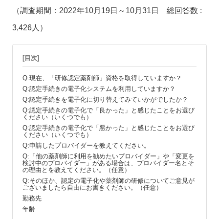
（調査期間：2022年10月19日～10月31日 総回答数 :
3,426人）
[目次]
Q:現在、「研修認定薬剤師」資格を取得していますか？
Q:認定手続きの電子化システムを利用していますか？
Q:認定手続きを電子化に切り替えてみていかがでしたか？
Q:認定手続きの電子化で「良かった」と感じたことをお選び
ください（いくつでも）
Q:認定手続きの電子化で「悪かった」と感じたことをお選び
ください（いくつでも）
Q:申請したプロバイダーを教えてください。
Q:「他の薬剤師に利用を勧めたいプロバイダー」や「変更を
検討中のプロバイダー」がある場合は、プロバイダー名とそ
の理由とを教えてください。（任意）
Q:そのほか、認定の電子化や薬剤師の研修についてご意見が
ございましたら自由にお書きください。（任意）
勤務先
年齢