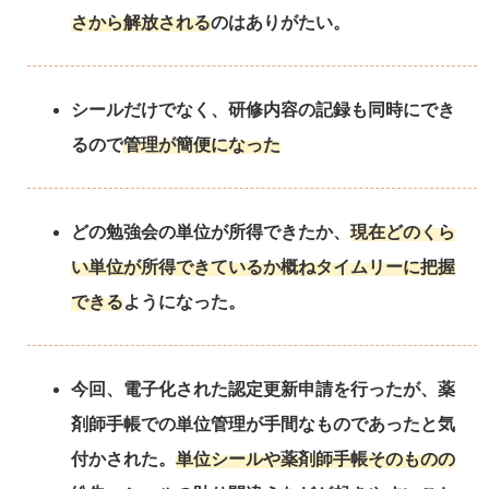
さから解放される
のはありがたい。
シールだけでなく、研修内容の記録も同時にでき
るので
管理が簡便になった
どの勉強会の単位が所得できたか、
現在どのくら
い単位が所得できているか概ねタイムリーに把握
できる
ようになった。
今回、電子化された認定更新申請を行ったが、薬
剤師手帳での単位管理が手間なものであったと気
付かされた。
単位シールや薬剤師手帳そのものの