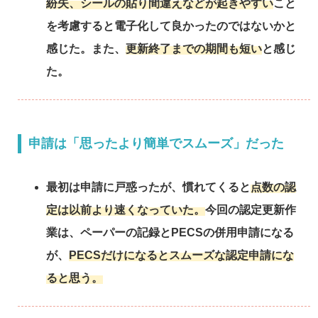
紛失、シールの貼り間違えなどが起きやすい
こと
を考慮すると電子化して良かったのではないかと
感じた。また、
更新終了までの期間も短い
と感じ
た。
申請は「思ったより簡単でスムーズ」だった
最初は申請に戸惑ったが、慣れてくると
点数の認
定は以前より速くなっていた。
今回の認定更新作
業は、ペーパーの記録とPECSの併用申請になる
が、
PECSだけになるとスムーズな認定申請にな
ると思う。