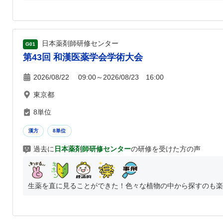
日本薬剤師研修センター
G01
第43回 和漢医薬学会学術大会
2026/08/22 09:00～2026/08/23 16:00
東京都
8単位
漢方
8単位
過去に
日本薬剤師研修センター
の研修を受けた方の声
生薬を直に見ることができた！色々な植物の中から探すのも楽し