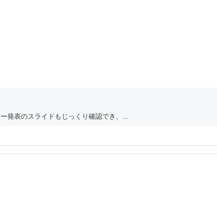
ー発表のスライドもじっくり確認でき、...