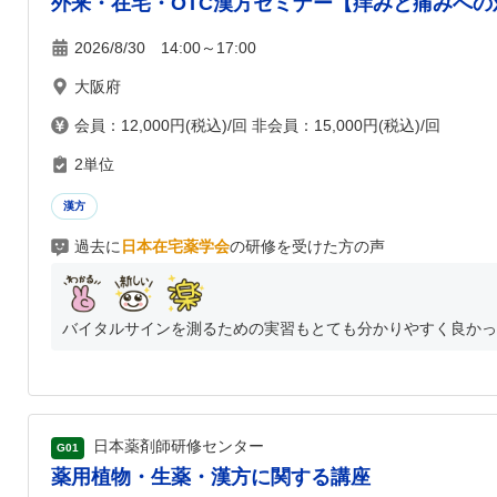
外来・在宅・OTC漢方セミナー【痒みと痛みへ
2026/8/30 14:00～17:00
大阪府
会員：12,000円(税込)/回 非会員：15,000円(税込)/回
2単位
漢方
過去に
日本在宅薬学会
の研修を受けた方の声
バイタルサインを測るための実習もとても分かりやすく良かった
日本薬剤師研修センター
G01
薬用植物・生薬・漢方に関する講座