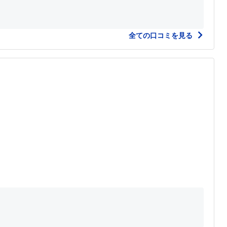
全ての口コミを見る