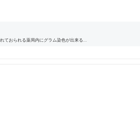
ておられる薬局内にグラム染色が出来る...