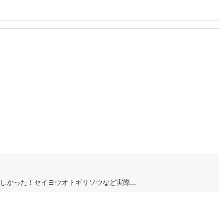
かった！セイヨウオトギリソウなど実際...