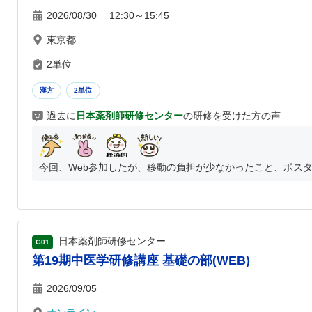
2026/08/30 12:30～15:45
東京都
2単位
漢方
2単位
過去に
日本薬剤師研修センター
の研修を受けた方の声
今回、Web参加したが、移動の負担が少なかったこと、ポスタ
日本薬剤師研修センター
G01
第19期中医学研修講座 基礎の部(WEB)
2026/09/05