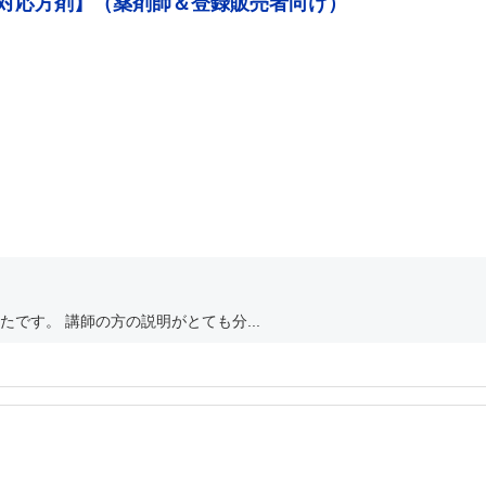
の対応方剤】（薬剤師＆登録販売者向け）
です。 講師の方の説明がとても分...