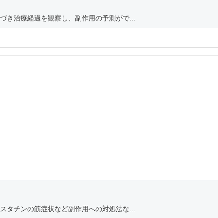
き治療経過を観察し、副作用の予測がで...
タチンの筋症状など副作用への対処法な...