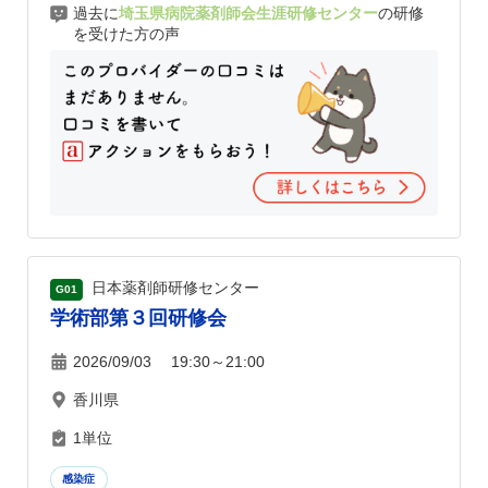
過去に
埼玉県病院薬剤師会生涯研修センター
の研修
を受けた方の声
日本薬剤師研修センター
G01
学術部第３回研修会
2026/09/03 19:30～21:00
香川県
1単位
感染症