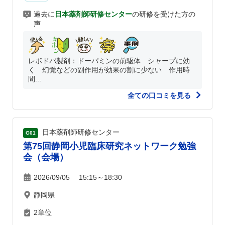
過去に
日本薬剤師研修センター
の研修を受けた方の
声
レボドパ製剤：ドーパミンの前駆体 シャープに効
く 幻覚などの副作用が効果の割に少ない 作用時
間...
全ての口コミを見る
日本薬剤師研修センター
G01
第75回静岡小児臨床研究ネットワーク勉強
会（会場）
2026/09/05 15:15～18:30
静岡県
2単位