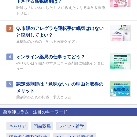
下させる筋弛緩剤は？
医師も「いいね」した！ 人に教えたくなる薬学＆医療
トリビア
Q.市販のアレグラを運転手に眠気は出ない
3
と説明してよい？
薬剤師のための「学べる医療クイズ」
オンライン薬局の仕事ってどう？
4
やりがいは？働きやすさは？～薬剤師に徹底インタビ
ュー
認定薬剤師は「意味ない」の理由と取得の
5
メリット
薬剤師のための転職・求人コラム
薬剤師コラム 注目のキーワード
キャリア
門前薬局
ライフ・雑学