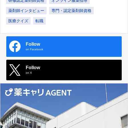
研修認定薬剤師資格
オンライン服薬指導
薬剤師インタビュー
専門・認定薬剤師資格
医療クイズ
転職
Follow
on Facebook
Follow
on X