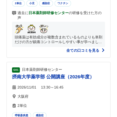
2単位
小児
感染症
ワクチン
過去に
日本薬剤師研修センター
の研修を受けた方の
声
頭痛薬は有効成分が複数含まれているものよりも単剤
だけの方が鎮痛コントロールしやすい事が学べまし...
全ての口コミを見る
日本薬剤師研修センター
G01
摂南大学薬学部 公開講座（2026年度）
2026/11/01 13:30～16:45
大阪府
2単位
呼吸器疾患
感染症