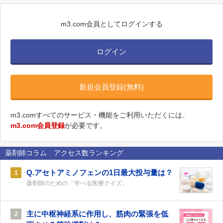
m3.com会員としてログインする
ログイン
新規会員登録(無料)
m3.comすべてのサービス・機能をご利用いただくには、
m3.com会員登録
が必要です。
薬剤師コラム アクセス数ランキング
Q.アセトアミノフェンの1日最大投与量は？
1
薬剤師のための「学べる医療クイズ」
主に中枢神経系に作用し、筋肉の緊張を低
2