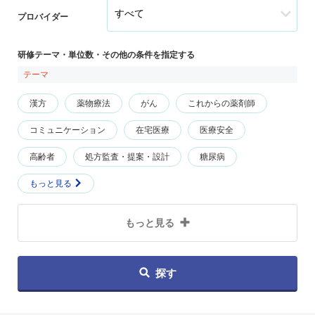
プロバイダー
研修テーマ・単位数・その他の条件を指定する
テーマ
漢方
薬物療法
がん
これからの薬剤師
コミュニケーション
在宅医療
医療安全
高齢者
処方監査・提案・設計
糖尿病
もっと見る
もっと見る
探す