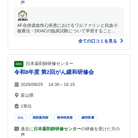
声
AF合併虚血性心疾患におけるワルファリンと抗血小
板療法・DOACの臨床試験について学習すること...
全ての口コミを見る
日本薬剤師研修センター
G01
令和8年度 第2回がん緩和研修会
2026/08/29 14:30～16:15
富山県
1単位
がん
病院薬剤師
精神科疾患
緩和医療
過去に
日本薬剤師研修センター
の研修を受けた方の
声