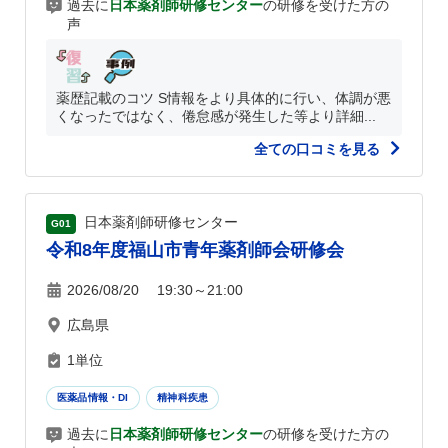
過去に
日本薬剤師研修センター
の研修を受けた方の
声
薬歴記載のコツ S情報をより具体的に行い、体調が悪
くなったではなく、倦怠感が発生した等より詳細...
全ての口コミを見る
日本薬剤師研修センター
G01
令和8年度福山市青年薬剤師会研修会
2026/08/20 19:30～21:00
広島県
1単位
医薬品情報・DI
精神科疾患
過去に
日本薬剤師研修センター
の研修を受けた方の