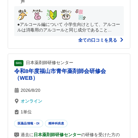
声
●アルコール編について 小学生向けとして、アルコー
ルは消毒用のアルコールと同じ成分であること...
全ての口コミを見る
日本薬剤師研修センター
G01
令和8年度福山市青年薬剤師会研修会
（WEB）
2026/8/20
オンライン
1単位
医薬品情報・DI
精神科疾患
過去に
日本薬剤師研修センター
の研修を受けた方の