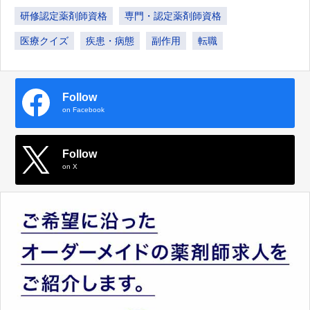
研修認定薬剤師資格
専門・認定薬剤師資格
医療クイズ
疾患・病態
副作用
転職
Follow
on Facebook
Follow
on X