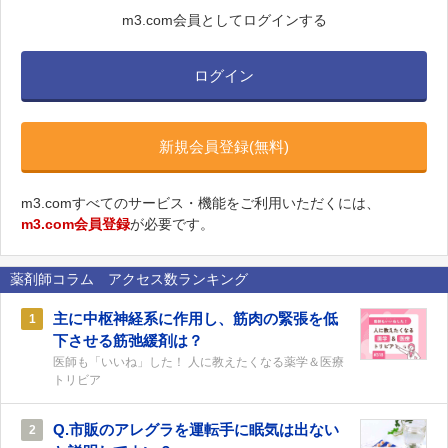
m3.com会員としてログインする
ログイン
新規会員登録(無料)
m3.comすべてのサービス・機能をご利用いただくには、
m3.com会員登録
が必要です。
薬剤師コラム アクセス数ランキング
主に中枢神経系に作用し、筋肉の緊張を低
1
下させる筋弛緩剤は？
医師も「いいね」した！ 人に教えたくなる薬学＆医療
トリビア
Q.市販のアレグラを運転手に眠気は出ない
2