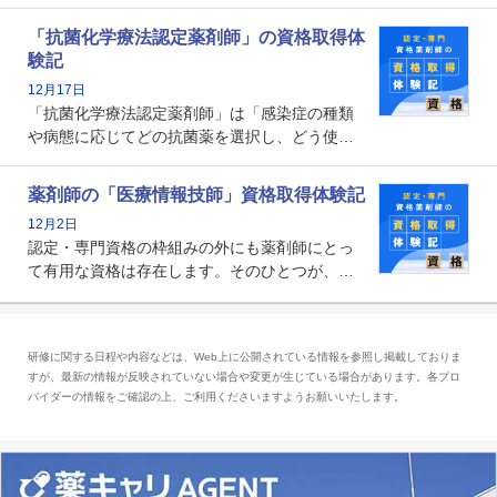
師として初めて医療法上広告が可能な専門性に
関する資格として、2009年に発足しました。薬
「抗菌化学療法認定薬剤師」の資格取得体
剤師の専門性を活かして高度化するがん医療に
験記
貢献する姿は、今も病院薬剤師にとって一目置
12月17日
かれる存在です。
「抗菌化学療法認定薬剤師」は「感染症の種類
や病態に応じてどの抗菌薬を選択し、どう使っ
たらいいのか」まで踏み込んで提案・実践でき
る薬剤師です。現在、感染防止対策加算の施設
薬剤師の「医療情報技師」資格取得体験記
基準に専任の薬剤師配置が挙げられており、今
12月2日
後は感染症領域で薬剤師に、より多くの役割が
認定・専門資格の枠組みの外にも薬剤師にとっ
求められる可能性もあります。
て有用な資格は存在します。そのひとつが、
「医療情報技師」です。患者の病歴、経過、検
査データ、投薬歴など非常に多岐にわたる医療
データを利活用し、またシステム管理できるこ
研修に関する日程や内容などは、Web上に公開されている情報を参照し掲載しておりま
とは、病院薬剤師を中心に大きな武器になりま
すが、最新の情報が反映されていない場合や変更が生じている場合があります。各プロ
す。
バイダーの情報をご確認の上、ご利用くださいますようお願いいたします。