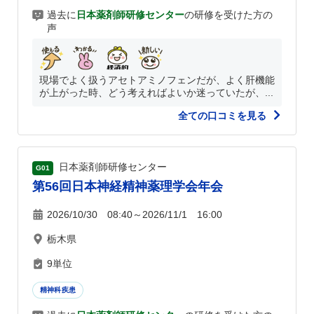
過去に
日本薬剤師研修センター
の研修を受けた方の
声
現場でよく扱うアセトアミノフェンだが、よく肝機能
が上がった時、どう考えればよいか迷っていたが、...
全ての口コミを見る
日本薬剤師研修センター
G01
第56回日本神経精神薬理学会年会
2026/10/30 08:40～2026/11/1 16:00
栃木県
9単位
精神科疾患