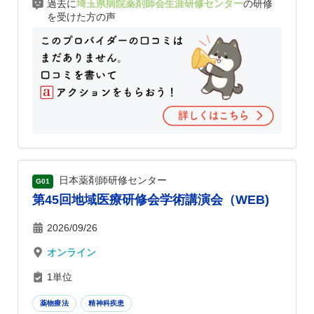
過去に
埼玉県病院薬剤師会生涯研修センター
の研修
を受けた方の声
日本薬剤師研修センター
G01
第45回地域医療研修会学術講演会（WEB)
2026/09/26
オンライン
1単位
薬物療法
精神科疾患