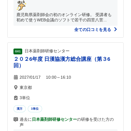
鹿児島県薬剤師会の初のオンライン研修。 受講者も
初めて使うWEB会議のソフトで若干の四苦八苦...
全ての口コミを見る
日本薬剤師研修センター
G01
２０２6年度 日漢協漢方総合講座（第３6
回）
2027/01/17 10:00～16:10
東京都
3単位
漢方
3単位
過去に
日本薬剤師研修センター
の研修を受けた方の
声