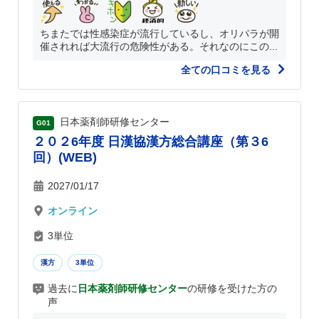
ちまたでは性感染症が流行しているし、オリパラが開
催されれば大流行の危険性がある。それなのにこの...
全ての口コミを見る
日本薬剤師研修センター
G01
２０２6年度 日漢協漢方総合講座（第３6
回）(WEB)
2027/01/17
オンライン
3単位
漢方
3単位
過去に
日本薬剤師研修センター
の研修を受けた方の
声