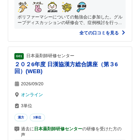
ポリファーマシーについての勉強会に参加した。グル
ープディスカッションの研修会で、症例検討を行っ...
全ての口コミを見る
日本薬剤師研修センター
G01
２０２6年度 日漢協漢方総合講座（第３6
回）(WEB)
2026/09/20
オンライン
3単位
漢方
3単位
過去に
日本薬剤師研修センター
の研修を受けた方の
声