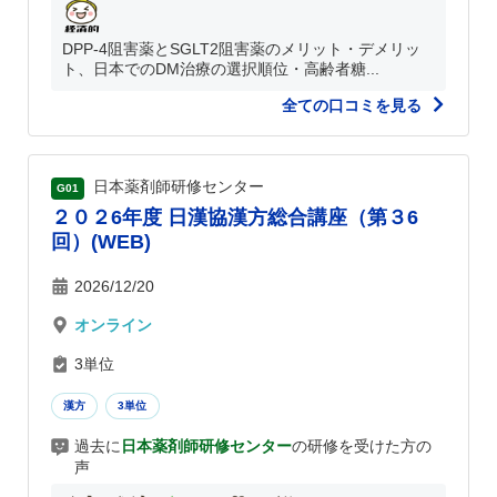
DPP-4阻害薬とSGLT2阻害薬のメリット・デメリッ
ト、日本でのDM治療の選択順位・高齢者糖...
全ての口コミを見る
日本薬剤師研修センター
G01
２０２6年度 日漢協漢方総合講座（第３6
回）(WEB)
2026/12/20
オンライン
3単位
漢方
3単位
過去に
日本薬剤師研修センター
の研修を受けた方の
声