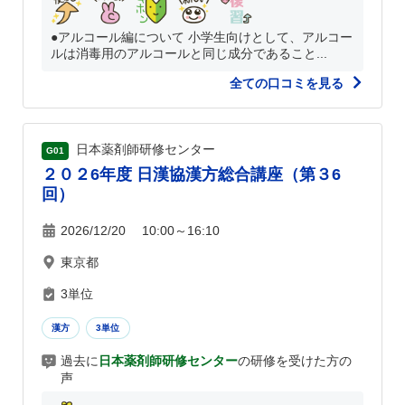
●アルコール編について 小学生向けとして、アルコー
ルは消毒用のアルコールと同じ成分であること...
全ての口コミを見る
日本薬剤師研修センター
G01
２０２6年度 日漢協漢方総合講座（第３6
回）
2026/12/20 10:00～16:10
東京都
3単位
漢方
3単位
過去に
日本薬剤師研修センター
の研修を受けた方の
声