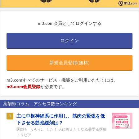
m3.com会員としてログインする
ログイン
新規会員登録(無料)
m3.comすべてのサービス・機能をご利用いただくには、
m3.com会員登録
が必要です。
薬剤師コラム アクセス数ランキング
主に中枢神経系に作用し、筋肉の緊張を低
1
下させる筋弛緩剤は？
医師も「いいね」した！ 人に教えたくなる薬学＆医療
トリビア