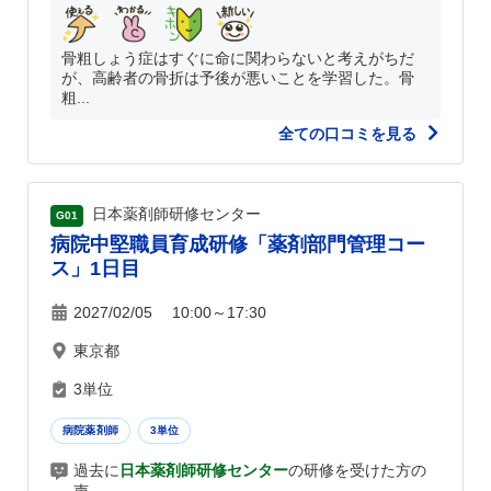
骨粗しょう症はすぐに命に関わらないと考えがちだ
が、高齢者の骨折は予後が悪いことを学習した。骨
粗...
全ての口コミを見る
日本薬剤師研修センター
G01
病院中堅職員育成研修「薬剤部門管理コー
ス」1日目
2027/02/05 10:00～17:30
東京都
3単位
病院薬剤師
3単位
過去に
日本薬剤師研修センター
の研修を受けた方の