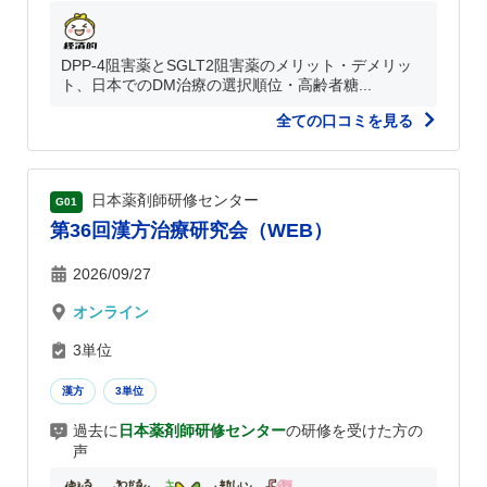
DPP-4阻害薬とSGLT2阻害薬のメリット・デメリッ
ト、日本でのDM治療の選択順位・高齢者糖...
全ての口コミを見る
日本薬剤師研修センター
G01
第36回漢方治療研究会（WEB）
2026/09/27
オンライン
3単位
漢方
3単位
過去に
日本薬剤師研修センター
の研修を受けた方の
声