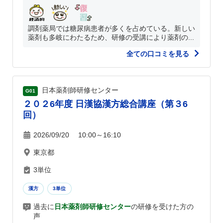
調剤薬局では糖尿病患者が多くを占めている。新しい
薬剤も多岐にわたるため、研修の受講により薬剤の...
全ての口コミを見る
日本薬剤師研修センター
G01
２０２6年度 日漢協漢方総合講座（第３6
回）
2026/09/20 10:00～16:10
東京都
3単位
漢方
3単位
過去に
日本薬剤師研修センター
の研修を受けた方の
声