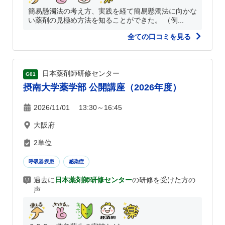
簡易懸濁法の考え方、実践を経て簡易懸濁法に向かな
い薬剤の見極め方法を知ることができた。 （例...
全ての口コミを見る
日本薬剤師研修センター
G01
摂南大学薬学部 公開講座（2026年度）
2026/11/01 13:30～16:45
大阪府
2単位
呼吸器疾患
感染症
過去に
日本薬剤師研修センター
の研修を受けた方の
声