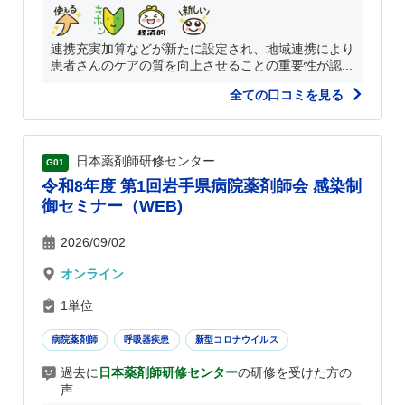
連携充実加算などが新たに設定され、地域連携により
患者さんのケアの質を向上させることの重要性が認...
全ての口コミを見る
日本薬剤師研修センター
G01
令和8年度 第1回岩手県病院薬剤師会 感染制
御セミナー（WEB)
2026/09/02
オンライン
1単位
病院薬剤師
呼吸器疾患
新型コロナウイルス
過去に
日本薬剤師研修センター
の研修を受けた方の
声