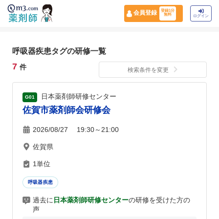
登録1分
会員登録
無料
ログイン
呼吸器疾患タグの研修一覧
7
件
検索条件を変更
日本薬剤師研修センター
G01
佐賀市薬剤師会研修会
2026/08/27 19:30～21:00
佐賀県
1単位
呼吸器疾患
過去に
日本薬剤師研修センター
の研修を受けた方の
声