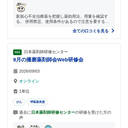
新規心不全治療薬を把握し薬効用法、用量を確認す
る。 併用禁忌、使用条件があるので注意を要する...
全ての口コミを見る
日本薬剤師研修センター
G01
9月の播磨薬剤師会Web研修会
2026/09/03
オンライン
1単位
がん
呼吸器疾患
過去に
日本薬剤師研修センター
の研修を受けた方の
声