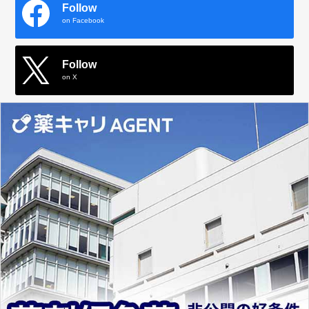
Follow
on Facebook
Follow
on X