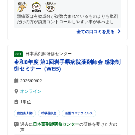
頭痛薬は有効成分が複数含まれているものよりも単剤
だけの方が鎮痛コントロールしやすい事が学べまし...
全ての口コミを見る
日本薬剤師研修センター
G01
令和8年度 第1回岩手県病院薬剤師会 感染制
御セミナー（WEB)
2026/09/02
オンライン
1単位
病院薬剤師
呼吸器疾患
新型コロナウイルス
過去に
日本薬剤師研修センター
の研修を受けた方の
声