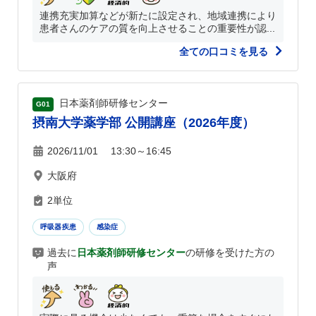
連携充実加算などが新たに設定され、地域連携により
患者さんのケアの質を向上させることの重要性が認...
全ての口コミを見る
日本薬剤師研修センター
G01
摂南大学薬学部 公開講座（2026年度）
2026/11/01 13:30～16:45
大阪府
2単位
呼吸器疾患
感染症
過去に
日本薬剤師研修センター
の研修を受けた方の
声