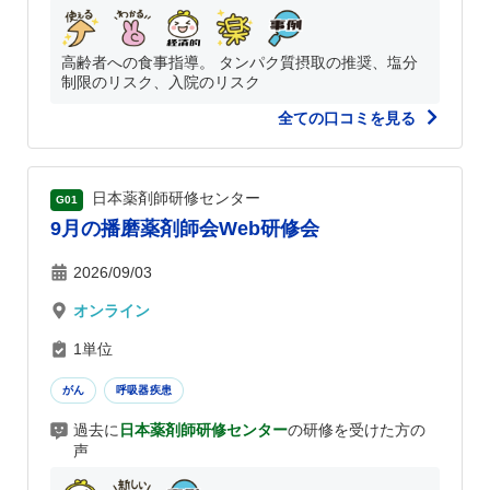
高齢者への食事指導。 タンパク質摂取の推奨、塩分
制限のリスク、入院のリスク
全ての口コミを見る
日本薬剤師研修センター
G01
9月の播磨薬剤師会Web研修会
2026/09/03
オンライン
1単位
がん
呼吸器疾患
過去に
日本薬剤師研修センター
の研修を受けた方の
声