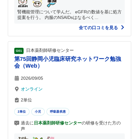
腎機能管理について学んだ。 eGFRの数値を基に処方
提案を行う。 内服のNSAIDsはなるべく...
全ての口コミを見る
日本薬剤師研修センター
G01
第75回静岡小児臨床研究ネットワーク勉強
会（Web）
2026/09/05
オンライン
2単位
2単位
小児
呼吸器疾患
過去に
日本薬剤師研修センター
の研修を受けた方の
声