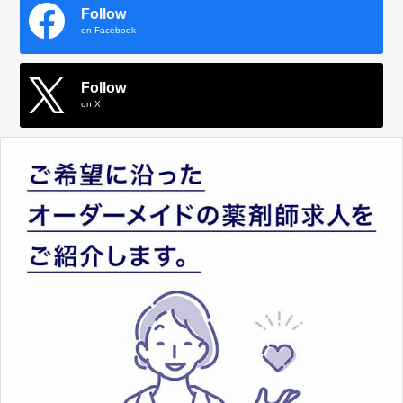
Follow
on Facebook
Follow
on X