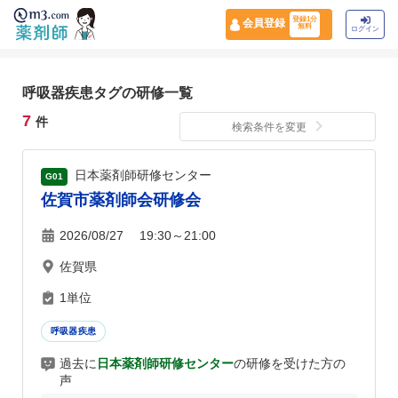
登録1分
会員登録
無料
ログイン
呼吸器疾患タグの研修一覧
7
件
検索条件を変更
日本薬剤師研修センター
G01
佐賀市薬剤師会研修会
2026/08/27 19:30～21:00
佐賀県
1単位
呼吸器疾患
過去に
日本薬剤師研修センター
の研修を受けた方の
声