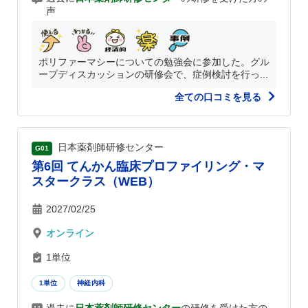
声
ポリファーマシーについての勉強会に参加した。グル
ープディスカッションの研修会で、症例検討を行っ...
全ての口コミを見る
日本薬剤師研修センター
G01
第6回 てんかん臨床プロファイリング・マ
スタークラス（WEB）
2027/02/25
オンライン
1単位
1単位
神経内科