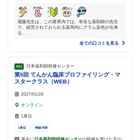
瀧藤先生は、この業界内では、有名な薬剤師の先生
で、経営されておられる薬局内にグラム染色が出来
る...
全ての口コミを見る
日本薬剤師研修センター
G01
第5回 てんかん臨床プロファイリング・マ
スタークラス（WEB）
2027/01/28
オンライン
1単位
1単位
神経内科
過去に
日本薬剤師研修センター
の研修を受けた方の