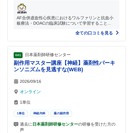
AF合併虚血性心疾患におけるワルファリンと抗血小
板療法・DOACの臨床試験について学習すること...
全ての口コミを見る
日本薬剤師研修センター
G01
副作用マスター講座【神経】薬剤性パーキ
ンソニズムを見逃すな(WEB)
2026/09/16
オンライン
1単位
1単位
神経内科
薬の副作用
過去に
日本薬剤師研修センター
の研修を受けた方の
声