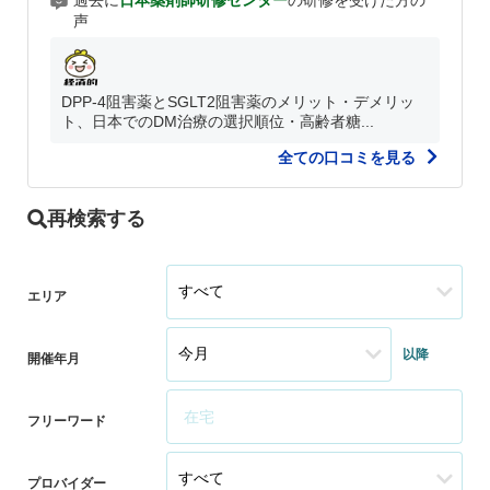
過去に
日本薬剤師研修センター
の研修を受けた方の
声
DPP-4阻害薬とSGLT2阻害薬のメリット・デメリッ
ト、日本でのDM治療の選択順位・高齢者糖...
全ての口コミを見る
再検索する
エリア
以降
開催年月
フリーワード
プロバイダー