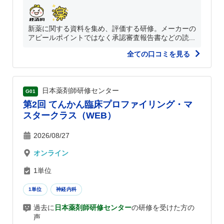
新薬に関する資料を集め、評価する研修。メーカーの
アピールポイントではなく承認審査報告書などの読...
全ての口コミを見る
日本薬剤師研修センター
G01
第2回 てんかん臨床プロファイリング・マ
スタークラス（WEB）
2026/08/27
オンライン
1単位
1単位
神経内科
過去に
日本薬剤師研修センター
の研修を受けた方の
声