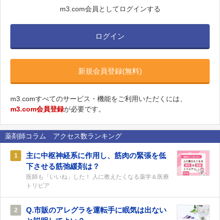
m3.com会員としてログインする
ログイン
新規会員登録(無料)
m3.comすべてのサービス・機能をご利用いただくには、
m3.com会員登録
が必要です。
薬剤師コラム アクセス数ランキング
主に中枢神経系に作用し、筋肉の緊張を低
1
下させる筋弛緩剤は？
医師も「いいね」した！ 人に教えたくなる薬学＆医療
トリビア
Q.市販のアレグラを運転手に眠気は出ない
2