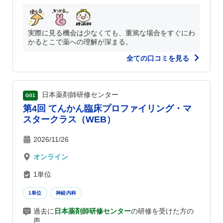
実際に見る機会は少なくても、重篤な場合をすぐにわ
かるとこで薬への理解が深まる。
全ての口コミを見る
日本薬剤師研修センター
G01
第4回 てんかん臨床プロファイリング・マ
スタークラス（WEB）
2026/11/26
オンライン
1単位
1単位
神経内科
過去に
日本薬剤師研修センター
の研修を受けた方の
声