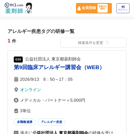
登録1分
会員登録
無料
ログイン
アレルギー疾患タグの研修一覧
1
件
検索条件を変更
公益社団法人 東京都薬剤師会
G26
第9回臨床アレルギー講習会（WEB）
2026/9/13 8：50～17：05
オンライン
メディカル・パートナー＝5,000円
3単位
多職種連携
アレルギー疾患
過去に
公益社団法人 東京都薬剤師会
の研修を受け