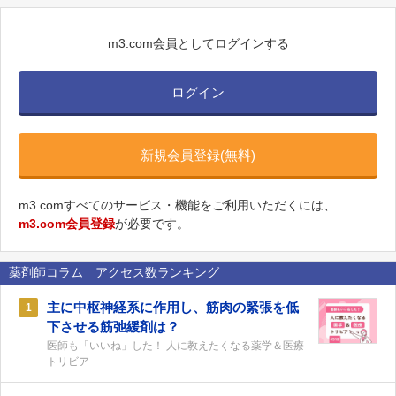
m3.com会員としてログインする
ログイン
新規会員登録(無料)
m3.comすべてのサービス・機能をご利用いただくには、
m3.com会員登録
が必要です。
薬剤師コラム アクセス数ランキング
主に中枢神経系に作用し、筋肉の緊張を低
1
下させる筋弛緩剤は？
医師も「いいね」した！ 人に教えたくなる薬学＆医療
トリビア