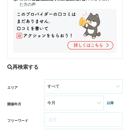
た方の声
再検索する
エリア
以降
開催年月
フリーワード