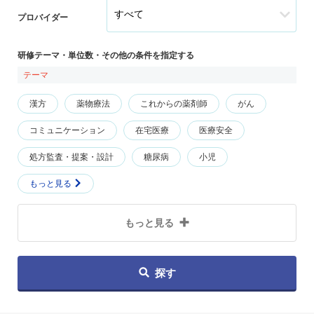
プロバイダー
研修テーマ・単位数・その他の条件を指定する
テーマ
漢方
薬物療法
これからの薬剤師
がん
コミュニケーション
在宅医療
医療安全
処方監査・提案・設計
糖尿病
小児
もっと見る
もっと見る
探す