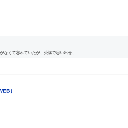
なくて忘れていたが、受講で思い出せ、...
WEB）