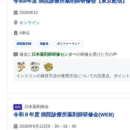
令和8年度 病院診療所薬剤師研修会【東京配信】
2026/9/12
オンライン
4単位
病院薬剤師
高齢者
ポリファーマシー
過去に
日本薬剤師研修センター
の研修を受けた方の声
インスリンの保存方法や使用方法についての注意点、ポイントを
日本薬剤師会
G25
令和８年度 病院診療所薬剤師研修会(WEB)
2026年9月12日9：30～16：45