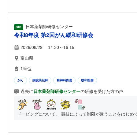
日本薬剤師研修センター
G01
令和8年度 第2回がん緩和研修会
2026/08/29 14:30～16:15
富山県
1単位
がん
病院薬剤師
精神科疾患
緩和医療
過去に
日本薬剤師研修センター
の研修を受けた方の声
ドーピングについて。 競技によって制限が違うことをはじめて知