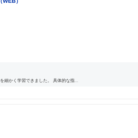
（WEB）
細かく学習できました。 具体的な指...