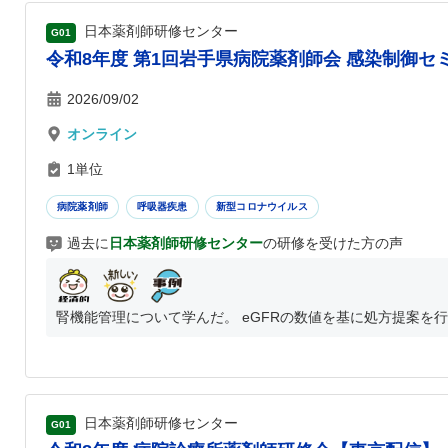
日本薬剤師研修センター
G01
令和8年度 第1回岩手県病院薬剤師会 感染制御セミ
2026/09/02
オンライン
1単位
病院薬剤師
呼吸器疾患
新型コロナウイルス
過去に
日本薬剤師研修センター
の研修を受けた方の声
腎機能管理について学んだ。 eGFRの数値を基に処方提案を行う。
日本薬剤師研修センター
G01