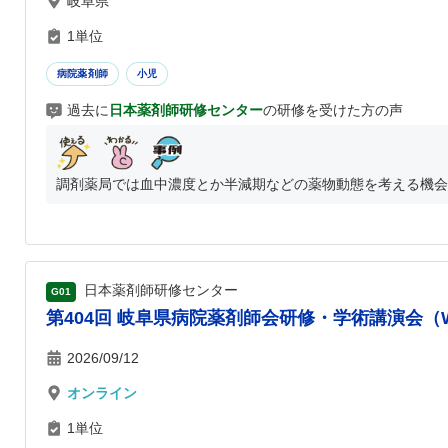
岐阜県
1単位
病院薬剤師
小児
過去に
日本薬剤師研修センター
の研修を受けた方の声
調剤薬局では血中濃度とか半減期などの薬物動態を考える機会が
日本薬剤師研修センター
G01
第404回 岐阜県病院薬剤師会研修・学術講演会（
2026/09/12
オンライン
1単位