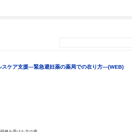
ルスケア支援―緊急避妊薬の薬局での在り方―(WEB)
の研修を受けた方の声