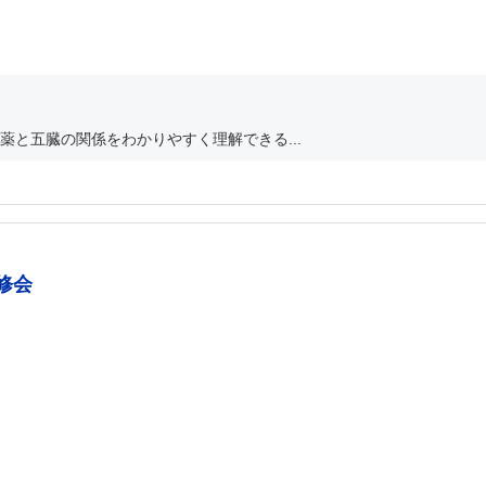
と五臓の関係をわかりやすく理解できる...
修会