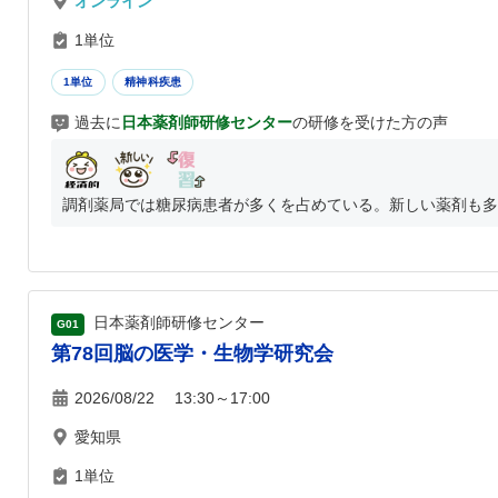
オンライン
1単位
1単位
精神科疾患
過去に
日本薬剤師研修センター
の研修を受けた方の声
調剤薬局では糖尿病患者が多くを占めている。新しい薬剤も多岐
日本薬剤師研修センター
G01
第78回脳の医学・生物学研究会
2026/08/22 13:30～17:00
愛知県
1単位