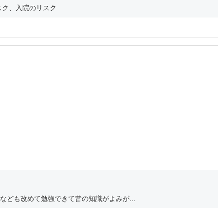
スク、入院のリスク
ども改めて勉強できて昔の知識がよみが...