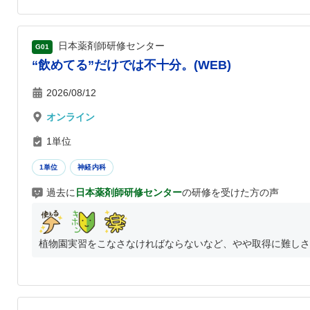
日本薬剤師研修センター
G01
“飲めてる”だけでは不十分。(WEB)
2026/08/12
オンライン
1単位
1単位
神経内科
過去に
日本薬剤師研修センター
の研修を受けた方の声
植物園実習をこなさなければならないなど、やや取得に難しさが