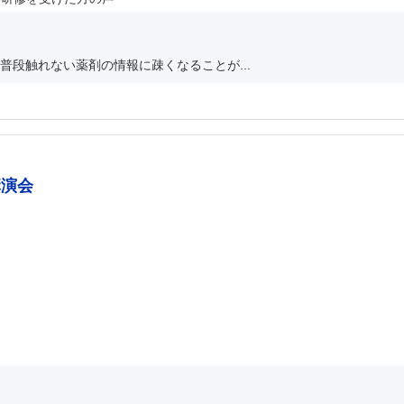
段触れない薬剤の情報に疎くなることが...
講演会