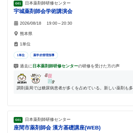
日本薬剤師研修センター
G01
宇城薬剤師会学術講演会
2026/08/18 19:00～20:30
熊本県
1単位
1単位
薬学的管理指導
過去に
日本薬剤師研修センター
の研修を受けた方の声
調剤薬局では糖尿病患者が多くを占めている。新しい薬剤も多岐
日本薬剤師研修センター
G01
座間市薬剤師会 漢方基礎講座(WEB)