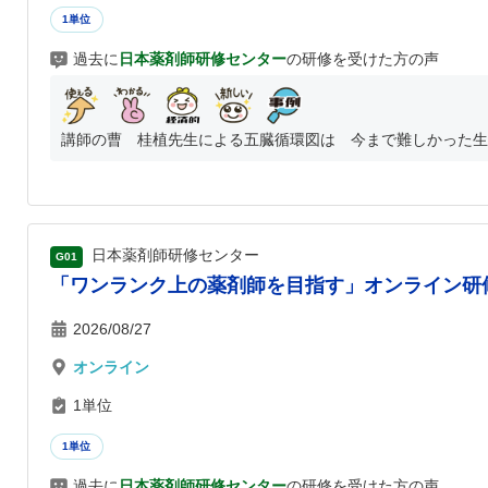
1単位
過去に
日本薬剤師研修センター
の研修を受けた方の声
講師の曹 桂植先生による五臓循環図は 今まで難しかった生薬
日本薬剤師研修センター
G01
「ワンランク上の薬剤師を目指す」オンライン研
2026/08/27
オンライン
1単位
1単位
過去に
日本薬剤師研修センター
の研修を受けた方の声