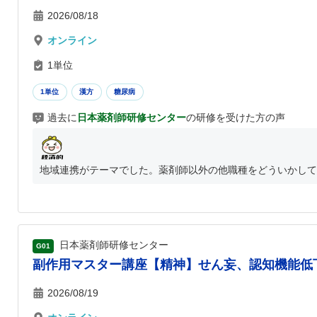
2026/08/18
オンライン
1単位
1単位
漢方
糖尿病
過去に
日本薬剤師研修センター
の研修を受けた方の声
地域連携がテーマでした。薬剤師以外の他職種をどういかして患
日本薬剤師研修センター
G01
副作用マスター講座【精神】せん妄、認知機能低下
2026/08/19