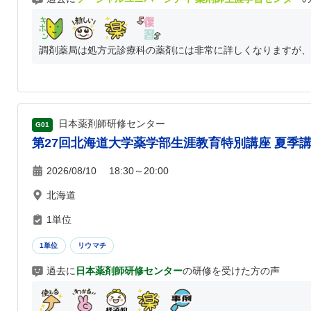
調剤薬局は処方元診療科の薬剤には非常に詳しくなりますが、普
日本薬剤師研修センター
G01
第27回北海道大学薬学部生涯教育特別講座 夏季
2026/08/10 18:30～20:00
北海道
1単位
1単位
リウマチ
過去に
日本薬剤師研修センター
の研修を受けた方の声