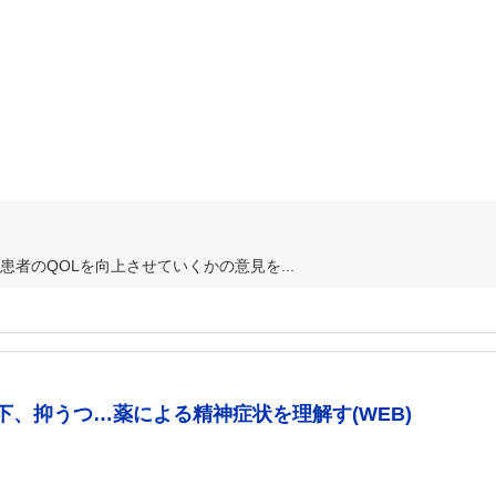
者のQOLを向上させていくかの意見を...
、抑うつ…薬による精神症状を理解す(WEB)