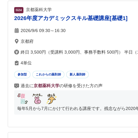
京都薬科大学
G24
2026年度アカデミックスキル基礎講座[基礎1]
2026/9/6 09:30～16:30
京都府
終日 3,500円（受講料 3,000円、事務手数料 500円） 半日（
4単位
参加型
これからの薬剤師
新人薬剤師
過去に
京都薬科大学
の研修を受けた方の声
毎年5月から7月にかけて行われる講座です。残念ながら2020年