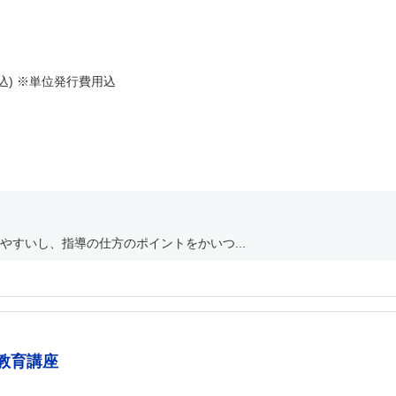
(税込) ※単位発行費用込
すいし、指導の仕方のポイントをかいつ...
教育講座