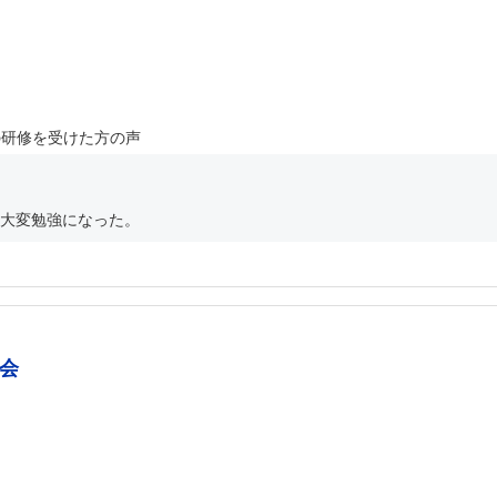
の研修を受けた方の声
大変勉強になった。
会