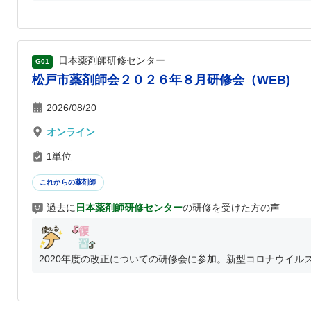
日本薬剤師研修センター
G01
松戸市薬剤師会２０２６年８月研修会（WEB)
2026/08/20
オンライン
1単位
これからの薬剤師
過去に
日本薬剤師研修センター
の研修を受けた方の声
2020年度の改正についての研修会に参加。新型コロナウイルス