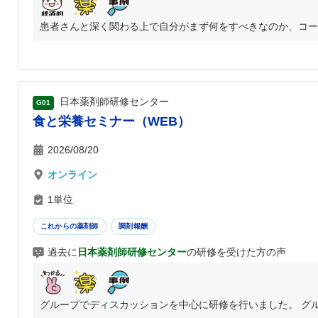
患者さんと深く関わる上で自分がまず何をすべきなのか、コー
日本薬剤師研修センター
G01
食と栄養セミナー（WEB）
2026/08/20
オンライン
1単位
これからの薬剤師
調剤報酬
過去に
日本薬剤師研修センター
の研修を受けた方の声
グループでディスカッションを中心に研修を行いました。 グル