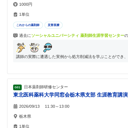
1000円
1単位
これからの薬剤師
災害医療
過去に
ソーシャルユニバーシティ 薬剤師生涯学習センター
講師の実際に遭遇した実例から処方削減法を学ぶことができ、
日本薬剤師研修センター
G01
東北医科薬科大学同窓会栃木県支部 生涯教育講演
2026/09/13 11:30～13:00
栃木県
1単位