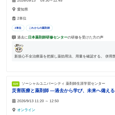
2026/09/13 09:30～12:45
愛知県
2単位
2単位
これからの薬剤師
過去に
日本薬剤師研修センター
の研修を受けた方の声
新規心不全治療薬を把握し薬効用法、用量を確認する。 併用禁
ソーシャルユニバーシティ 薬剤師生涯学習センター
G20
災害医療と薬剤師 ―過去から学び、未来へ備える
2026/9/13 11:20 ～ 12:50
オンライン