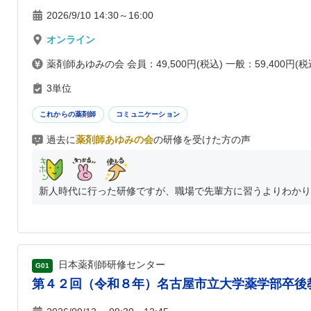
2026/9/10 14:30～16:00
オンライン
薬剤師あゆみの会 会員：49,500円(税込) 一般：59,400円
3単位
これからの薬剤師
コミュニケーション
過去に
薬剤師あゆみの会
の研修を受けた方の声
新人時代に行った研修ですが、職場で先輩方に習うよりわかりや
日本薬剤師研修センター
G01
第４２回（令和８年）名古屋市立大学薬学部卒後