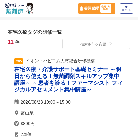
登録1分
会員登録
無料
ログイン
在宅医療タグの研修一覧
11
件
検索条件を変更
イオン・ハピコム人材総合研修機構
G05
在宅医療・介護サポート基礎セミナー ～明
日から使える！無菌調剤スキルアップ集中
講座～ ～患者を診る！ファーマシスト フィ
ジカルアセスメント集中講座～
2026/08/23 10:00～15:00
富山県
8800円
2単位