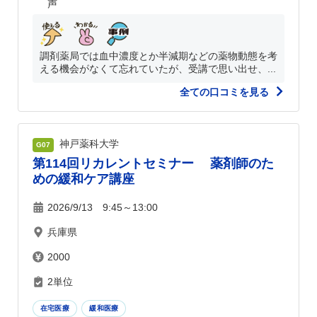
声
調剤薬局では血中濃度とか半減期などの薬物動態を考
える機会がなくて忘れていたが、受講で思い出せ、...
全ての口コミを見る
神戸薬科大学
G07
第114回リカレントセミナー 薬剤師のた
めの緩和ケア講座
2026/9/13 9:45～13:00
兵庫県
2000
2単位
在宅医療
緩和医療