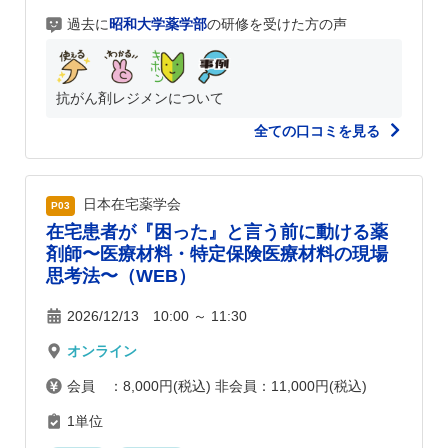
過去に
昭和大学薬学部
の研修を受けた方の声
抗がん剤レジメンについて
全ての口コミを見る
日本在宅薬学会
P03
在宅患者が『困った』と言う前に動ける薬
剤師〜医療材料・特定保険医療材料の現場
思考法〜（WEB）
2026/12/13 10:00 ～ 11:30
オンライン
会員 ：8,000円(税込) 非会員：11,000円(税込)
1単位