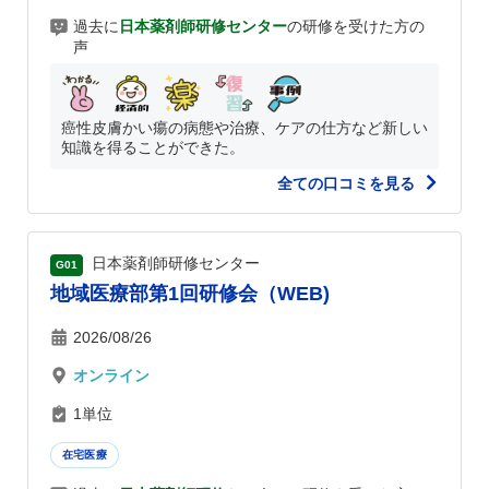
過去に
日本薬剤師研修センター
の研修を受けた方の
声
癌性皮膚かい瘍の病態や治療、ケアの仕方など新しい
知識を得ることができた。
全ての口コミを見る
日本薬剤師研修センター
G01
地域医療部第1回研修会（WEB)
2026/08/26
オンライン
1単位
在宅医療