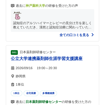
過去に
神戸薬科大学
の研修を受けた方の声
認知症のアルツハイマーとレビーの見分け方を楽しく
教えていただき、漠然と認知症治療に関わっていた...
全ての口コミを見る
日本薬剤師研修センター
G01
公立大学連携薬剤師生涯学習支援講座
2026/09/16 19:00～20:30
静岡県
1単位
1単位
在宅医療
多職種連携
過去に
日本薬剤師研修センター
の研修を受けた方の