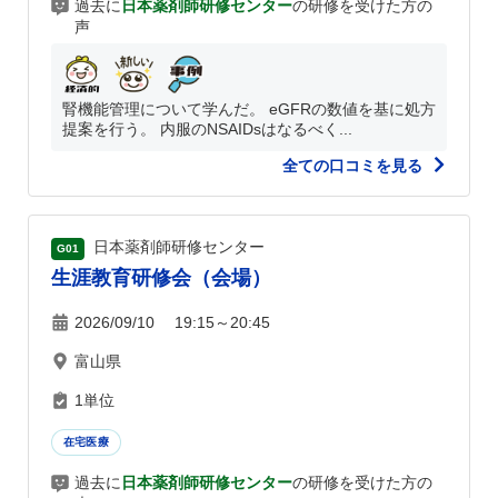
過去に
日本薬剤師研修センター
の研修を受けた方の
声
腎機能管理について学んだ。 eGFRの数値を基に処方
提案を行う。 内服のNSAIDsはなるべく...
全ての口コミを見る
日本薬剤師研修センター
G01
生涯教育研修会（会場）
2026/09/10 19:15～20:45
富山県
1単位
在宅医療
過去に
日本薬剤師研修センター
の研修を受けた方の