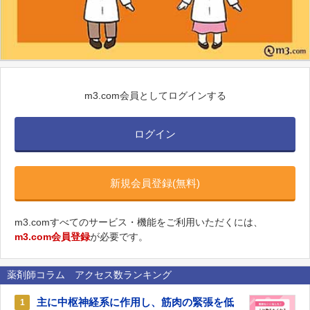
m3.com会員としてログインする
ログイン
新規会員登録(無料)
m3.comすべてのサービス・機能をご利用いただくには、
m3.com会員登録
が必要です。
薬剤師コラム アクセス数ランキング
主に中枢神経系に作用し、筋肉の緊張を低
1