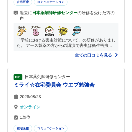
在宅医療
コミュニケーション
過去に
日本薬剤師研修センター
の研修を受けた方の
声
「学校における害虫対策について」の研修がありまし
た。 アース製薬の方からの講演で害虫は衛生害虫...
全ての口コミを見る
日本薬剤師研修センター
G01
ミライ☆在宅委員会 ウエブ勉強会
2026/08/23
オンライン
1単位
在宅医療
コミュニケーション