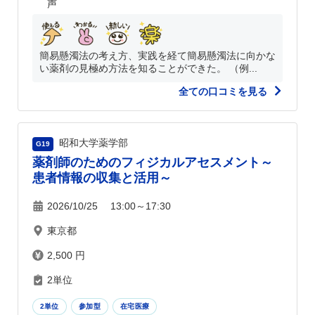
声
簡易懸濁法の考え方、実践を経て簡易懸濁法に向かな
い薬剤の見極め方法を知ることができた。 （例...
全ての口コミを見る
昭和大学薬学部
G19
薬剤師のためのフィジカルアセスメント～
患者情報の収集と活用～
2026/10/25 13:00～17:30
東京都
2,500 円
2単位
2単位
参加型
在宅医療