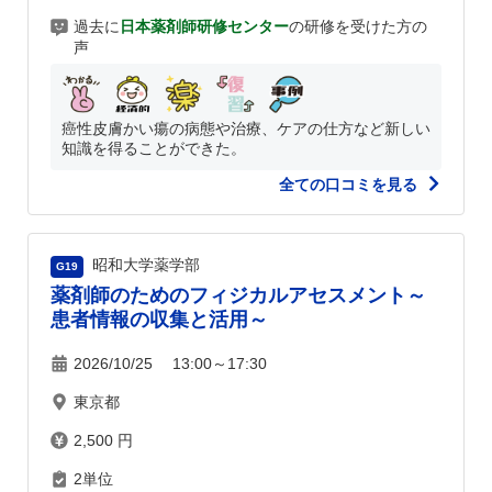
過去に
日本薬剤師研修センター
の研修を受けた方の
声
癌性皮膚かい瘍の病態や治療、ケアの仕方など新しい
知識を得ることができた。
全ての口コミを見る
昭和大学薬学部
G19
薬剤師のためのフィジカルアセスメント～
患者情報の収集と活用～
2026/10/25 13:00～17:30
東京都
2,500 円
2単位