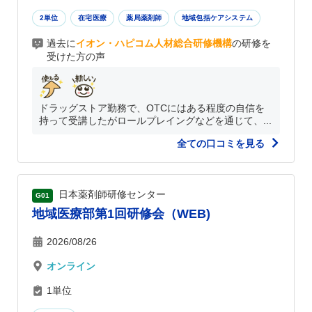
2単位
在宅医療
薬局薬剤師
地域包括ケアシステム
過去に
イオン・ハピコム人材総合研修機構
の研修を
受けた方の声
ドラッグストア勤務で、OTCにはある程度の自信を
持って受講したがロールプレイングなどを通じて、...
全ての口コミを見る
日本薬剤師研修センター
G01
地域医療部第1回研修会（WEB)
2026/08/26
オンライン
1単位