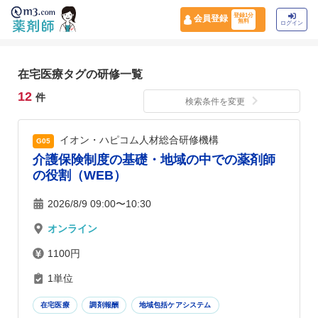
登録1分
会員登録
無料
ログイン
在宅医療タグの研修一覧
12
件
検索条件を変更
イオン・ハピコム人材総合研修機構
G05
介護保険制度の基礎・地域の中での薬剤師
の役割（WEB）
2026/8/9 09:00〜10:30
オンライン
1100円
1単位
在宅医療
調剤報酬
地域包括ケアシステム