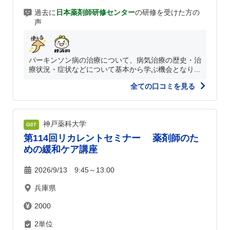
過去に
日本薬剤師研修センター
の研修を受けた方の
声
パーキンソン病の治療について、病気治療の歴史・治
療状況・症状などについて基本から学ぶ機会となり...
全ての口コミを見る
神戸薬科大学
G07
第114回リカレントセミナー 薬剤師のた
めの緩和ケア講座
2026/9/13 9:45～13:00
兵庫県
2000
2単位