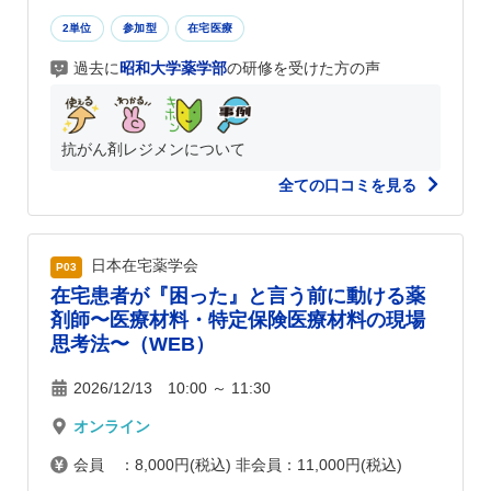
2単位
参加型
在宅医療
過去に
昭和大学薬学部
の研修を受けた方の声
抗がん剤レジメンについて
全ての口コミを見る
日本在宅薬学会
P03
在宅患者が『困った』と言う前に動ける薬
剤師〜医療材料・特定保険医療材料の現場
思考法〜（WEB）
2026/12/13 10:00 ～ 11:30
オンライン
会員 ：8,000円(税込) 非会員：11,000円(税込)