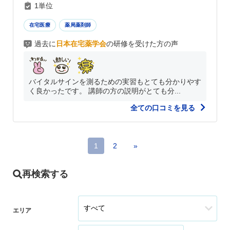
1単位
在宅医療
薬局薬剤師
過去に
日本在宅薬学会
の研修を受けた方の声
バイタルサインを測るための実習もとても分かりやす
く良かったです。 講師の方の説明がとても分...
全ての口コミを見る
1
2
»
再検索する
エリア