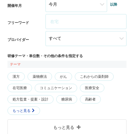
以降
開催年月
フリーワード
プロバイダー
研修テーマ・単位数・その他の条件を指定する
テーマ
漢方
薬物療法
がん
これからの薬剤師
在宅医療
コミュニケーション
医療安全
処方監査・提案・設計
糖尿病
高齢者
もっと見る
もっと見る