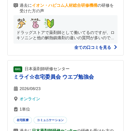
過去に
イオン・ハピコム人材総合研修機構
の研修を
受けた方の声
ドラッグストアで薬剤師として働いてるのですが、ロ
キソニンと他の解熱鎮痛剤の違いの質問が多いので...
全ての口コミを見る
日本薬剤師研修センター
G01
ミライ☆在宅委員会 ウエブ勉強会
2026/08/23
オンライン
1単位
在宅医療
コミュニケーション
過去に
日本薬剤師研修センター
の研修を受けた方の