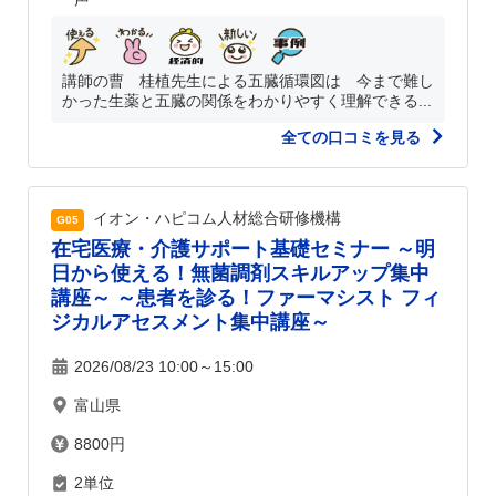
講師の曹 桂植先生による五臓循環図は 今まで難し
かった生薬と五臓の関係をわかりやすく理解できる...
全ての口コミを見る
イオン・ハピコム人材総合研修機構
G05
在宅医療・介護サポート基礎セミナー ～明
日から使える！無菌調剤スキルアップ集中
講座～ ～患者を診る！ファーマシスト フィ
ジカルアセスメント集中講座～
2026/08/23 10:00～15:00
富山県
8800円
2単位