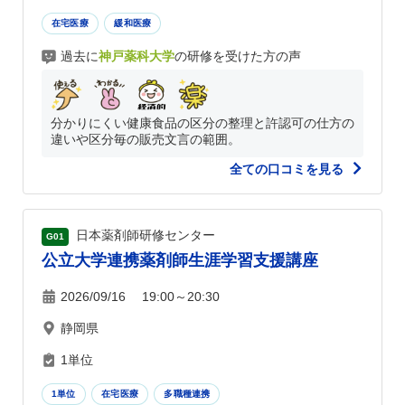
在宅医療
緩和医療
過去に
神戸薬科大学
の研修を受けた方の声
分かりにくい健康食品の区分の整理と許認可の仕方の
違いや区分毎の販売文言の範囲。
全ての口コミを見る
日本薬剤師研修センター
G01
公立大学連携薬剤師生涯学習支援講座
2026/09/16 19:00～20:30
静岡県
1単位
1単位
在宅医療
多職種連携