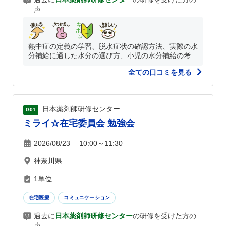
声
熱中症の定義の学習、脱水症状の確認方法、実際の水
分補給に適した水分の選び方、小児の水分補給の考...
全ての口コミを見る
日本薬剤師研修センター
G01
ミライ☆在宅委員会 勉強会
2026/08/23 10:00～11:30
神奈川県
1単位
在宅医療
コミュニケーション
過去に
日本薬剤師研修センター
の研修を受けた方の
声