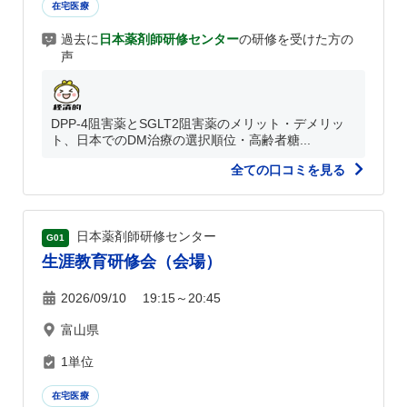
在宅医療
過去に
日本薬剤師研修センター
の研修を受けた方の
声
DPP-4阻害薬とSGLT2阻害薬のメリット・デメリッ
ト、日本でのDM治療の選択順位・高齢者糖...
全ての口コミを見る
日本薬剤師研修センター
G01
生涯教育研修会（会場）
2026/09/10 19:15～20:45
富山県
1単位
在宅医療