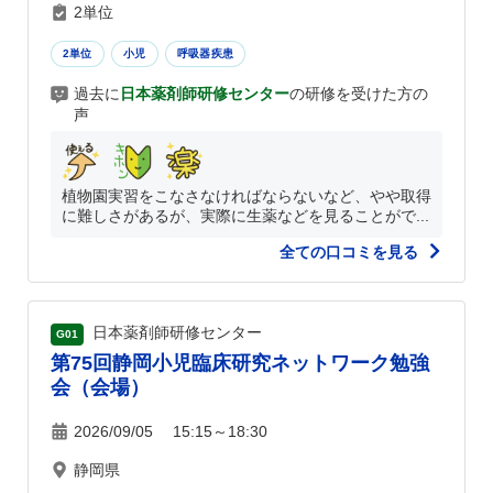
2単位
2単位
小児
呼吸器疾患
過去に
日本薬剤師研修センター
の研修を受けた方の
声
植物園実習をこなさなければならないなど、やや取得
に難しさがあるが、実際に生薬などを見ることがで...
全ての口コミを見る
日本薬剤師研修センター
G01
第75回静岡小児臨床研究ネットワーク勉強
会（会場）
2026/09/05 15:15～18:30
静岡県