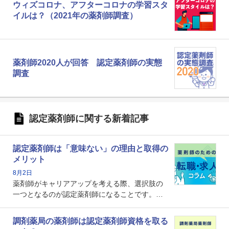
ウィズコロナ、アフターコロナの学習スタ
イルは？（2021年の薬剤師調査）
薬剤師2020人が回答 認定薬剤師の実態
調査
認定薬剤師に関する新着記事
認定薬剤師は「意味ない」の理由と取得の
メリット
8月2日
薬剤師がキャリアアップを考える際、選択肢の
一つとなるのが認定薬剤師になることです。し
かし、「認定薬剤師は取得しても意味がない」
という声を聞いたことがあるかもしれません。
調剤薬局の薬剤師は認定薬剤師資格を取る
本記事では、認定薬剤師が「意味ない」といわ