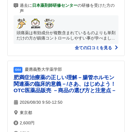
過去に
日本薬剤師研修センター
の研修を受けた方の
声
頭痛薬は有効成分が複数含まれているものよりも単剤
だけの方が鎮痛コントロールしやすい事が学べまし...
全ての口コミを見る
慶應義塾大学薬学部
G04
肥満症治療薬の正しい理解－腸管ホルモン
関連薬の臨床的意義－/さあ、はじめよう！
OTC医薬品販売 －商品の選び方と注意点－
2026/08/30 9:50-12:50
東京都
2,600円