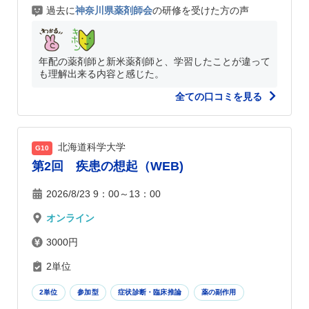
過去に
神奈川県薬剤師会
の研修を受けた方の声
年配の薬剤師と新米薬剤師と、学習したことが違って
も理解出来る内容と感じた。
全ての口コミを見る
北海道科学大学
G10
第2回 疾患の想起（WEB)
2026/8/23 9：00～13：00
オンライン
3000円
2単位
2単位
参加型
症状診断・臨床推論
薬の副作用