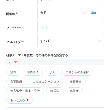
以降
開催年月
フリーワード
プロバイダー
研修テーマ・単位数・その他の条件を指定する
テーマ
漢方
薬物療法
がん
これからの薬剤師
在宅医療
コミュニケーション
医療安全
処方監査・提案・設計
糖尿病
高齢者
もっと見る