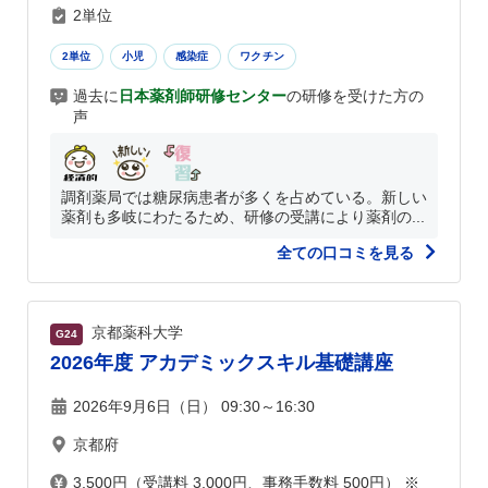
2単位
2単位
小児
感染症
ワクチン
過去に
日本薬剤師研修センター
の研修を受けた方の
声
調剤薬局では糖尿病患者が多くを占めている。新しい
薬剤も多岐にわたるため、研修の受講により薬剤の...
全ての口コミを見る
京都薬科大学
G24
2026年度 アカデミックスキル基礎講座
2026年9月6日（日） 09:30～16:30
京都府
3,500円（受講料 3,000円、事務手数料 500円） ※