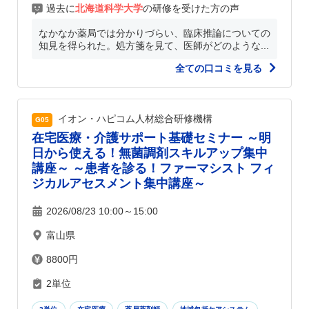
過去に
北海道科学大学
の研修を受けた方の声
なかなか薬局では分かりづらい、臨床推論についての
知見を得られた。処方箋を見て、医師がどのような...
全ての口コミを見る
イオン・ハピコム人材総合研修機構
G05
在宅医療・介護サポート基礎セミナー ～明
日から使える！無菌調剤スキルアップ集中
講座～ ～患者を診る！ファーマシスト フィ
ジカルアセスメント集中講座～
2026/08/23 10:00～15:00
富山県
8800円
2単位