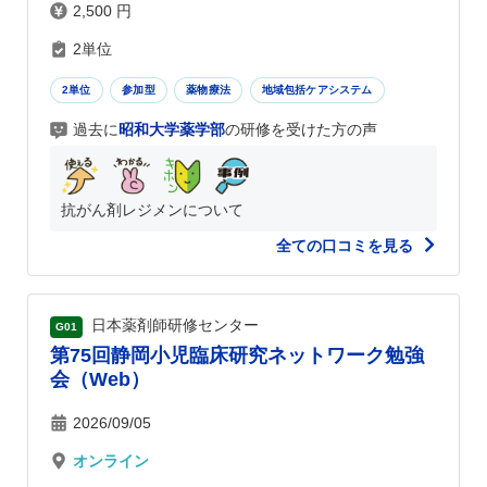
2,500 円
2単位
2単位
参加型
薬物療法
地域包括ケアシステム
過去に
昭和大学薬学部
の研修を受けた方の声
抗がん剤レジメンについて
全ての口コミを見る
日本薬剤師研修センター
G01
第75回静岡小児臨床研究ネットワーク勉強
会（Web）
2026/09/05
オンライン