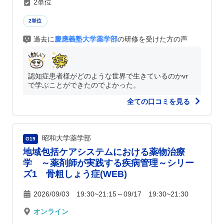
2単位
2単位
過去に
慶應義塾大学薬学部
の研修を受けた方の声
認知症患者様がどのような世界で生きているのかvr
で学ぶことができたのでよかった。
全ての口コミを見る
昭和大学薬学部
G19
地域包括ケアシステムにおける薬物治療
学 ～薬剤師が実践する疾病管理～シリー
ズ1 骨粗しょう症(WEB)
2026/09/03 19:30~21:15～09/17 19:30~21:30
オンライン