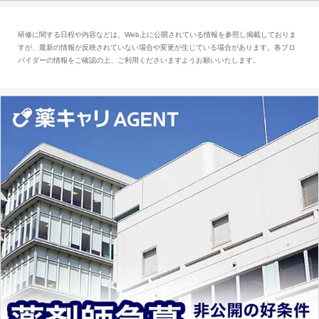
査データ、投薬歴など非常に多岐にわたる医療
データを利活用し、またシステム管理できるこ
研修に関する日程や内容などは、Web上に公開されている情報を参照し掲載しておりま
とは、病院薬剤師を中心に大きな武器になりま
すが、最新の情報が反映されていない場合や変更が生じている場合があります。各プロ
す。
バイダーの情報をご確認の上、ご利用くださいますようお願いいたします。