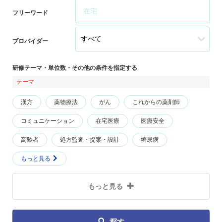
フリーワード
プロバイダー
研修テーマ・単位数・その他の条件を指定する
テーマ
漢方
薬物療法
がん
これからの薬剤師
コミュニケーション
在宅医療
医療安全
高齢者
処方監査・提案・設計
糖尿病
もっと見る
もっと見る
探す