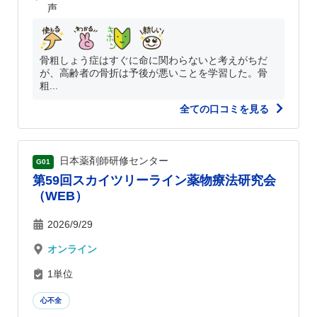
声
骨粗しょう症はすぐに命に関わらないと考えがちだ
が、高齢者の骨折は予後が悪いことを学習した。骨
粗...
全ての口コミを見る
日本薬剤師研修センター
G01
第59回スカイツリーライン薬物療法研究会
（WEB）
2026/9/29
オンライン
1単位
心不全