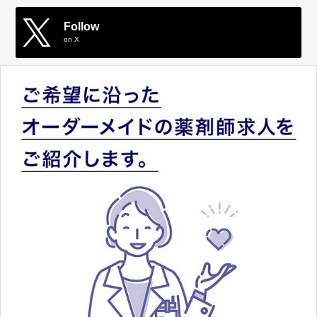
Follow
on X