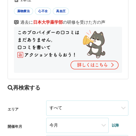
薬物療法
心不全
高血圧
過去に
日本大学薬学部
の研修を受けた方の声
再検索する
エリア
以降
開催年月