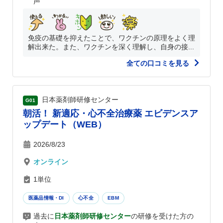
声
免疫の基礎を抑えたことで、ワクチンの原理をよく理
解出来た。また、ワクチンを深く理解し、自身の接...
全ての口コミを見る
日本薬剤師研修センター
G01
朝活！ 新適応・心不全治療薬 エビデンスア
ップデート（WEB）
2026/8/23
オンライン
1単位
医薬品情報・DI
心不全
EBM
過去に
日本薬剤師研修センター
の研修を受けた方の