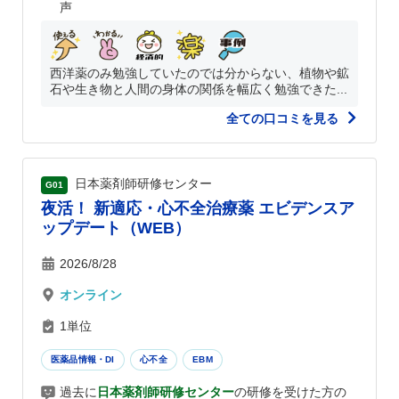
声
西洋薬のみ勉強していたのでは分からない、植物や鉱
石や生き物と人間の身体の関係を幅広く勉強できた...
全ての口コミを見る
日本薬剤師研修センター
G01
夜活！ 新適応・心不全治療薬 エビデンスア
ップデート（WEB）
2026/8/28
オンライン
1単位
医薬品情報・DI
心不全
EBM
過去に
日本薬剤師研修センター
の研修を受けた方の