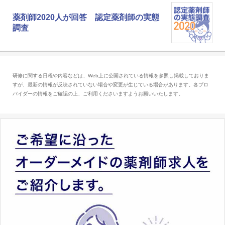
薬剤師2020人が回答 認定薬剤師の実態
調査
研修に関する日程や内容などは、Web上に公開されている情報を参照し掲載しておりま
すが、最新の情報が反映されていない場合や変更が生じている場合があります。各プロ
バイダーの情報をご確認の上、ご利用くださいますようお願いいたします。