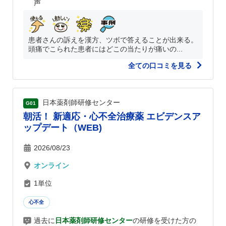
声
患者さんの訴えを漢方、ツボで答えることが出来る。
頭痛でこられた患者にはどこの当たりが痛いの...
全ての口コミを見る
日本薬剤師研修センター
G01
朝活！ 新適応・心不全治療薬 エビデンスア
ップデート（WEB)
2026/08/23
オンライン
1単位
心不全
過去に
日本薬剤師研修センター
の研修を受けた方の