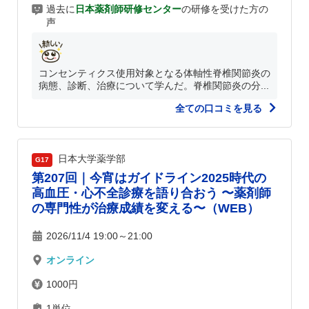
過去に
日本薬剤師研修センター
の研修を受けた方の
声
コンセンティクス使用対象となる体軸性脊椎関節炎の
病態、診断、治療について学んだ。脊椎関節炎の分...
全ての口コミを見る
日本大学薬学部
G17
第207回｜今宵はガイドライン2025時代の
高血圧・心不全診療を語り合おう 〜薬剤師
の専門性が治療成績を変える〜（WEB）
2026/11/4 19:00～21:00
オンライン
1000円
1単位