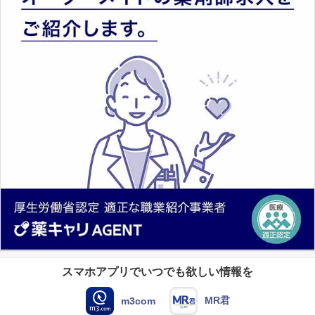
スマホアプリでいつでも欲しい情報を
MR君
m3com