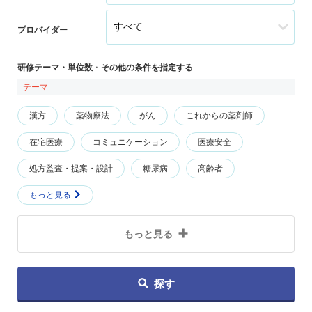
プロバイダー
研修テーマ・単位数・その他の条件を指定する
テーマ
漢方
薬物療法
がん
これからの薬剤師
在宅医療
コミュニケーション
医療安全
処方監査・提案・設計
糖尿病
高齢者
もっと見る
もっと見る
探す