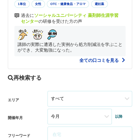
1単位
女性
OTC・健康食品・アロマ
避妊薬
過去に
ソーシャルユニバーシティ 薬剤師生涯学習
センター
の研修を受けた方の声
講師の実際に遭遇した実例から処方削減法を学ぶこと
ができ、大変勉強になった。
全ての口コミを見る
再検索する
エリア
以降
開催年月
フリーワード