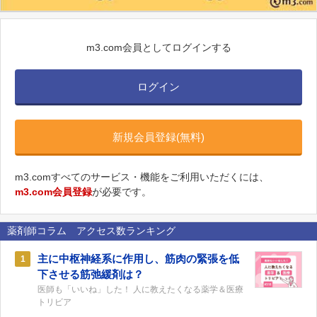
m3.com会員としてログインする
ログイン
新規会員登録(無料)
m3.comすべてのサービス・機能をご利用いただくには、
m3.com会員登録
が必要です。
薬剤師コラム アクセス数ランキング
主に中枢神経系に作用し、筋肉の緊張を低
1
下させる筋弛緩剤は？
医師も「いいね」した！ 人に教えたくなる薬学＆医療
トリビア