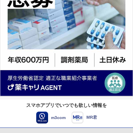
スマホアプリでいつでも欲しい情報を
MR君
m3com