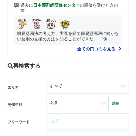
過去に
日本薬剤師研修センター
の研修を受けた方の
声
簡易懸濁法の考え方、実践を経て簡易懸濁法に向かな
い薬剤の見極め方法を知ることができた。 （例...
全ての口コミを見る
再検索する
エリア
以降
開催年月
フリーワード