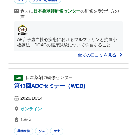
過去に
日本薬剤師研修センター
の研修を受けた方の
声
AF合併虚血性心疾患におけるワルファリンと抗血小
板療法・DOACの臨床試験について学習すること...
全ての口コミを見る
日本薬剤師研修センター
G01
第43回ABCセミナー（WEB)
2026/10/14
オンライン
1単位
薬物療法
がん
女性