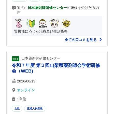
過去に
日本薬剤師研修センター
の研修を受けた方の
声
腎機能に応じた治療及び生活指導
全ての口コミを見る
日本薬剤師研修センター
G01
令和７年度 第２回山梨県薬剤師会学術研修
会（WEB)
2026/08/19
オンライン
1単位
女性
産婦人科疾患