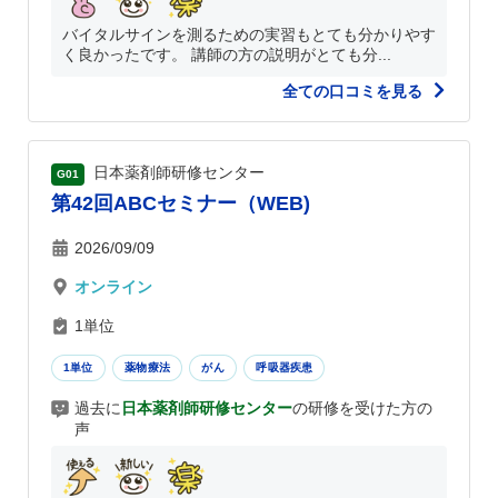
バイタルサインを測るための実習もとても分かりやす
く良かったです。 講師の方の説明がとても分...
全ての口コミを見る
日本薬剤師研修センター
G01
第42回ABCセミナー（WEB)
2026/09/09
オンライン
1単位
1単位
薬物療法
がん
呼吸器疾患
過去に
日本薬剤師研修センター
の研修を受けた方の
声