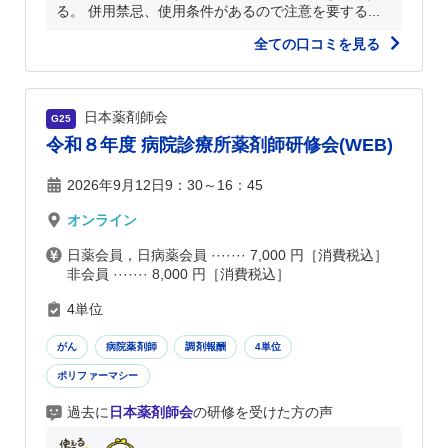
る。 併用禁忌、使用条件があるので注意を要する...
全ての口コミを見る
日本薬剤師会
G25
令和８年度 病院診療所薬剤師研修会(WEB)
2026年9月12日9：30～16：45
オンライン
日薬会員，日病薬会員 ······· 7,000 円［消費税込］
非会員 ······· 8,000 円［消費税込］
4単位
がん
病院薬剤師
調剤報酬
4単位
ポリファーマシー
過去に
日本薬剤師会
の研修を受けた方の声