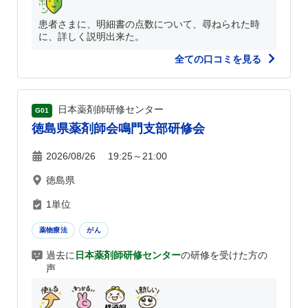
患者さまに、明細書の点数について、尋ねられた時
に、詳しく説明出来た。
全ての口コミを見る
日本薬剤師研修センター
G01
徳島県薬剤師会鳴門支部研修会
2026/08/26 19:25～21:00
徳島県
1単位
薬物療法
がん
過去に
日本薬剤師研修センター
の研修を受けた方の
声