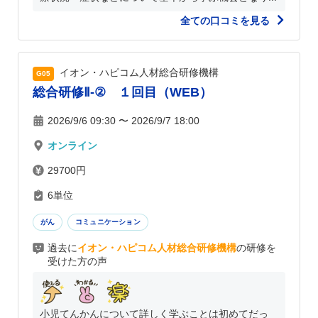
全ての口コミを見る
イオン・ハピコム人材総合研修機構
G05
総合研修Ⅱ-② １回目（WEB）
2026/9/6 09:30 〜 2026/9/7 18:00
オンライン
29700円
6単位
がん
コミュニケーション
過去に
イオン・ハピコム人材総合研修機構
の研修を
受けた方の声
小児てんかんについて詳しく学ぶことは初めてだっ