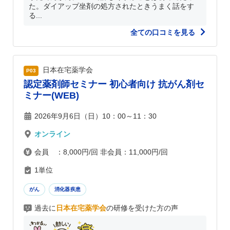
た。ダイアップ坐剤の処方されたときうまく話をす
る...
全ての口コミを見る
日本在宅薬学会
P03
認定薬剤師セミナー 初心者向け 抗がん剤セ
ミナー(WEB)
2026年9月6日（日）10：00～11：30
オンライン
会員 ：8,000円/回 非会員：11,000円/回
1単位
がん
消化器疾患
過去に
日本在宅薬学会
の研修を受けた方の声