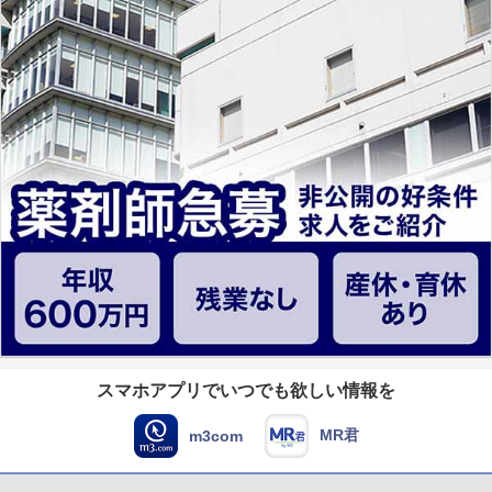
スマホアプリでいつでも欲しい情報を
MR君
m3com