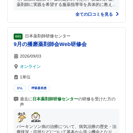
薬剤師に実践を希望する服薬指導等を具体的に教え...
全ての口コミを見る
日本薬剤師研修センター
G01
9月の播磨薬剤師会Web研修会
2026/09/03
オンライン
1単位
がん
呼吸器疾患
過去に
日本薬剤師研修センター
の研修を受けた方の
声
パーキンソン病の治療について、病気治療の歴史・治
療状況・症状などについて基本から学ぶ機会となり...