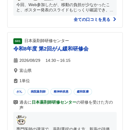
今回、Web参加したが、移動の負担が少なかったこ
と、ポスター発表のスライドもじっくり確認でき、...
全ての口コミを見る
日本薬剤師研修センター
G01
令和8年度 第2回がん緩和研修会
2026/08/29 14:30～16:15
富山県
1単位
がん
病院薬剤師
精神科疾患
緩和医療
過去に
日本薬剤師研修センター
の研修を受けた方の
声
専門医師の講演で、薬剤選択の考え方、新薬の評価、