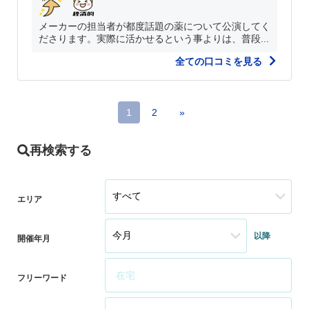
メーカーの担当者が都度話題の薬について公演してく
ださります。実際に活かせるという事よりは、普段...
全ての口コミを見る
1
2
»
再検索する
エリア
以降
開催年月
フリーワード