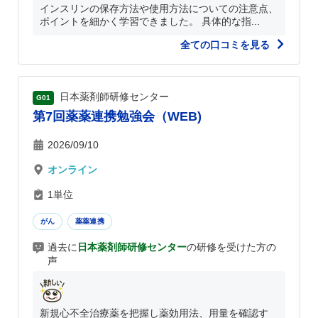
インスリンの保存方法や使用方法についての注意点、
ポイントを細かく学習できました。 具体的な指...
全ての口コミを見る
日本薬剤師研修センター
G01
第7回薬薬連携勉強会（WEB)
2026/09/10
オンライン
1単位
がん
薬薬連携
過去に
日本薬剤師研修センター
の研修を受けた方の
声
新規心不全治療薬を把握し薬効用法、用量を確認す