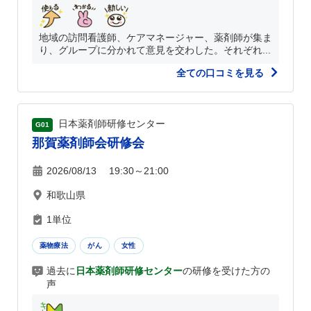
地域の訪問看護師、ケアマネージャー、薬剤師が集ま
り、グループに分かれて意見を交わした。それぞれ...
全ての口コミを見る
日本薬剤師研修センター
G01
那賀薬剤師会研修会
2026/08/13 19:30～21:00
和歌山県
1単位
薬物療法
がん
女性
過去に
日本薬剤師研修センター
の研修を受けた方の
声