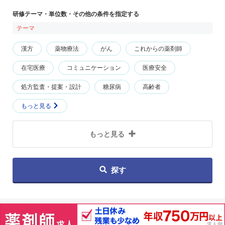
研修テーマ・単位数・その他の条件を指定する
テーマ
漢方
薬物療法
がん
これからの薬剤師
在宅医療
コミュニケーション
医療安全
処方監査・提案・設計
糖尿病
高齢者
もっと見る
もっと見る
探す