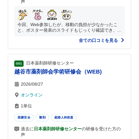
声
今回、Web参加したが、移動の負担が少なかったこ
と、ポスター発表のスライドもじっくり確認でき、...
全ての口コミを見る
日本薬剤師研修センター
G01
越谷市薬剤師会学術研修会（WEB)
2026/08/27
オンライン
1単位
医療安全
製剤
産婦人科疾患
過去に
日本薬剤師研修センター
の研修を受けた方の
声