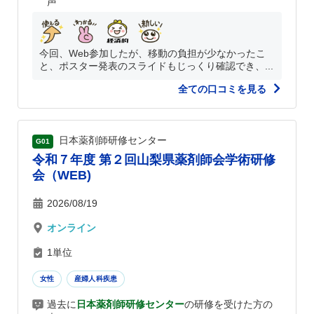
声
今回、Web参加したが、移動の負担が少なかったこ
と、ポスター発表のスライドもじっくり確認でき、...
全ての口コミを見る
日本薬剤師研修センター
G01
令和７年度 第２回山梨県薬剤師会学術研修
会（WEB)
2026/08/19
オンライン
1単位
女性
産婦人科疾患
過去に
日本薬剤師研修センター
の研修を受けた方の