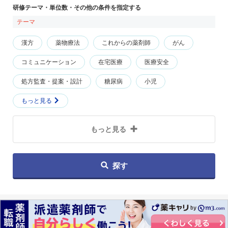
研修テーマ・単位数・その他の条件を指定する
テーマ
漢方
薬物療法
これからの薬剤師
がん
コミュニケーション
在宅医療
医療安全
処方監査・提案・設計
糖尿病
小児
もっと見る
もっと見る
探す