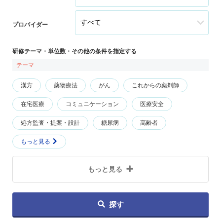
プロバイダー
研修テーマ・単位数・その他の条件を指定する
テーマ
漢方
薬物療法
がん
これからの薬剤師
在宅医療
コミュニケーション
医療安全
処方監査・提案・設計
糖尿病
高齢者
もっと見る
もっと見る
探す