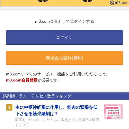
m3.com会員としてログインする
ログイン
新規会員登録(無料)
m3.comすべてのサービス・機能をご利用いただくには、
m3.com会員登録
が必要です。
薬剤師コラム アクセス数ランキング
主に中枢神経系に作用し、筋肉の緊張を低
1
下させる筋弛緩剤は？
医師も「いいね」した！ 人に教えたくなる薬学＆医療
トリビア