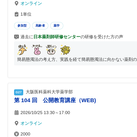
オンライン
1単位
参加型
高齢者
薬学
過去に
日本薬剤師研修センター
の研修を受けた方の声
簡易懸濁法の考え方、実践を経て簡易懸濁法に向かない薬剤の見
大阪医科薬科大学薬学部
G27
第 104 回 公開教育講座（WEB)
2026/10/25 13:30～17:00
オンライン
2000