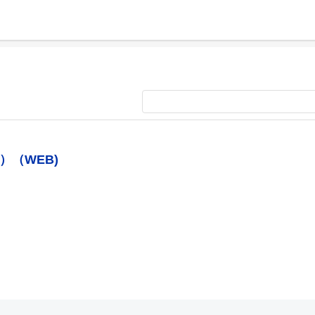
（WEB)