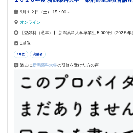
２０２６年度 新潟薬科大学『薬剤師生涯教育講座』
9月１２日（土） 15：00～
オンライン
【登録料（通年）】 新潟薬科大学卒業生 5,000円（202５年
1単位
1単位
高齢者
過去に
新潟薬科大学
の研修を受けた方の声