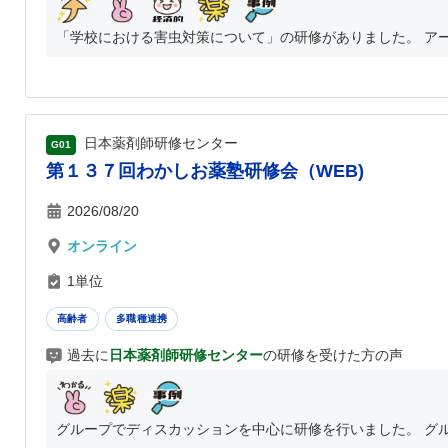
「学校における害虫対策について」の研修がありました。 アー
日本薬剤師研修センター
G01
第１３７回わかしお薬塾研修会（WEB)
2026/08/20
オンライン
1単位
高齢者
多職種連携
過去に
日本薬剤師研修センター
の研修を受けた方の声
グループでディスカッションを中心に研修を行いました。 グル