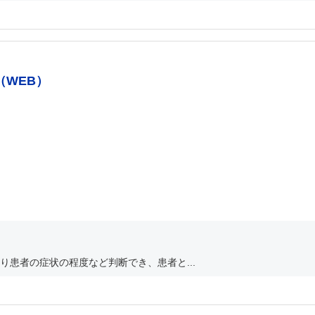
（WEB）
患者の症状の程度など判断でき、患者と...