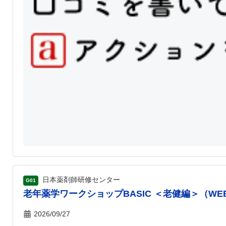
日本薬剤師研修センター
G01
老年薬学ワークショップBASIC ＜老健編＞（WE
2026/09/27