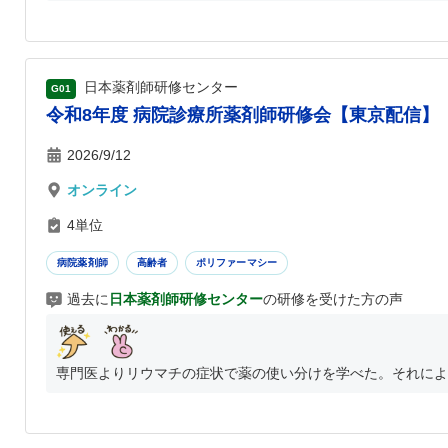
日本薬剤師研修センター
G01
令和8年度 病院診療所薬剤師研修会【東京配信】
2026/9/12
オンライン
4単位
病院薬剤師
高齢者
ポリファーマシー
過去に
日本薬剤師研修センター
の研修を受けた方の声
専門医よりリウマチの症状で薬の使い分けを学べた。それにより