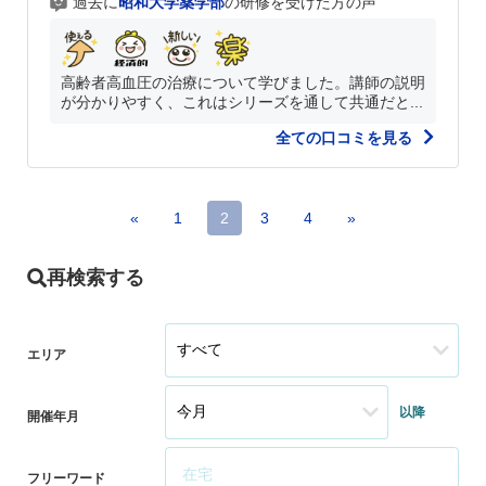
過去に
昭和大学薬学部
の研修を受けた方の声
高齢者高血圧の治療について学びました。講師の説明
が分かりやすく、これはシリーズを通して共通だと...
全ての口コミを見る
«
1
2
3
4
»
再検索する
エリア
以降
開催年月
フリーワード