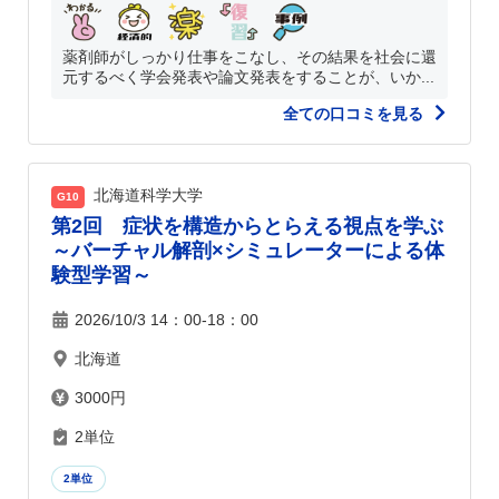
薬剤師がしっかり仕事をこなし、その結果を社会に還
元するべく学会発表や論文発表をすることが、いか...
全ての口コミを見る
北海道科学大学
G10
第2回 症状を構造からとらえる視点を学ぶ
～バーチャル解剖×シミュレーターによる体
験型学習～
2026/10/3 14：00-18：00
北海道
3000円
2単位
2単位