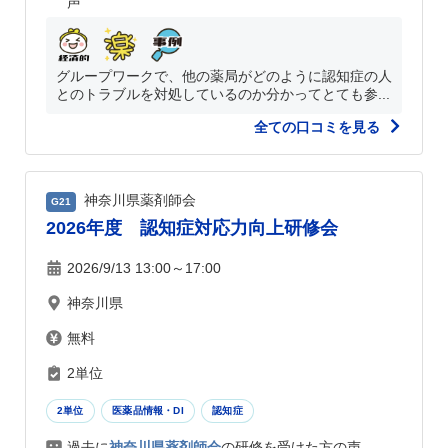
声
グループワークで、他の薬局がどのように認知症の人
とのトラブルを対処しているのか分かってとても参...
全ての口コミを見る
神奈川県薬剤師会
G21
2026年度 認知症対応力向上研修会
2026/9/13 13:00～17:00
神奈川県
無料
2単位
2単位
医薬品情報・DI
認知症
過去に
神奈川県薬剤師会
の研修を受けた方の声