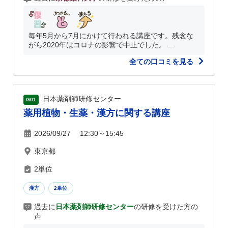
毎年5月から7月にかけて行われる講座です。残念な
がら2020年はコロナの影響で中止でした。 ...
全ての口コミを見る
日本薬剤師研修センター
G01
薬用植物・生薬・漢方に関する講座
2026/09/27 12:30～15:45
東京都
2単位
漢方
2単位
過去に
日本薬剤師研修センター
の研修を受けた方の
声