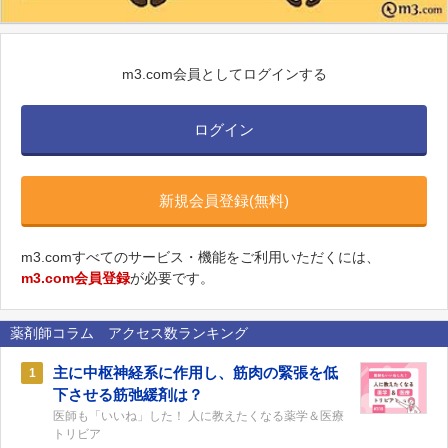
m3.com会員としてログインする
ログイン
新規会員登録(無料)
m3.comすべてのサービス・機能をご利用いただくには、
m3.com会員登録
が必要です。
薬剤師コラム アクセス数ランキング
主に中枢神経系に作用し、筋肉の緊張を低
1
下させる筋弛緩剤は？
医師も「いいね」した！ 人に教えたくなる薬学＆医療
トリビア