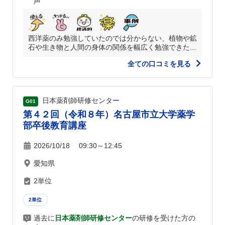
声
西洋薬のみ勉強していたのでは分からない、植物や鉱
石や生き物と人間の身体の関係を幅広く勉強できた...
全ての口コミを見る
日本薬剤師研修センター
G01
第４２回（令和８年）名古屋市立大学薬学
部卒後教育講座
2026/10/18 09:30～12:45
愛知県
2単位
2単位
過去に
日本薬剤師研修センター
の研修を受けた方の