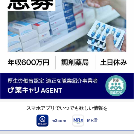
スマホアプリでいつでも欲しい情報を
MR君
m3com