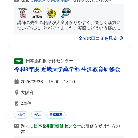
講師の先生のお話が大変分かりやすく、楽しく漢方に
ついて学ぶことができました。実際にどういう症の...
全ての口コミを見る
日本薬剤師研修センター
G01
令和8年度 近畿大学薬学部 生涯教育研修会
2026/09/26 15:00～18:10
大阪府
2単位
2単位
がん
服薬指導
過去に
日本薬剤師研修センター
の研修を受けた方の
声