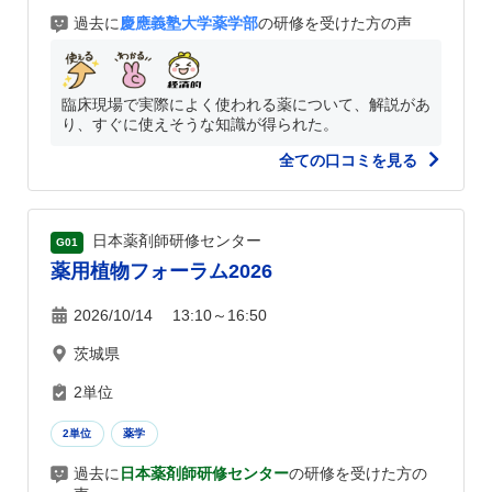
過去に
慶應義塾大学薬学部
の研修を受けた方の声
臨床現場で実際によく使われる薬について、解説があ
り、すぐに使えそうな知識が得られた。
全ての口コミを見る
日本薬剤師研修センター
G01
薬用植物フォーラム2026
2026/10/14 13:10～16:50
茨城県
2単位
2単位
薬学
過去に
日本薬剤師研修センター
の研修を受けた方の