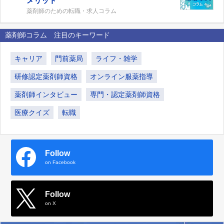
メリット
薬剤師のための転職・求人コラム
薬剤師コラム 注目のキーワード
キャリア
門前薬局
ライフ・雑学
研修認定薬剤師資格
オンライン服薬指導
薬剤師インタビュー
専門・認定薬剤師資格
医療クイズ
転職
Follow
on Facebook
Follow
on X