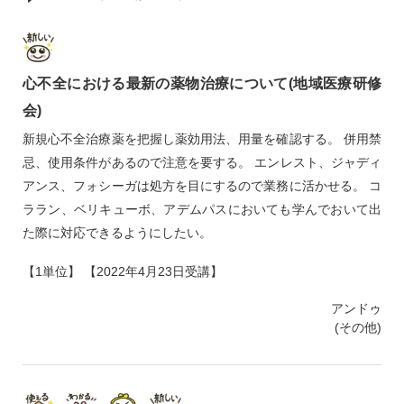
心不全における最新の薬物治療について(地域医療研修
会)
新規心不全治療薬を把握し薬効用法、用量を確認する。 併用禁
忌、使用条件があるので注意を要する。 エンレスト、ジャディ
アンス、フォシーガは処方を目にするので業務に活かせる。 コ
ララン、ベリキューボ、アデムパスにおいても学んでおいて出
た際に対応できるようにしたい。
【1単位】 【2022年4月23日受講】
アンドゥ
(その他)