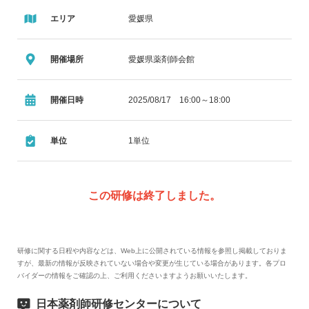
エリア
愛媛県
開催場所
愛媛県薬剤師会館
開催日時
2025/08/17 16:00～18:00
単位
1単位
この研修は終了しました。
研修に関する日程や内容などは、Web上に公開されている情報を参照し掲載しておりま
すが、最新の情報が反映されていない場合や変更が生じている場合があります。各プロ
バイダーの情報をご確認の上、ご利用くださいますようお願いいたします。
日本薬剤師研修センターについて