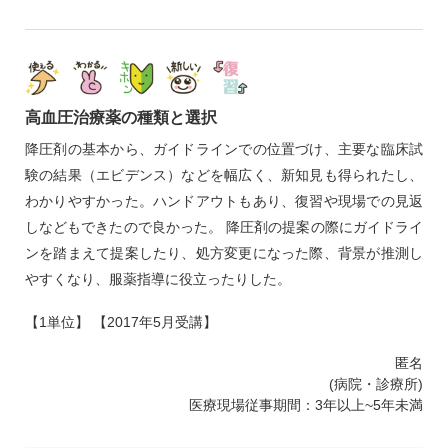
高血圧治療薬の種類と選択
降圧剤の基本から、ガイドラインでの位置づけ、主要な臨床試
験の結果（エビデンス）などを幅広く、新知見も得られたし、
わかりやすかった。ハンドアウトもあり、復習や現場での見返
しなどもできたので良かった。 降圧剤の提案の際にガイドライ
ンを踏まえて提案したり、処方変更になった際、背景が推測し
やすくなり、服薬指導に役立ったりした。
【1単位】 【2017年5月受講】
匿名
(病院・診療所)
医療現場従事期間：3年以上~5年未満